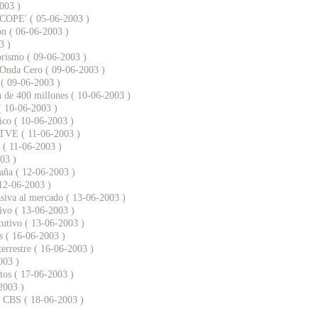
2003 )
a COPE' ( 05-06-2003 )
ión ( 06-06-2003 )
3 )
rorismo ( 09-06-2003 )
 Onda Cero ( 09-06-2003 )
 ( 09-06-2003 )
a de 400 millones ( 10-06-2003 )
 ( 10-06-2003 )
ico ( 10-06-2003 )
RTVE ( 11-06-2003 )
 ( 11-06-2003 )
03 )
paña ( 12-06-2003 )
 12-06-2003 )
asiva al mercado ( 13-06-2003 )
ivo ( 13-06-2003 )
cutivo ( 13-06-2003 )
os ( 16-06-2003 )
terrestre ( 16-06-2003 )
003 )
os ( 17-06-2003 )
2003 )
a CBS ( 18-06-2003 )