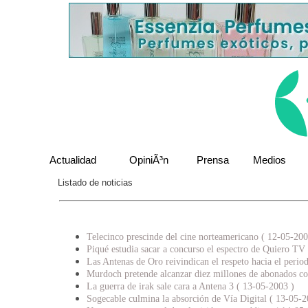
Actualidad
OpiniÃ³n
Prensa
Medios
Listado de noticias
Telecinco prescinde del cine norteamericano ( 12-05-200
Piqué estudia sacar a concurso el espectro de Quiero TV
Las Antenas de Oro reivindican el respeto hacia el peri
Murdoch pretende alcanzar diez millones de abonados co
La guerra de irak sale cara a Antena 3 ( 13-05-2003 )
Sogecable culmina la absorción de Vía Digital ( 13-05-2