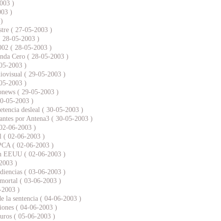
2003 )
003 )
)
stre ( 27-05-2003 )
( 28-05-2003 )
002 ( 28-05-2003 )
Onda Cero ( 28-05-2003 )
-05-2003 )
diovisual ( 29-05-2003 )
-05-2003 )
ronews ( 29-05-2003 )
30-05-2003 )
tencia desleal ( 30-05-2003 )
rantes por Antena3 ( 30-05-2003 )
 02-06-2003 )
l ( 02-06-2003 )
PCA ( 02-06-2003 )
en EEUU ( 02-06-2003 )
2003 )
udiencias ( 03-06-2003 )
 mortal ( 03-06-2003 )
6-2003 )
 de la sentencia ( 04-06-2003 )
siones ( 04-06-2003 )
uros ( 05-06-2003 )