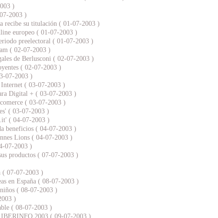
2003 )
-07-2003 )
 recibe su titulación ( 01-07-2003 )
line europeo ( 01-07-2003 )
eriodo preelectoral ( 01-07-2003 )
kham ( 02-07-2003 )
gales de Berlusconi ( 02-07-2003 )
oyentes ( 02-07-2003 )
03-07-2003 )
 Internet ( 03-07-2003 )
ara Digital + ( 03-07-2003 )
e-comerce ( 03-07-2003 )
.es' ( 03-07-2003 )
.it' ( 04-07-2003 )
da beneficios ( 04-07-2003 )
annes Lions ( 04-07-2003 )
04-07-2003 )
sus productos ( 07-07-2003 )
ra ( 07-07-2003 )
eas en España ( 08-07-2003 )
 niños ( 08-07-2003 )
2003 )
able ( 08-07-2003 )
a: IBERINFO 2003 ( 09-07-2003 )