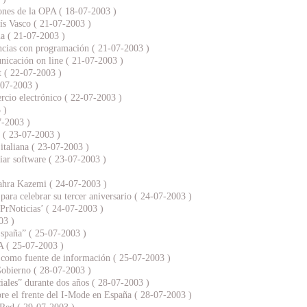
iones de la OPA ( 18-07-2003 )
aís Vasco ( 21-07-2003 )
ña ( 21-07-2003 )
ncias con programación ( 21-07-2003 )
icación on line ( 21-07-2003 )
et ( 22-07-2003 )
-07-2003 )
rcio electrónico ( 22-07-2003 )
 )
7-2003 )
s ( 23-07-2003 )
 italiana ( 23-07-2003 )
iar software ( 23-07-2003 )
Zahra Kazemi ( 24-07-2003 )
ara celebrar su tercer aniversario ( 24-07-2003 )
PrNoticias’ ( 24-07-2003 )
03 )
España” ( 25-07-2003 )
A ( 25-07-2003 )
s como fuente de información ( 25-07-2003 )
Gobierno ( 28-07-2003 )
iales” durante dos años ( 28-07-2003 )
bre el frente del I-Mode en España ( 28-07-2003 )