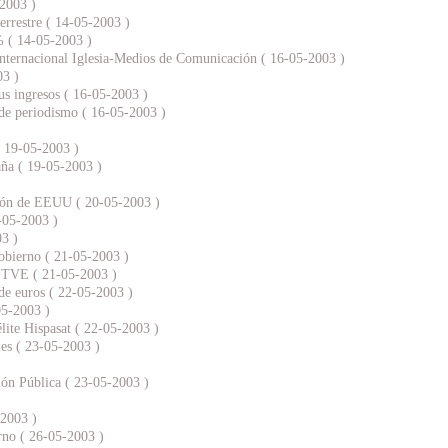
-2003 )
terrestre ( 14-05-2003 )
% ( 14-05-2003 )
 Internacional Iglesia-Medios de Comunicación ( 16-05-2003 )
03 )
us ingresos ( 16-05-2003 )
de periodismo ( 16-05-2003 )
( 19-05-2003 )
aña ( 19-05-2003 )
ación de EEUU ( 20-05-2003 )
-05-2003 )
03 )
obierno ( 21-05-2003 )
e TVE ( 21-05-2003 )
 de euros ( 22-05-2003 )
05-2003 )
élite Hispasat ( 22-05-2003 )
les ( 23-05-2003 )
ión Pública ( 23-05-2003 )
-2003 )
erno ( 26-05-2003 )