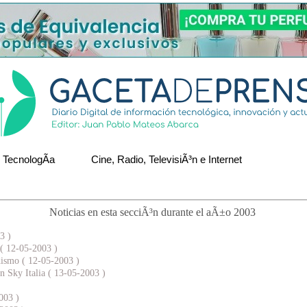
TecnologÃ­a
Cine, Radio, TelevisiÃ³n e Internet
Noticias en esta secciÃ³n durante el aÃ±o 2003
3 )
 ( 12-05-2003 )
odismo ( 12-05-2003 )
n Sky Italia ( 13-05-2003 )
003 )