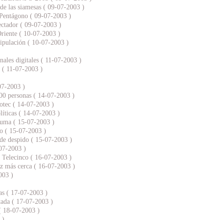
de las siamesas ( 09-07-2003 )
 Pentágono ( 09-07-2003 )
ectador ( 09-07-2003 )
Oriente ( 10-07-2003 )
ipulación ( 10-07-2003 )
nales digitales ( 11-07-2003 )
 ( 11-07-2003 )
-07-2003 )
300 personas ( 14-07-2003 )
otec ( 14-07-2003 )
líticas ( 14-07-2003 )
puma ( 15-07-2003 )
no ( 15-07-2003 )
 de despido ( 15-07-2003 )
07-2003 )
 Telecinco ( 16-07-2003 )
ez más cerca ( 16-07-2003 )
003 )
as ( 17-07-2003 )
stada ( 17-07-2003 )
( 18-07-2003 )
 )