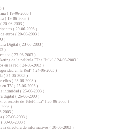
3 )
paña ( 19-06-2003 )
isa ( 19-06-2003 )
 ( 20-06-2003 )
cipantes ( 20-06-2003 )
 de euros ( 20-06-2003 )
03 )
tura Digital ( 23-06-2003 )
03 )
lecinco ( 23-06-2003 )
keting de la película "The Hulk" ( 24-06-2003 )
os en la red ( 24-06-2003 )
eguridad en la Red" ( 24-06-2003 )
lla ( 24-06-2003 )
e ellos ( 25-06-2003 )
es en TV ( 25-06-2003 )
 la intimidad ( 25-06-2003 )
a digital ( 26-06-2003 )
n el recorte de Telefónica" ( 26-06-2003 )
6-2003 )
6-2003 )
ca ( 27-06-2003 )
o ( 30-06-2003 )
a directora de informativos ( 30-06-2003 )