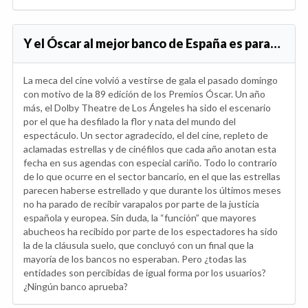
Y el Óscar al mejor banco de España es para…
La meca del cine volvió a vestirse de gala el pasado domingo
con motivo de la 89 edición de los Premios Óscar. Un año
más, el Dolby Theatre de Los Ángeles ha sido el escenario
por el que ha desfilado la flor y nata del mundo del
espectáculo. Un sector agradecido, el del cine, repleto de
aclamadas estrellas y de cinéfilos que cada año anotan esta
fecha en sus agendas con especial cariño. Todo lo contrario
de lo que ocurre en el sector bancario, en el que las estrellas
parecen haberse estrellado y que durante los últimos meses
no ha parado de recibir varapalos por parte de la justicia
española y europea. Sin duda, la “función” que mayores
abucheos ha recibido por parte de los espectadores ha sido
la de la cláusula suelo, que concluyó con un final que la
mayoría de los bancos no esperaban. Pero ¿todas las
entidades son percibidas de igual forma por los usuarios?
¿Ningún banco aprueba?