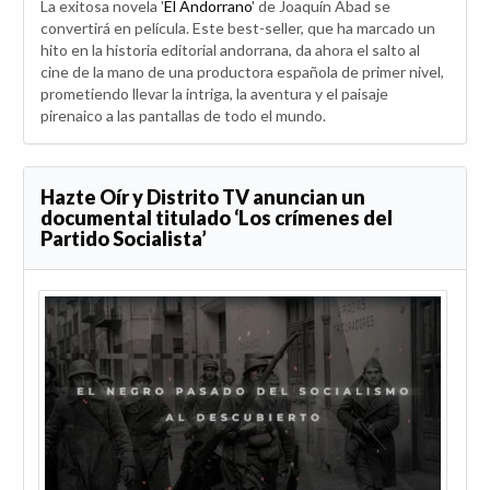
La exitosa novela '
El Andorrano
' de Joaquín Abad se
convertirá en película. Este best-seller, que ha marcado un
hito en la historia editorial andorrana, da ahora el salto al
cine de la mano de una productora española de primer nivel,
prometiendo llevar la intriga, la aventura y el paisaje
pirenaico a las pantallas de todo el mundo.
Hazte Oír y Distrito TV anuncian un
documental titulado ‘Los crímenes del
Partido Socialista’