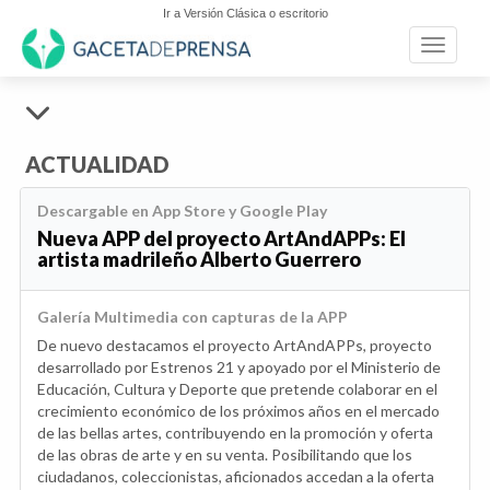
Ir a Versión Clásica o escritorio
Toggle n
ACTUALIDAD
Descargable en App Store y Google Play
Nueva APP del proyecto ArtAndAPPs: El
artista madrileño Alberto Guerrero
Galería Multimedia con capturas de la APP
De nuevo destacamos el proyecto ArtAndAPPs, proyecto
desarrollado por Estrenos 21 y apoyado por el Ministerio de
Educación, Cultura y Deporte que pretende colaborar en el
crecimiento económico de los próximos años en el mercado
de las bellas artes, contribuyendo en la promoción y oferta
de las obras de arte y en su venta. Posibilitando que los
ciudadanos, coleccionistas, aficionados accedan a la oferta