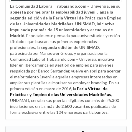
La Comunidad Laboral Trabajando.com – Universia, en su
apuesta por mejorar la empleabilidad juvenil, lanza la
segunda edición de la Feria Virtual de Prácticas y Empleo
de las Universidades Madrileñas, UNISMAD, iniciativa
impulsada por más de 15 universidades y escuelas de
Madrid.
Especialmente pensada para universitarios y recién
titulados que buscan sus primeras experiencias
profesionales, la
segunda edición de UNISMAD
,
patrocinada por Manpower Group, y organizada por la
Comunidad Laboral Trabajando.com – Universia, iniciativa
líder en Iberoamérica en gestión de empleo para jóvenes
respaldada por Banco Santander, vuelve en abril para acercar
el mejor talento juvenil a aquellas empresas interesadas en
ampliar sus plantillas e impulsar su employer branding. En su
primera edición en marzo de 2016, la
Feria Virtual de
Prácticas y Empleo de las Universidades Madrileñas
,
UNISMAD, cerraba sus puertas digitales con más de 25.300
inscripciones en las
más de 2.600 vacantes
publicadas de
forma exclusiva entre las 104 empresas participantes.