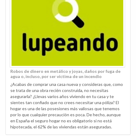
Robos de dinero en metálico y joyas, daños por fuga de
agua o, incluso, por ser víctima de un incendio
¿Acabas de comprar una casa nueva y consideras que, como
se trata de una obra recién construida, no necesitas
asegurarla? ¿Llevas varios años viviendo en tu casa y te
sientes tan confiado que no crees necesitar una póliza? El
hogar es una de las posesiones más valiosas que tenemos
por lo que cualquier precaución es poca. De hecho, aunque
en España el seguro hogar no es obligatorio si no está
hipotecada, el 62% de las viviendas están aseguradas.