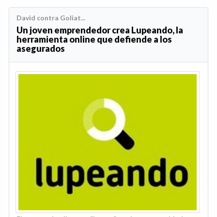
David contra Goliat...
Un joven emprendedor crea Lupeando, la
herramienta online que defiende a los
asegurados