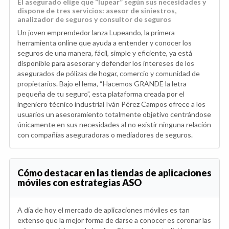
El asegurado elige que “lupear” según sus necesidades y
dispone de tres servicios: asesor de siniestros,
analizador de seguros y consultor de seguros
Un joven emprendedor lanza Lupeando, la primera
herramienta online que ayuda a entender y conocer los
seguros de una manera, fácil, simple y eficiente, ya está
disponible para asesorar y defender los intereses de los
asegurados de pólizas de hogar, comercio y comunidad de
propietarios. Bajo el lema, “Hacemos GRANDE la letra
pequeña de tu seguro”, esta plataforma creada por el
ingeniero técnico industrial Iván Pérez Campos ofrece a los
usuarios un asesoramiento totalmente objetivo centrándose
únicamente en sus necesidades al no existir ninguna relación
con compañías aseguradoras o mediadores de seguros.
Cómo destacar en las tiendas de aplicaciones
móviles con estrategias ASO
A día de hoy el mercado de aplicaciones móviles es tan
extenso que la mejor forma de darse a conocer es coronar las