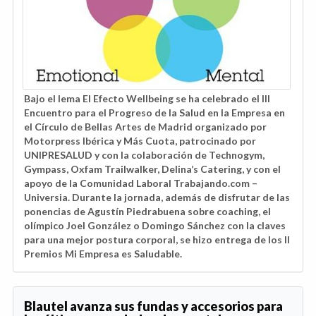
Bajo el lema El Efecto Wellbeing se ha celebrado el III
Encuentro para el Progreso de la Salud en la Empresa en
el Círculo de Bellas Artes de Madrid
organizado por
Motorpress Ibérica y Más Cuota,
patrocinado por
UNIPRESALUD y con la colaboración de Technogym,
Gympass, Oxfam Trailwalker, Delina’s Catering, y con el
apoyo de la Comunidad Laboral Trabajando.com –
Universia.
Durante la jornada, además de disfrutar de las
ponencias de Agustín Piedrabuena sobre coaching, el
olímpico Joel González o Domingo Sánchez con la claves
para una mejor postura corporal, se hizo entrega de los II
Premios Mi Empresa es Saludable.
Blautel avanza sus fundas y accesorios para