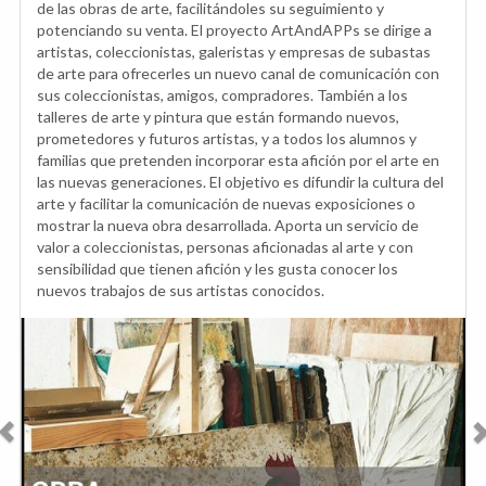
de las obras de arte, facilitándoles su seguimiento y
potenciando su venta. El proyecto ArtAndAPPs se dirige a
artistas, coleccionistas, galeristas y empresas de subastas
de arte para ofrecerles un nuevo canal de comunicación con
sus coleccionistas, amigos, compradores. También a los
talleres de arte y pintura que están formando nuevos,
prometedores y futuros artistas, y a todos los alumnos y
familias que pretenden incorporar esta afición por el arte en
las nuevas generaciones. El objetivo es difundir la cultura del
arte y facilitar la comunicación de nuevas exposiciones o
mostrar la nueva obra desarrollada. Aporta un servicio de
valor a coleccionistas, personas aficionadas al arte y con
sensibilidad que tienen afición y les gusta conocer los
nuevos trabajos de sus artistas conocidos.
Anterior
Sig