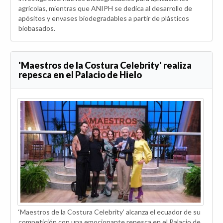
agrícolas, mientras que ANIPH se dedica al desarrollo de
apósitos y envases biodegradables a partir de plásticos
biobasados.
'Maestros de la Costura Celebrity' realiza
repesca en el Palacio de Hielo
‘Maestros de la Costura Celebrity’ alcanza el ecuador de su
competición con una emocionante repesca en el Palacio de