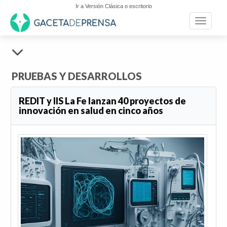
Ir a Versión Clásica o escritorio
Toggle n
PRUEBAS Y DESARROLLOS
REDIT y IIS La Fe lanzan 40 proyectos de
innovación en salud en cinco años