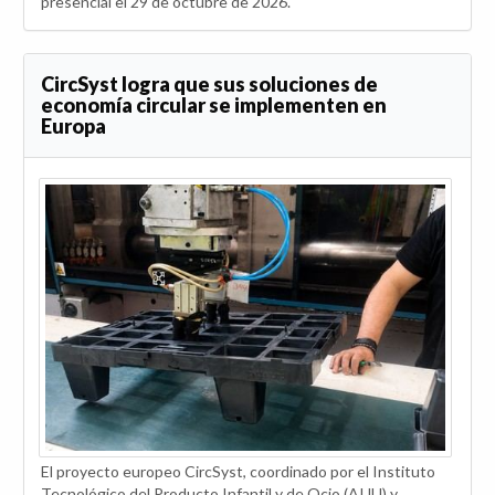
presencial el 29 de octubre de 2026.
CircSyst logra que sus soluciones de
economía circular se implementen en
Europa
El proyecto europeo CircSyst, coordinado por el Instituto
Tecnológico del Producto Infantil y de Ocio (AIJU) y