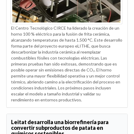
El Centro Tecnológico CIRCE ha liderado la creación de un
horno 100 % eléctrico para la fusión de frita cerámica,
alcanzando temperaturas de hasta 1.500 °C. Este desarrollo
forma parte del proyecto europeo eLITHE, que busca
descarbonizar la industria cerámica al reemplazar
combustibles fósiles con tecnologías eléctricas. Las
primeras pruebas han sido exitosas, demostrando que es
posible operar sin emisiones directas de CO₂. El horno
permite una mayor flexibilidad operativa y un mejor control
térmico, abriendo camino a la electrificación del proceso en
condiciones industriales. Los próximos pasos incluyen
escalar el modelo a tamaño industrial y validar su
rendimiento en entornos productivos.
Leitat desarrolla una biorrefinería para
convertir subproductos de patata en
químicos sostenibles