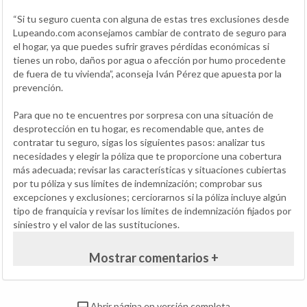
“Si tu seguro cuenta con alguna de estas tres exclusiones desde
Lupeando.com aconsejamos cambiar de contrato de seguro para
el hogar, ya que puedes sufrir graves pérdidas económicas si
tienes un robo, daños por agua o afección por humo procedente
de fuera de tu vivienda”, aconseja Iván Pérez que apuesta por la
prevención.
Para que no te encuentres por sorpresa con una situación de
desprotección en tu hogar, es recomendable que, antes de
contratar tu seguro, sigas los siguientes pasos: analizar tus
necesidades y elegir la póliza que te proporcione una cobertura
más adecuada; revisar las características y situaciones cubiertas
por tu póliza y sus límites de indemnización; comprobar sus
excepciones y exclusiones; cerciorarnos si la póliza incluye algún
tipo de franquicia y revisar los límites de indemnización fijados por
siniestro y el valor de las sustituciones.
Mostrar comentarios +
Abrir página en versión completa