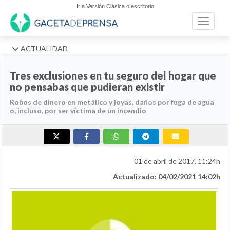
Ir a Versión Clásica o escritorio
Toggle n
ACTUALIDAD
Tres exclusiones en tu seguro del hogar que
no pensabas que pudieran existir
Robos de dinero en metálico y joyas, daños por fuga de agua
o, incluso, por ser víctima de un incendio
01 de abril de 2017, 11:24h
Actualizado: 04/02/2021 14:02h