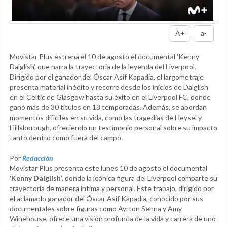
A+
a-
Movistar Plus estrena el 10 de agosto el documental 'Kenny
Dalglish', que narra la trayectoria de la leyenda del Liverpool.
Dirigido por el ganador del Óscar Asif Kapadia, el largometraje
presenta material inédito y recorre desde los inicios de Dalglish
en el Celtic de Glasgow hasta su éxito en el Liverpool FC, donde
ganó más de 30 títulos en 13 temporadas. Además, se abordan
momentos difíciles en su vida, como las tragedias de Heysel y
Hillsborough, ofreciendo un testimonio personal sobre su impacto
tanto dentro como fuera del campo.
Por
Redacción
Movistar Plus presenta este lunes 10 de agosto el documental
‘Kenny Dalglish’
, donde la icónica figura del Liverpool comparte su
trayectoria de manera íntima y personal. Este trabajo, dirigido por
el aclamado ganador del Óscar Asif Kapadia, conocido por sus
documentales sobre figuras como Ayrton Senna y Amy
Winehouse, ofrece una visión profunda de la vida y carrera de uno