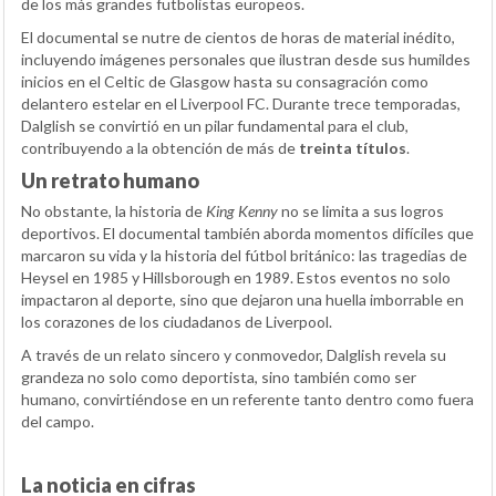
de los más grandes futbolistas europeos.
El documental se nutre de cientos de horas de material inédito,
incluyendo imágenes personales que ilustran desde sus humildes
inicios en el Celtic de Glasgow hasta su consagración como
delantero estelar en el Liverpool FC. Durante trece temporadas,
Dalglish se convirtió en un pilar fundamental para el club,
contribuyendo a la obtención de más de
treinta títulos
.
Un retrato humano
No obstante, la historia de
King Kenny
no se limita a sus logros
deportivos. El documental también aborda momentos difíciles que
marcaron su vida y la historia del fútbol británico: las tragedias de
Heysel en 1985 y Hillsborough en 1989. Estos eventos no solo
impactaron al deporte, sino que dejaron una huella imborrable en
los corazones de los ciudadanos de Liverpool.
A través de un relato sincero y conmovedor, Dalglish revela su
grandeza no solo como deportista, sino también como ser
humano, convirtiéndose en un referente tanto dentro como fuera
del campo.
La noticia en cifras