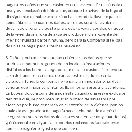
pagará los daños que se ocasionen en la vivienda. Esta cláusula es
una grave exclusión debido a que, aunque te avisen de la fuga al
día siguiente de haberte ido, si no has cerrado la llave de paso la
compañía no te pagará los daños, pero nos surge la siguiente
duda ¿qué diferencia existe entre que te vayas dos días o nueve
de la vivienda si la fuga de agua se produce al día siguiente de
irte? Por nuestra parte ninguna, pero para la Compañía si te ibas
dos días te paga, pero si te ibas nueve no.
3. Daños por humo: ‘no quedan cubiertos los daños que se
produzcan por humo, generado en locales o instalaciones,
distintos a los bienes asegurado’. En esta exclusión si se llena tu
casa de humo proveniente de un siniestro producido en la
vivienda inferior, la compañía no te pagará ningún daño. Es decir,
tendrás que limpiar tú, pintar tú, llevar los enseres a la lavandería…
En Lupeando.com consideramos esta cláusula una grave exclusión
debido a que, se producen un gran número de siniestros por
afección por humo generado en el exterior de la vivienda, por los
cuales la aseguradora no pagaría nada, debiendo de asumir el
asegurado todos los daños (los cuales suelen ser muy cuantiosos)
y, únicamente en algún caso, podrías reclamarlos judicialmente
con el consiguiente gasto que conlleva.