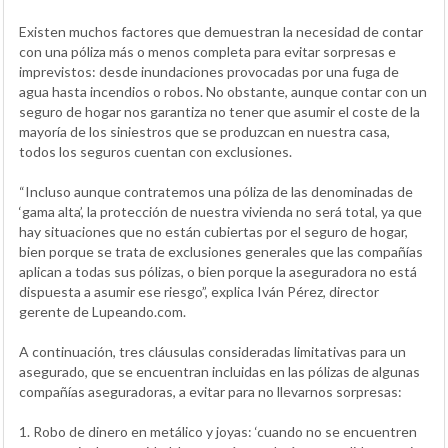
Existen muchos factores que demuestran la necesidad de contar
con una póliza más o menos completa para evitar sorpresas e
imprevistos: desde inundaciones provocadas por una fuga de
agua hasta incendios o robos. No obstante, aunque contar con un
seguro de hogar nos garantiza no tener que asumir el coste de la
mayoría de los siniestros que se produzcan en nuestra casa,
todos los seguros cuentan con exclusiones.
“Incluso aunque contratemos una póliza de las denominadas de
‘gama alta’, la protección de nuestra vivienda no será total, ya que
hay situaciones que no están cubiertas por el seguro de hogar,
bien porque se trata de exclusiones generales que las compañías
aplican a todas sus pólizas, o bien porque la aseguradora no está
dispuesta a asumir ese riesgo”, explica Iván Pérez, director
gerente de Lupeando.com.
A continuación, tres cláusulas consideradas limitativas para un
asegurado, que se encuentran incluidas en las pólizas de algunas
compañías aseguradoras, a evitar para no llevarnos sorpresas:
1. Robo de dinero en metálico y joyas: ‘cuando no se encuentren