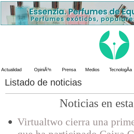
Actualidad
OpiniÃ³n
Prensa
Medios
TecnologÃ­a
Listado de noticias
Noticias en est
Virtualtwo cierra una prim