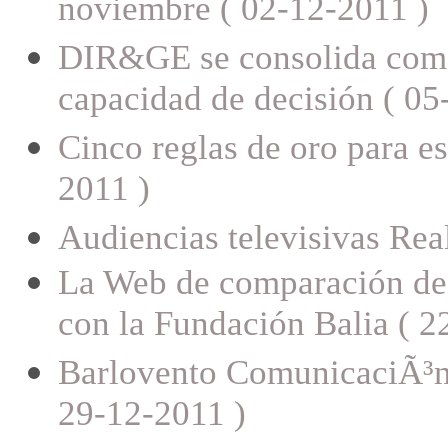
noviembre ( 02-12-2011 )
DIR&GE se consolida como 
capacidad de decisión ( 05
Cinco reglas de oro para e
2011 )
Audiencias televisivas Rea
La Web de comparación de 
con la Fundación Balia ( 2
Barlovento ComunicaciÃ³n o
29-12-2011 )