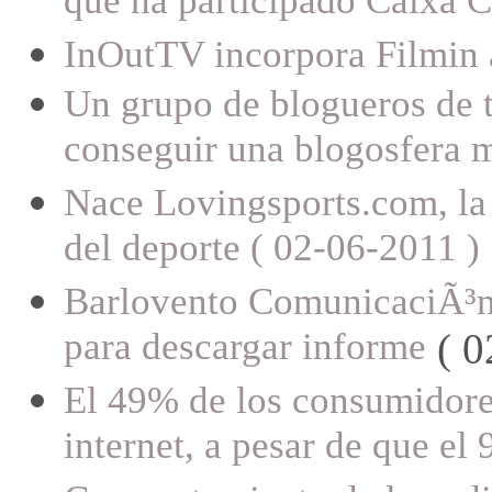
que ha participado Caixa C
InOutTV incorpora Filmin a
Un grupo de blogueros de t
conseguir una blogosfera m
Nace Lovingsports.com, la
del deporte ( 02-06-2011 )
Barlovento ComunicaciÃ³n,
para descargar informe
( 0
El 49% de los consumidore
internet, a pesar de que el