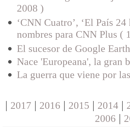
2008 )
‘CNN Cuatro’, ‘El País 24 
nombres para CNN Plus ( 
El sucesor de Google Earth
Nace 'Europeana', la gran b
La guerra que viene por la
|
|
|
|
|
2017
2016
2015
2014
|
2006
2