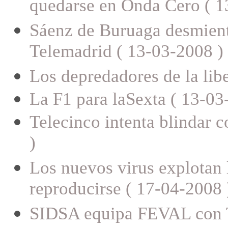
quedarse en Onda Cero ( 1
Sáenz de Buruaga desmiente
Telemadrid ( 13-03-2008 )
Los depredadores de la lib
La F1 para laSexta ( 13-03
Telecinco intenta blindar 
)
Los nuevos virus explotan l
reproducirse ( 17-04-2008 
SIDSA equipa FEVAL con T