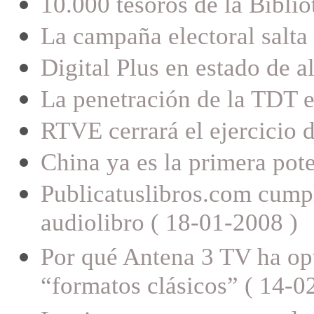
10.000 tesoros de la Biblio
La campaña electoral salta
Digital Plus en estado de 
La penetración de la TDT e
RTVE cerrará el ejercicio 
China ya es la primera pot
Publicatuslibros.com cumpl
audiolibro ( 18-01-2008 )
Por qué Antena 3 TV ha opt
“formatos clásicos” ( 14-0