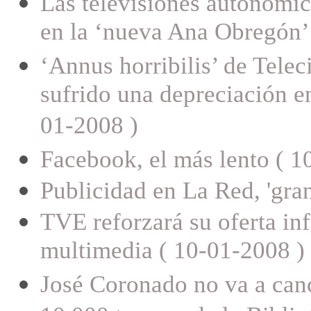
Las televisiones autonómic
en la ‘nueva Ana Obregón’
‘Annus horribilis’ de Tele
sufrido una depreciación e
01-2008 )
Facebook, el más lento ( 1
Publicidad en La Red, 'gra
TVE reforzará su oferta in
multimedia ( 10-01-2008 )
José Coronado no va a canc