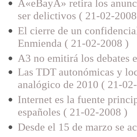
Â«eBayÂ» retira los anunci
ser delictivos ( 21-02-2008
El cierre de un confidenci
Enmienda ( 21-02-2008 )
A3 no emitirá los debates e
Las TDT autonómicas y loca
analógico de 2010 ( 21-02
Internet es la fuente princ
españoles ( 21-02-2008 )
Desde el 15 de marzo se ac