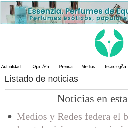
Actualidad
OpiniÃ³n
Prensa
Medios
TecnologÃ­a
Listado de noticias
Noticias en est
Medios y Redes federa el b