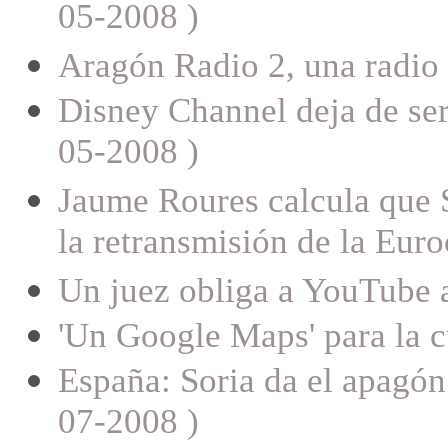
05-2008 )
Aragón Radio 2, una radio 
Disney Channel deja de ser 
05-2008 )
Jaume Roures calcula que 
la retransmisión de la Eur
Un juez obliga a YouTube a
'Un Google Maps' para la c
España: Soria da el apagón
07-2008 )