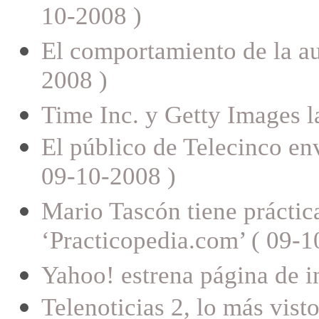
10-2008 )
El comportamiento de la au
2008 )
Time Inc. y Getty Images 
El público de Telecinco en
09-10-2008 )
Mario Tascón tiene práctic
‘Practicopedia.com’ ( 09-1
Yahoo! estrena página de i
Telenoticias 2, lo más vist