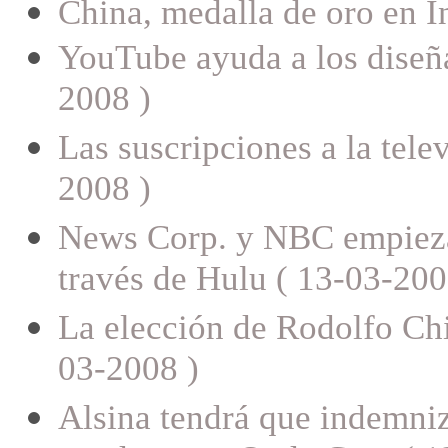
China, medalla de oro en I
YouTube ayuda a los diseñ
2008 )
Las suscripciones a la tele
2008 )
News Corp. y NBC empiezan 
través de Hulu ( 13-03-200
La elección de Rodolfo Chik
03-2008 )
Alsina tendrá que indemniz