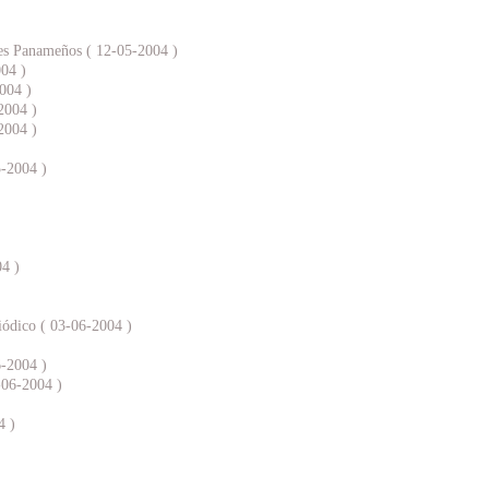
les Panameños ( 12-05-2004 )
004 )
2004 )
2004 )
2004 )
5-2004 )
04 )
iódico ( 03-06-2004 )
6-2004 )
8-06-2004 )
4 )