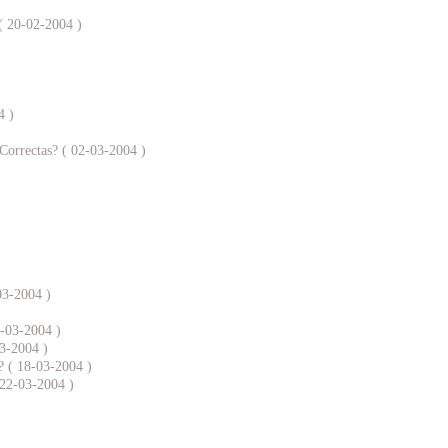
 ( 20-02-2004 )
4 )
Correctas? ( 02-03-2004 )
-03-2004 )
6-03-2004 )
03-2004 )
? ( 18-03-2004 )
 22-03-2004 )