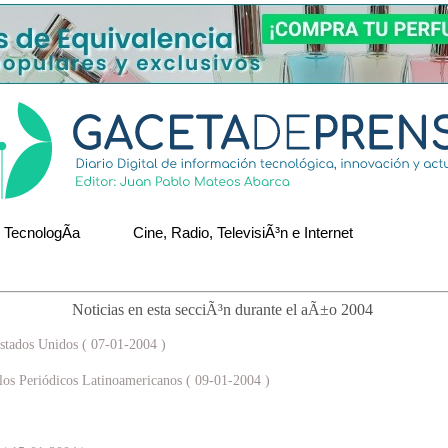
TecnologÃ­a
Cine, Radio, TelevisiÃ³n e Internet
Noticias en esta secciÃ³n durante el aÃ±o 2004
stados Unidos ( 07-01-2004 )
los Periódicos Latinoamericanos ( 09-01-2004 )