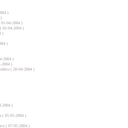
2004 )
)
( 01-04-2004 )
 ( 02-04-2004 )
4 )
004 )
04-2004 )
4-2004 )
iódico ( 20-04-2004 )
4-2004 )
a ( 05-05-2004 )
ico ( 07-05-2004 )