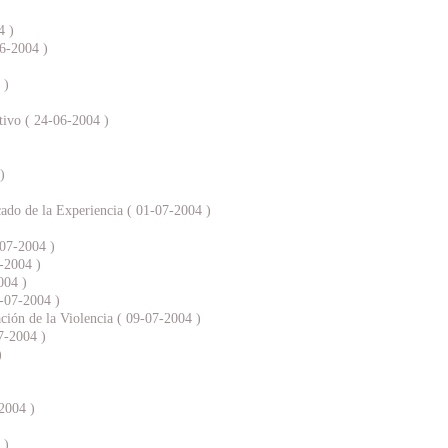
4 )
06-2004 )
 )
ivo ( 24-06-2004 )
)
ado de la Experiencia ( 01-07-2004 )
-07-2004 )
7-2004 )
004 )
8-07-2004 )
ción de la Violencia ( 09-07-2004 )
7-2004 )
)
2004 )
 )