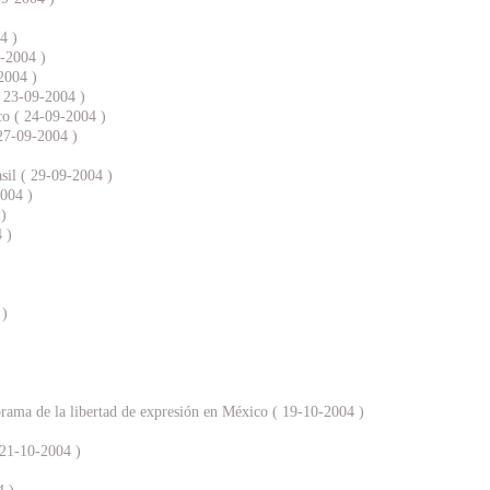
4 )
9-2004 )
2004 )
( 23-09-2004 )
co ( 24-09-2004 )
27-09-2004 )
asil ( 29-09-2004 )
2004 )
 )
 )
 )
orama de la libertad de expresión en México ( 19-10-2004 )
 21-10-2004 )