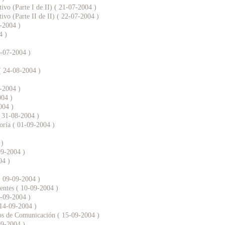
vo (Parte I de II) ( 21-07-2004 )
vo (Parte II de II) ( 22-07-2004 )
-2004 )
4 )
9-07-2004 )
( 24-08-2004 )
-2004 )
004 )
004 )
( 31-08-2004 )
oría ( 01-09-2004 )
 )
09-2004 )
04 )
( 09-09-2004 )
entes ( 10-09-2004 )
3-09-2004 )
 14-09-2004 )
s de Comunicación ( 15-09-2004 )
09-2004 )