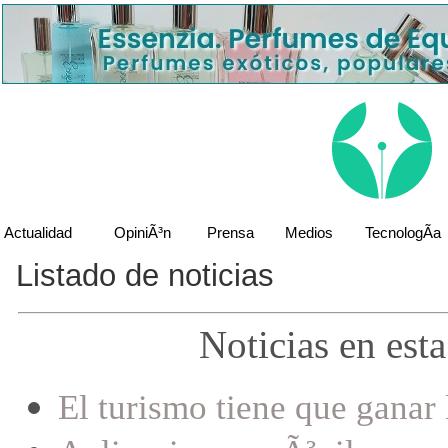
Actualidad
OpiniÃ³n
Prensa
Medios
TecnologÃ­a
Listado de noticias
Noticias en est
El turismo tiene que ganar 