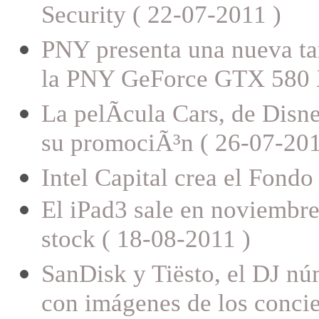
Security ( 22-07-2011 )
PNY presenta una nueva tar
la PNY GeForce GTX 580 
La pelÃ­cula Cars, de Disn
su promociÃ³n ( 26-07-201
Intel Capital crea el Fond
El iPad3 sale en noviembre
stock ( 18-08-2011 )
SanDisk y Tiësto, el DJ n
con imágenes de los concie