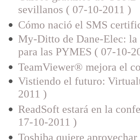
sevillanos ( 07-10-2011 )
Cómo nació el SMS certifi
My-Ditto de Dane-Elec: la
para las PYMES ( 07-10-2
TeamViewer® mejora el con
Vistiendo el futuro: Virtua
2011 )
ReadSoft estará en la co
17-10-2011 )
Toshiba quiere aprovechar 