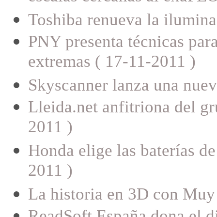
Toshiba renueva la ilumina
PNY presenta técnicas para
extremas ( 17-11-2011 )
Skyscanner lanza una nueva
Lleida.net anfitriona del 
2011 )
Honda elige las baterías de
2011 )
La historia en 3D con Muy
ReadSoft España dona el d