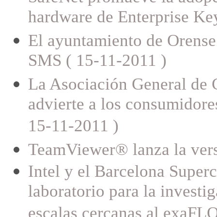
hardware de Enterprise K
El ayuntamiento de Orense f
SMS ( 15-11-2011 )
La Asociación General 
advierte a los consumidores
15-11-2011 )
TeamViewer® lanza la vers
Intel y el Barcelona Super
laboratorio para la investi
escalas cercanas al exaFLO