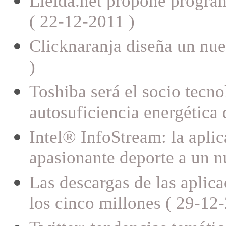
Lleida.net propone program
( 22-12-2011 )
Clicknaranja diseña un nue
)
Toshiba será el socio tecn
autosuficiencia energética
Intel® InfoStream: la aplic
apasionante deporte a un n
Las descargas de las aplic
los cinco millones ( 29-12