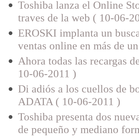
Toshiba lanza el Online St
traves de la web ( 10-06-2
EROSKI implanta un buscado
ventas online en más de u
Ahora todas las recargas d
10-06-2011 )
Di adiós a los cuellos de 
ADATA ( 10-06-2011 )
Toshiba presenta dos nueva
de pequeño y mediano form