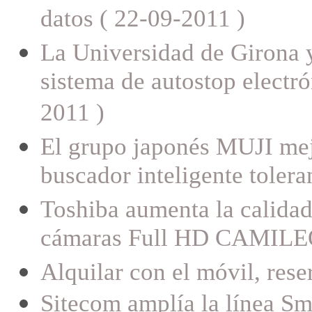
datos ( 22-09-2011 )
La Universidad de Girona 
sistema de autostop electró
2011 )
El grupo japonés MUJI mejo
buscador inteligente tolera
Toshiba aumenta la calidad
cámaras Full HD CAMILEO
Alquilar con el móvil, res
Sitecom amplía la línea Sm