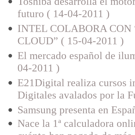
Toshiba desarrolla el moto
futuro ( 14-04-2011 )
INTEL COLABORA CON
CLOUD” ( 15-04-2011 )
El mercado español de ilu
04-2011 )
E21Digital realiza cursos 
Digitales avalados por la 
Samsung presenta en Españ
Nace la 1ª calculadora onli