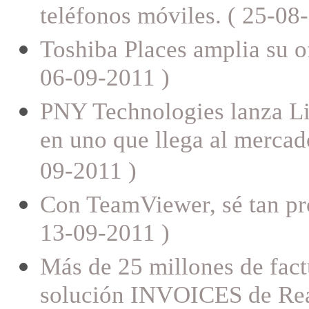
teléfonos móviles. ( 25-08
Toshiba Places amplia su of
06-09-2011 )
PNY Technologies lanza Li
en uno que llega al mercado
09-2011 )
Con TeamViewer, sé tan pro
13-09-2011 )
Más de 25 millones de fact
solución INVOICES de Rea