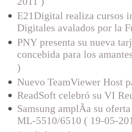
2011 )
E21Digital realiza cursos 
Digitales avalados por la 
PNY presenta su nueva ta
concebida para los amantes
)
Nuevo TeamViewer Host pa
ReadSoft celebró su VI Reu
Samsung amplÃ­a su oferta
ML-5510/6510 ( 19-05-201