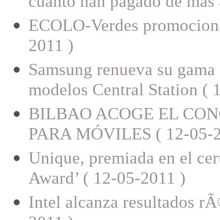
cuánto han pagado de más a
ECOLO-Verdes promocionará
2011 )
Samsung renueva su gama d
modelos Central Station ( 
BILBAO ACOGE EL CON
PARA MÓVILES ( 12-05-2
Unique, premiada en el ce
Award’ ( 12-05-2011 )
Intel alcanza resultados r