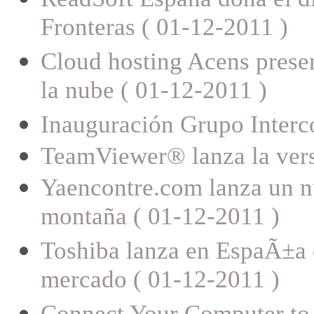
Fronteras ( 01-12-2011 )
Cloud hosting Acens prese
la nube ( 01-12-2011 )
Inauguración Grupo Inter
TeamViewer® lanza la vers
Yaencontre.com lanza un n
montaña ( 01-12-2011 )
Toshiba lanza en EspaÃ±a e
mercado ( 01-12-2011 )
Connect Your Computer to 