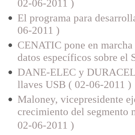
02-06-2011 )
El programa para desarrol
06-2011 )
CENATIC pone en marcha el
datos específicos sobre el
DANE-ELEC y DURACELL am
llaves USB ( 02-06-2011 )
Maloney, vicepresidente ej
crecimiento del segmento m
02-06-2011 )