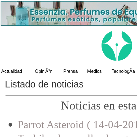
Actualidad
OpiniÃ³n
Prensa
Medios
TecnologÃ­a
Listado de noticias
Noticias en est
Parrot Asteroid ( 14-04-20