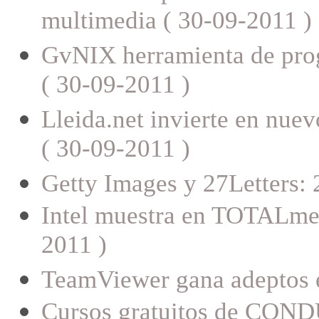
multimedia ( 30-09-2011 )
GvNIX herramienta de prog
( 30-09-2011 )
Lleida.net invierte en nuev
( 30-09-2011 )
Getty Images y 27Letters: 
Intel muestra en TOTALmedi
2011 )
TeamViewer gana adeptos 
Cursos gratuitos de CON