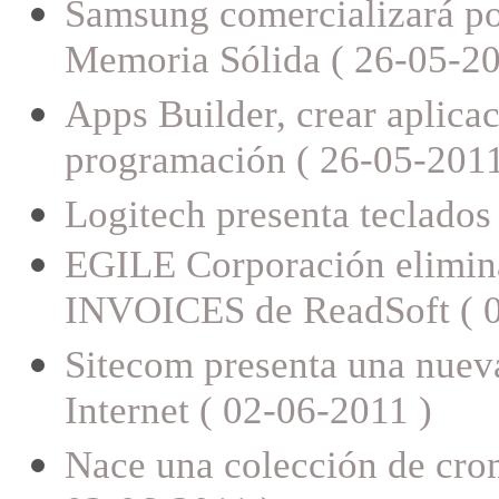
Samsung comercializará po
Memoria Sólida ( 26-05-20
Apps Builder, crear aplica
programación ( 26-05-2011
Logitech presenta teclados
EGILE Corporación elimina 
INVOICES de ReadSoft ( 0
Sitecom presenta una nuev
Internet ( 02-06-2011 )
Nace una colección de crom