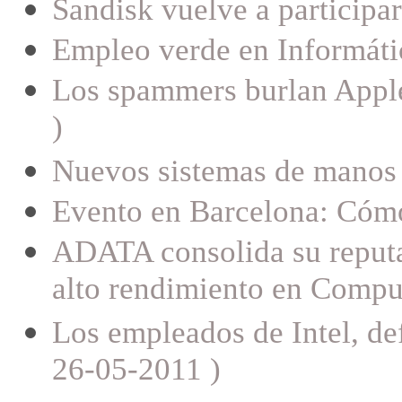
Sandisk vuelve a participa
Empleo verde en Informática
Los spammers burlan Apple
)
Nuevos sistemas de manos l
Evento en Barcelona: Cómo
ADATA consolida su reputa
alto rendimiento en Compu
Los empleados de Intel, de
26-05-2011 )