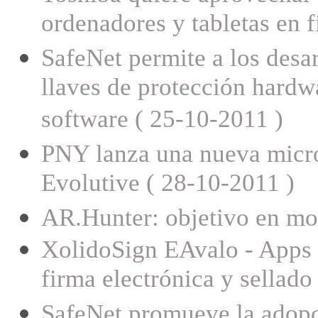
ordenadores y tabletas en f
SafeNet permite a los desar
llaves de protección hardw
software ( 25-10-2011 )
PNY lanza una nueva micr
Evolutive ( 28-10-2011 )
AR.Hunter: objetivo en m
XolidoSign EAvalo - Apps g
firma electrónica y sellado
SafeNet promueve la adopc