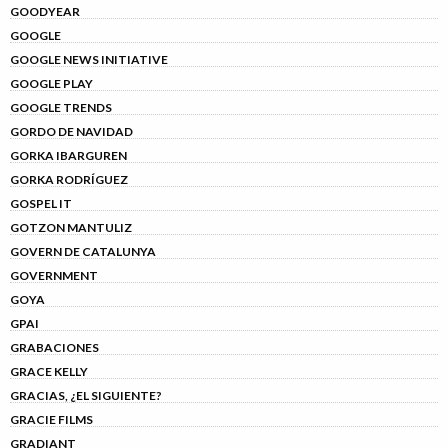
GOODYEAR
GOOGLE
GOOGLE NEWS INITIATIVE
GOOGLE PLAY
GOOGLE TRENDS
GORDO DE NAVIDAD
GORKA IBARGUREN
GORKA RODRÍGUEZ
GOSPEL IT
GOTZON MANTULIZ
GOVERN DE CATALUNYA
GOVERNMENT
GOYA
GPAI
GRABACIONES
GRACE KELLY
GRACIAS, ¿EL SIGUIENTE?
GRACIE FILMS
GRADIANT