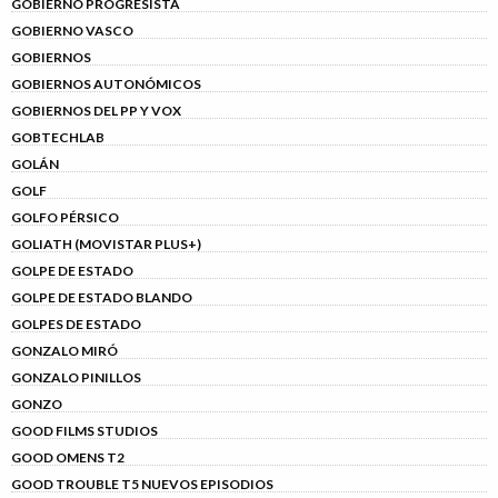
GOBIERNO PROGRESISTA
GOBIERNO VASCO
GOBIERNOS
GOBIERNOS AUTONÓMICOS
GOBIERNOS DEL PP Y VOX
GOBTECHLAB
GOLÁN
GOLF
GOLFO PÉRSICO
GOLIATH (MOVISTAR PLUS+)
GOLPE DE ESTADO
GOLPE DE ESTADO BLANDO
GOLPES DE ESTADO
GONZALO MIRÓ
GONZALO PINILLOS
GONZO
GOOD FILMS STUDIOS
GOOD OMENS T2
GOOD TROUBLE T5 NUEVOS EPISODIOS