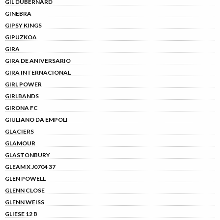
GIL DUBERNARD
GINEBRA
GIPSY KINGS
GIPUZKOA
GIRA
GIRA DE ANIVERSARIO
GIRA INTERNACIONAL
GIRL POWER
GIRLBANDS
GIRONA FC
GIULIANO DA EMPOLI
GLACIERS
GLAMOUR
GLASTONBURY
GLEAM X J0704 37
GLEN POWELL
GLENN CLOSE
GLENN WEISS
GLIESE 12 B