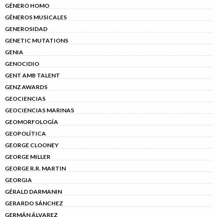
GÉNERO HOMO
GÉNEROS MUSICALES
GENEROSIDAD
GENETIC MUTATIONS
GENIA
GENOCIDIO
GENT AMB TALENT
GENZ AWARDS
GEOCIENCIAS
GEOCIENCIAS MARINAS
GEOMORFOLOGÍA
GEOPOLÍTICA
GEORGE CLOONEY
GEORGE MILLER
GEORGE R.R. MARTIN
GEORGIA
GÉRALD DARMANIN
GERARDO SÁNCHEZ
GERMÁN ÁLVAREZ