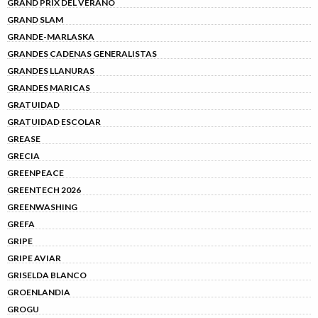
GRAND PRIX DEL VERANO
GRAND SLAM
GRANDE-MARLASKA
GRANDES CADENAS GENERALISTAS
GRANDES LLANURAS
GRANDES MARICAS
GRATUIDAD
GRATUIDAD ESCOLAR
GREASE
GRECIA
GREENPEACE
GREENTECH 2026
GREENWASHING
GREFA
GRIPE
GRIPE AVIAR
GRISELDA BLANCO
GROENLANDIA
GROGU