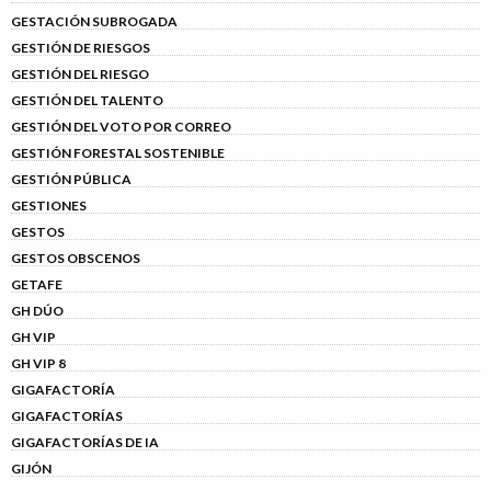
GESTACIÓN SUBROGADA
GESTIÓN DE RIESGOS
GESTIÓN DEL RIESGO
GESTIÓN DEL TALENTO
GESTIÓN DEL VOTO POR CORREO
GESTIÓN FORESTAL SOSTENIBLE
GESTIÓN PÚBLICA
GESTIONES
GESTOS
GESTOS OBSCENOS
GETAFE
GH DÚO
GH VIP
GH VIP 8
GIGAFACTORÍA
GIGAFACTORÍAS
GIGAFACTORÍAS DE IA
GIJÓN