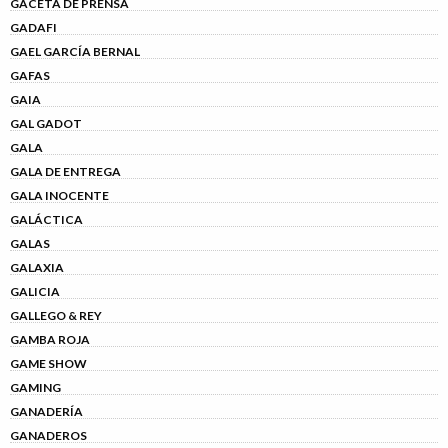
GACETA DE PRENSA
GADAFI
GAEL GARCÍA BERNAL
GAFAS
GAIA
GAL GADOT
GALA
GALA DE ENTREGA
GALA INOCENTE
GALÁCTICA
GALAS
GALAXIA
GALICIA
GALLEGO & REY
GAMBA ROJA
GAME SHOW
GAMING
GANADERÍA
GANADEROS