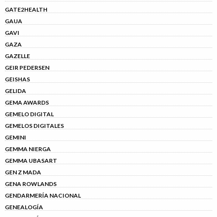
GATE2HEALTH
GAUA
GAVI
GAZA
GAZELLE
GEIR PEDERSEN
GEISHAS
GELIDA
GEMA AWARDS
GEMELO DIGITAL
GEMELOS DIGITALES
GEMINI
GEMMA NIERGA
GEMMA UBASART
GEN Z MADA
GENA ROWLANDS
GENDARMERÍA NACIONAL
GENEALOGÍA