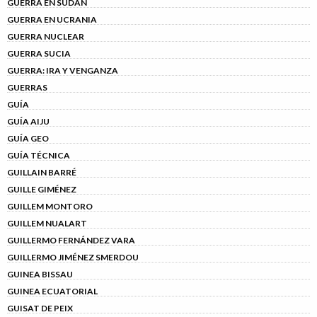
GUERRA EN SUDÁN
GUERRA EN UCRANIA
GUERRA NUCLEAR
GUERRA SUCIA
GUERRA: IRA Y VENGANZA
GUERRAS
GUÍA
GUÍA AIJU
GUÍA GEO
GUÍA TÉCNICA
GUILLAIN BARRÉ
GUILLE GIMÉNEZ
GUILLEM MONTORO
GUILLEM NUALART
GUILLERMO FERNÁNDEZ VARA
GUILLERMO JIMÉNEZ SMERDOU
GUINEA BISSAU
GUINEA ECUATORIAL
GUISAT DE PEIX