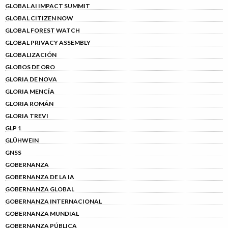
GLOBAL AI IMPACT SUMMIT
GLOBAL CITIZEN NOW
GLOBAL FOREST WATCH
GLOBAL PRIVACY ASSEMBLY
GLOBALIZACIÓN
GLOBOS DE ORO
GLORIA DE NOVA
GLORIA MENCÍA
GLORIA ROMÁN
GLORIA TREVI
GLP 1
GLÜHWEIN
GNSS
GOBERNANZA
GOBERNANZA DE LA IA
GOBERNANZA GLOBAL
GOBERNANZA INTERNACIONAL
GOBERNANZA MUNDIAL
GOBERNANZA PÚBLICA