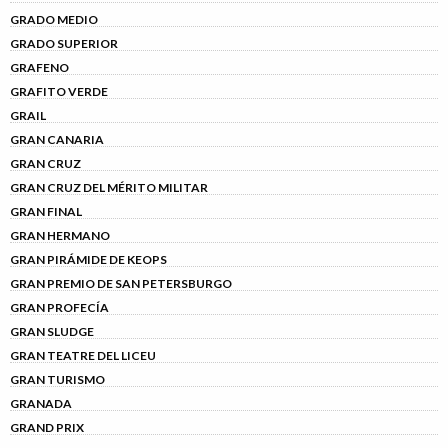
GRADO MEDIO
GRADO SUPERIOR
GRAFENO
GRAFITO VERDE
GRAIL
GRAN CANARIA
GRAN CRUZ
GRAN CRUZ DEL MÉRITO MILITAR
GRAN FINAL
GRAN HERMANO
GRAN PIRÁMIDE DE KEOPS
GRAN PREMIO DE SAN PETERSBURGO
GRAN PROFECÍA
GRAN SLUDGE
GRAN TEATRE DEL LICEU
GRAN TURISMO
GRANADA
GRAND PRIX