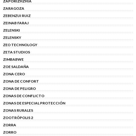
ZAPORIZHZHIA
ZARAGOZA
ZEBENZUI RUIZ
ZEINAB FARAJ
ZELENSKI
ZELENSKY
ZEO TECHNOLOGY
ZETA STUDIOS
ZIMBABWE
ZOE SALDAÑA
ZONA CERO
ZONA DE CONFORT
ZONA DE PELIGRO
ZONAS DE CONFLICTO
ZONAS DE ESPECIAL PROTECCIÓN
ZONAS RURALES
ZOOTRÓPOLIS 2
ZORRA
ZORRO