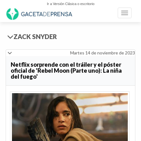
Ir a Versión Clásica o escritorio
Toggle n
ZACK SNYDER
Martes 14 de noviembre de 2023
Netflix sorprende con el tráiler y el póster
oficial de 'Rebel Moon (Parte uno): La niña
del fuego'