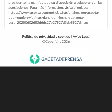
presidente ha manifestado su disposición a colaborar con las
asociaciones. Para más información, visita el enlace:
https://www.lasexta.com/noticias/nacional/mazon-acepta-
que-reunion-victimas-dana-aun-fecha-sea-zona-
cero_20250602683d6dc27b27927d3db8927d.html.
Política de privacidad y cookies
|
Aviso Legal
©Copyright 2026