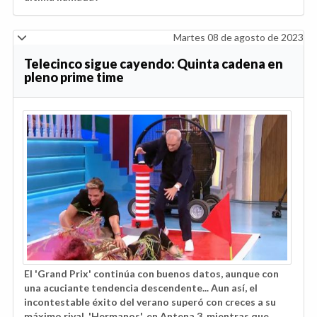
Martes 08 de agosto de 2023
Telecinco sigue cayendo: Quinta cadena en
pleno prime time
El 'Grand Prix' continúa con buenos datos, aunque con
una acuciante tendencia descendente... Aun así, el
incontestable éxito del verano superó con creces a su
máximo rival, 'Hermanos', en Antena 3, mientras que