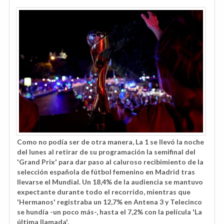
Como no podía ser de otra manera, La 1 se llevó la noche
del lunes al retirar de su programación la semifinal del
'Grand Prix' para dar paso al caluroso recibimiento de la
selección española de fútbol femenino en Madrid tras
llevarse el Mundial. Un 18,4% de la audiencia se mantuvo
expectante durante todo el recorrido, mientras que
'Hermanos' registraba un 12,7% en Antena 3 y Telecinco
se hundía -un poco más-, hasta el 7,2% con la película 'La
última llamada'.