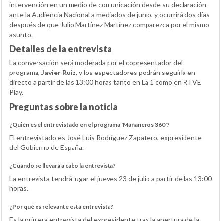
intervención en un medio de comunicación desde su declaración
ante la Audiencia Nacional a mediados de junio, y ocurrirá dos días
después de que Julio Martínez Martínez comparezca por el mismo
asunto.
Detalles de la entrevista
La conversación será moderada por el copresentador del
programa,
Javier Ruiz
, y los espectadores podrán seguirla en
directo a partir de las 13:00 horas tanto en La 1 como en RTVE
Play.
Preguntas sobre la noticia
¿Quién es el entrevistado en el programa 'Mañaneros 360'?
El entrevistado es José Luis Rodríguez Zapatero, expresidente
del Gobierno de España.
¿Cuándo se llevará a cabo la entrevista?
La entrevista tendrá lugar el jueves 23 de julio a partir de las 13:00
horas.
¿Por qué es relevante esta entrevista?
Es la primera entrevista del expresidente tras la apertura de la