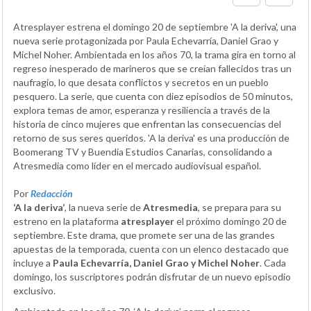
Atresplayer estrena el domingo 20 de septiembre 'A la deriva', una
nueva serie protagonizada por Paula Echevarría, Daniel Grao y
Michel Noher. Ambientada en los años 70, la trama gira en torno al
regreso inesperado de marineros que se creían fallecidos tras un
naufragio, lo que desata conflictos y secretos en un pueblo
pesquero. La serie, que cuenta con diez episodios de 50 minutos,
explora temas de amor, esperanza y resiliencia a través de la
historia de cinco mujeres que enfrentan las consecuencias del
retorno de sus seres queridos. 'A la deriva' es una producción de
Boomerang TV y Buendía Estudios Canarias, consolidando a
Atresmedia como líder en el mercado audiovisual español.
Por
Redacción
‘A la deriva’
, la nueva serie de
Atresmedia
, se prepara para su
estreno en la plataforma
atresplayer
el próximo domingo 20 de
septiembre. Este drama, que promete ser una de las grandes
apuestas de la temporada, cuenta con un elenco destacado que
incluye a
Paula Echevarría, Daniel Grao y Michel Noher
. Cada
domingo, los suscriptores podrán disfrutar de un nuevo episodio
exclusivo.