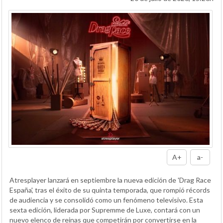
A+
a-
Atresplayer lanzará en septiembre la nueva edición de 'Drag Race
España', tras el éxito de su quinta temporada, que rompió récords
de audiencia y se consolidó como un fenómeno televisivo. Esta
sexta edición, liderada por Supremme de Luxe, contará con un
nuevo elenco de reinas que competirán por convertirse en la