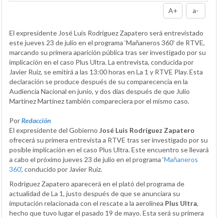
A+
a-
El expresidente José Luis Rodríguez Zapatero será entrevistado
este jueves 23 de julio en el programa ‘Mañaneros 360’ de RTVE,
marcando su primera aparición pública tras ser investigado por su
implicación en el caso Plus Ultra. La entrevista, conducida por
Javier Ruiz, se emitirá a las 13:00 horas en La 1 y RTVE Play. Esta
declaración se produce después de su comparecencia en la
Audiencia Nacional en junio, y dos días después de que Julio
Martínez Martínez también compareciera por el mismo caso.
Por
Redacción
El expresidente del Gobierno
José Luis Rodríguez Zapatero
ofrecerá su primera entrevista a RTVE tras ser investigado por su
posible implicación en el caso Plus Ultra. Este encuentro se llevará
a cabo el próximo jueves 23 de julio en el programa ‘
Mañaneros
360
’, conducido por Javier Ruiz.
Rodríguez Zapatero aparecerá en el plató del programa de
actualidad de La 1, justo después de que se anunciara su
imputación relacionada con el rescate a la aerolínea
Plus Ultra
,
hecho que tuvo lugar el pasado 19 de mayo. Esta será su primera