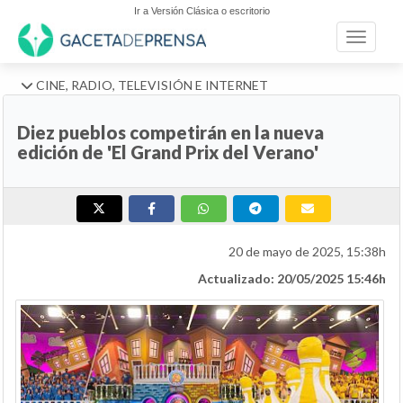
Ir a Versión Clásica o escritorio
Toggle n
CINE, RADIO, TELEVISIÓN E INTERNET
Diez pueblos competirán en la nueva
edición de 'El Grand Prix del Verano'
20 de mayo de 2025, 15:38h
Actualizado: 20/05/2025 15:46h