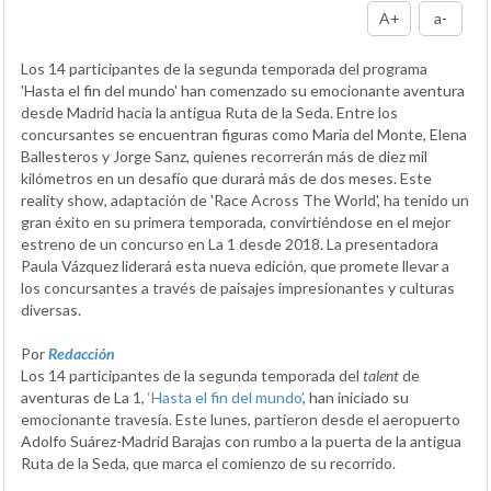
A+
a-
Los 14 participantes de la segunda temporada del programa
'Hasta el fin del mundo' han comenzado su emocionante aventura
desde Madrid hacia la antigua Ruta de la Seda. Entre los
concursantes se encuentran figuras como María del Monte, Elena
Ballesteros y Jorge Sanz, quienes recorrerán más de diez mil
kilómetros en un desafío que durará más de dos meses. Este
reality show, adaptación de 'Race Across The World', ha tenido un
gran éxito en su primera temporada, convirtiéndose en el mejor
estreno de un concurso en La 1 desde 2018. La presentadora
Paula Vázquez liderará esta nueva edición, que promete llevar a
los concursantes a través de paisajes impresionantes y culturas
diversas.
Por
Redacción
Los 14 participantes de la segunda temporada del
talent
de
aventuras de La 1,
‘Hasta el fin del mundo’
, han iniciado su
emocionante travesía. Este lunes, partieron desde el aeropuerto
Adolfo Suárez-Madrid Barajas con rumbo a la puerta de la antigua
Ruta de la Seda, que marca el comienzo de su recorrido.