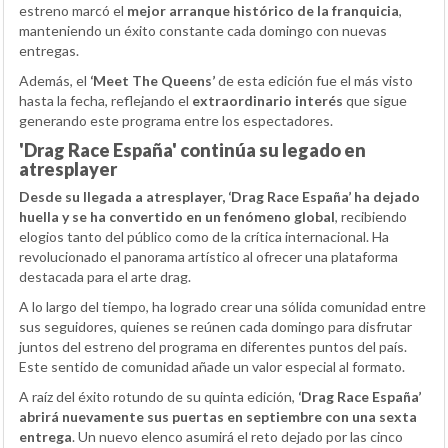
estreno marcó el
mejor arranque histórico de la franquicia
,
manteniendo un éxito constante cada domingo con nuevas
entregas.
Además, el
‘Meet The Queens’
de esta edición fue el más visto
hasta la fecha, reflejando el
extraordinario interés
que sigue
generando este programa entre los espectadores.
'Drag Race España' continúa su legado en
atresplayer
Desde su llegada a atresplayer, ‘Drag Race España’ ha dejado
huella y se ha convertido en un fenómeno global
, recibiendo
elogios tanto del público como de la crítica internacional. Ha
revolucionado el panorama artístico al ofrecer una plataforma
destacada para el arte drag.
A lo largo del tiempo, ha logrado crear una sólida comunidad entre
sus seguidores, quienes se reúnen cada domingo para disfrutar
juntos del estreno del programa en diferentes puntos del país.
Este sentido de comunidad añade un valor especial al formato.
A raíz del éxito rotundo de su quinta edición,
‘Drag Race España’
abrirá nuevamente sus puertas en septiembre con una sexta
entrega
. Un nuevo elenco asumirá el reto dejado por las cinco