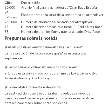
Cifra
Descripción
50.000
Premio final para la ganadora de 'Drag Race España'
24
Espectadores a lo largo de la temporada en atresplayer
millones
760.000
Número de abonados alcanzado por atresplayer
18
Número de temporadas que tiene 'RuPaul’s Drag Race'
33
Número de premios Emmy que ha ganado 'Drag Race'
Preguntas sobre la noticia
¿Cuándo se estrena la nueva edición de 'Drag Race España'?
La nueva edición de 'Drag Race España' se estrenará en
septiembre.
¿Quiénes son los miembros del jurado en esta edición?
El jurado estará integrado por Supremme de Luxe, Javier Calvo,
Javier Ambrossi y Ana Locking.
¿Qué novedades traerá esta sexta edición?
La sexta edición traerá importantes novedades y giros de
mecánica inéditos en el programa, aunque no se especifican
detalles concretos sobre estas sorpresas.