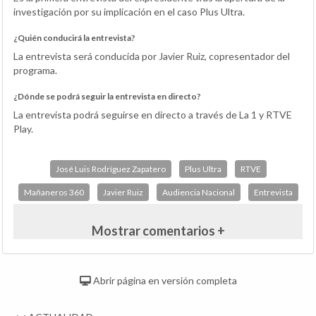
investigación por su implicación en el caso Plus Ultra.
¿Quién conducirá la entrevista?
La entrevista será conducida por Javier Ruiz, copresentador del
programa.
¿Dónde se podrá seguir la entrevista en directo?
La entrevista podrá seguirse en directo a través de La 1 y RTVE
Play.
José Luis Rodríguez Zapatero
Plus Ultra
RTVE
Mañaneros 360
Javier Ruiz
Audiencia Nacional
Entrevista
Mostrar comentarios +
Abrir página en versión completa