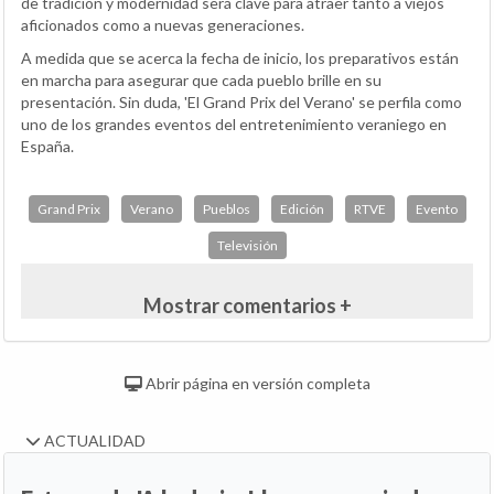
de tradición y modernidad será clave para atraer tanto a viejos
aficionados como a nuevas generaciones.
A medida que se acerca la fecha de inicio, los preparativos están
en marcha para asegurar que cada pueblo brille en su
presentación. Sin duda, 'El Grand Prix del Verano' se perfila como
uno de los grandes eventos del entretenimiento veraniego en
España.
Grand Prix
Verano
Pueblos
Edición
RTVE
Evento
Televisión
Mostrar comentarios +
Abrir página en versión completa
ACTUALIDAD