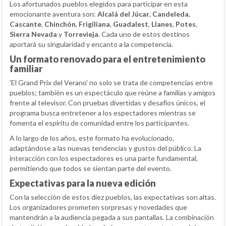
Los afortunados pueblos elegidos para participar en esta
emocionante aventura son:
Alcalá del Júcar
,
Candeleda
,
Cascante
,
Chinchón
,
Frigiliana
,
Guadalest
,
Llanes
,
Potes
,
Sierra Nevada
y
Torrevieja
. Cada uno de estos destinos
aportará su singularidad y encanto a la competencia.
Un formato renovado para el entretenimiento
familiar
'El Grand Prix del Verano' no solo se trata de competencias entre
pueblos; también es un espectáculo que reúne a familias y amigos
frente al televisor. Con pruebas divertidas y desafíos únicos, el
programa busca entretener a los espectadores mientras se
fomenta el espíritu de comunidad entre los participantes.
A lo largo de los años, este formato ha evolucionado,
adaptándose a las nuevas tendencias y gustos del público. La
interacción con los espectadores es una parte fundamental,
permitiendo que todos se sientan parte del evento.
Expectativas para la nueva edición
Con la selección de estos diez pueblos, las expectativas son altas.
Los organizadores prometen sorpresas y novedades que
mantendrán a la audiencia pegada a sus pantallas. La combinación