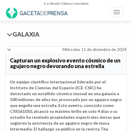
Ir a Versión Clásica o escritorio
Toggle n
GALAXIA
Miércoles 11 de diciembre de 2024
Capturan un explosivo evento cósmico de un
agujero negro devorando una estrella
Un equipo científico internacional liderado por el
Instituto de Ciencias del Espacio (ICE-CSIC) ha
detectado un estallido cósmico inusual en una galaxia a
500 millones de años luz, provocado por un agujero negro
que engulle una estrella. Este evento, conocido como
CSS161010, alcanzó su máximo brillo en solo 4 días y su
estudio ha revelado propiedades espectrales únicas que
sugieren la existencia de un agujero negro de masa
intermedia. El hallazgo se publicó en la revista The