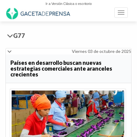
Ir a Versión Clásica o escritorio
Toggle n
G77
Viernes 03 de octubre de 2025
Países en desarrollo buscan nuevas
estrategias comerciales ante aranceles
crecientes