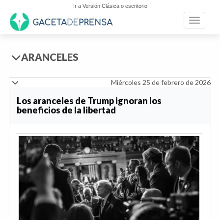
Ir a Versión Clásica o escritorio
Toggle n
ARANCELES
Miércoles 25 de febrero de 2026
Los aranceles de Trump ignoran los
beneficios de la libertad