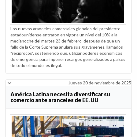
Los nuevos aranceles comerciales globales del presidente
estadounidense entraron en vigor a un nivel del 10% a la
medianoche del martes 23 de febrero, después de que un
fallo de la Corte Suprema anulara sus gravámenes, llamados
"recíprocos", sosteniendo que, utilizar poderes económicos
de emergencia para imponer recargos generalizados a países
de todo el mundo, es ilegal.
Jueves 20 de noviembre de 2025
América Latina necesita diversificar su
comercio ante aranceles de EE. UU