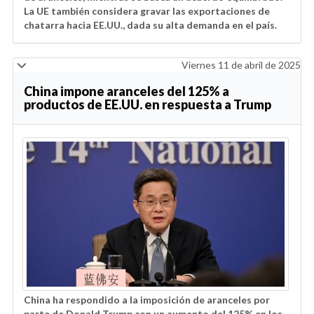
La UE también considera gravar las exportaciones de
chatarra hacia EE.UU., dada su alta demanda en el país.
Viernes 11 de abril de 2025
China impone aranceles del 125% a
productos de EE.UU. en respuesta a Trump
China ha respondido a la imposición de aranceles por
parte de Donald Trump con un aumento del 125% en los