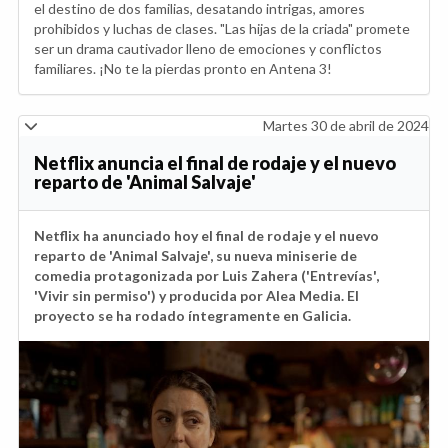
el destino de dos familias, desatando intrigas, amores
prohibidos y luchas de clases. "Las hijas de la criada" promete
ser un drama cautivador lleno de emociones y conflictos
familiares. ¡No te la pierdas pronto en Antena 3!
Martes 30 de abril de 2024
Netflix anuncia el final de rodaje y el nuevo
reparto de 'Animal Salvaje'
Netflix ha anunciado hoy el final de rodaje y el nuevo
reparto de 'Animal Salvaje', su nueva miniserie de
comedia protagonizada por Luis Zahera ('Entrevías',
'Vivir sin permiso') y producida por Alea Media. El
proyecto se ha rodado íntegramente en Galicia.
Anterior
Sig