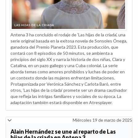
Antena 3 ha concluido el rodaje de 'Las hijas de la criada', una
serie original basada en la exitosa novela de Sonsoles Ónega,
ganadora del Premio Planeta 2023. Esta producción, que
contará con 8 episodios de 50 minutos, se ambienta a
principios del siglo XX y narra la historia de dos niñas, Clara y
Catalina, en un pazo gallego y una Cuba colonial. La serie
aborda temas como amores prohibidos y luchas de poder en
un contexto donde las mujeres enfrentan limitaciones.
Protagonizada por Verónica Sánchez y Carlota Baró, entre
otros, 'Las hijas de la criada' promete ser un drama cautivador
que refleja las intrigas familiares y sociales de su época. La
adaptación también estará disponible en Atresplayer.
Miércoles 19 de marzo de 2025
Alain Hernández se une al reparto de Las
hijas de la criada en Antena 3