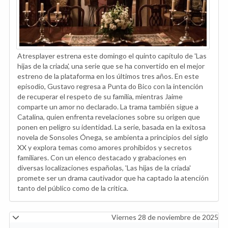
Atresplayer estrena este domingo el quinto capítulo de 'Las
hijas de la criada', una serie que se ha convertido en el mejor
estreno de la plataforma en los últimos tres años. En este
episodio, Gustavo regresa a Punta do Bico con la intención
de recuperar el respeto de su familia, mientras Jaime
comparte un amor no declarado. La trama también sigue a
Catalina, quien enfrenta revelaciones sobre su origen que
ponen en peligro su identidad. La serie, basada en la exitosa
novela de Sonsoles Ónega, se ambienta a principios del siglo
XX y explora temas como amores prohibidos y secretos
familiares. Con un elenco destacado y grabaciones en
diversas localizaciones españolas, 'Las hijas de la criada'
promete ser un drama cautivador que ha captado la atención
tanto del público como de la crítica.
Viernes 28 de noviembre de 2025