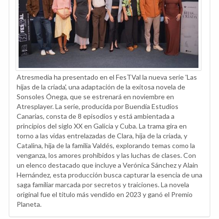
Atresmedia ha presentado en el FesTVal la nueva serie 'Las
hijas de la criada', una adaptación de la exitosa novela de
Sonsoles Ónega, que se estrenará en noviembre en
Atresplayer. La serie, producida por Buendía Estudios
Canarias, consta de 8 episodios y está ambientada a
principios del siglo XX en Galicia y Cuba. La trama gira en
torno a las vidas entrelazadas de Clara, hija de la criada, y
Catalina, hija de la familia Valdés, explorando temas como la
venganza, los amores prohibidos y las luchas de clases. Con
un elenco destacado que incluye a Verónica Sánchez y Alain
Hernández, esta producción busca capturar la esencia de una
saga familiar marcada por secretos y traiciones. La novela
original fue el título más vendido en 2023 y ganó el Premio
Planeta.