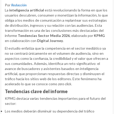
Por
Redacción
La
inteligencia artificial
está revolucionando la forma en que los
usuarios descubren, consumen y monetizan la información, lo que
obliga a los medios de comunicación a replantear sus estrategias
de distribución, ingresos y su relación con las audiencias. Esta
transformación es una de las conclusiones más destacadas del
informe
Tendencias Sector Media 2026
, elaborado por
KPMG
en colaboración con
Digital Journey
.
El estudio enfatiza que la competencia en el sector mediático ya
no se centrará únicamente en el volumen de audiencia, sino en
aspectos como la confianza, la credibilidad y el valor que ofrecen a
sus comunidades. Además, identifica un reto significativo: el
avance de buscadores y asistentes basados en inteligencia
artificial, que proporcionan respuestas directas y disminuyen el
tráfico hacia los sitios web de los editores. Este fenómeno ha
acelerado lo que se conoce como
zero click
.
Tendencias clave del informe
KPMG destaca varias tendencias importantes para el futuro del
sector:
Los medios deberán disminuir su dependencia del tráfico