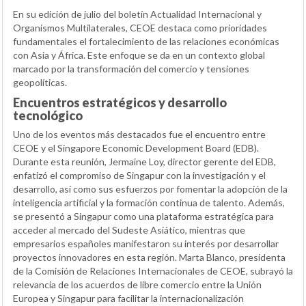
En su edición de julio del boletín Actualidad Internacional y
Organismos Multilaterales, CEOE destaca como prioridades
fundamentales el fortalecimiento de las relaciones económicas
con Asia y África. Este enfoque se da en un contexto global
marcado por la transformación del comercio y tensiones
geopolíticas.
Encuentros estratégicos y desarrollo
tecnológico
Uno de los eventos más destacados fue el encuentro entre
CEOE y el Singapore Economic Development Board (EDB).
Durante esta reunión, Jermaine Loy, director gerente del EDB,
enfatizó el compromiso de Singapur con la investigación y el
desarrollo, así como sus esfuerzos por fomentar la adopción de la
inteligencia artificial y la formación continua de talento. Además,
se presentó a Singapur como una plataforma estratégica para
acceder al mercado del Sudeste Asiático, mientras que
empresarios españoles manifestaron su interés por desarrollar
proyectos innovadores en esta región. Marta Blanco, presidenta
de la Comisión de Relaciones Internacionales de CEOE, subrayó la
relevancia de los acuerdos de libre comercio entre la Unión
Europea y Singapur para facilitar la internacionalización