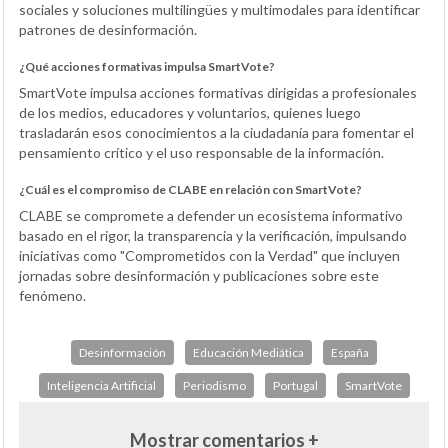
sociales y soluciones multilingües y multimodales para identificar
patrones de desinformación.
¿Qué acciones formativas impulsa SmartVote?
SmartVote impulsa acciones formativas dirigidas a profesionales
de los medios, educadores y voluntarios, quienes luego
trasladarán esos conocimientos a la ciudadanía para fomentar el
pensamiento crítico y el uso responsable de la información.
¿Cuál es el compromiso de CLABE en relación con SmartVote?
CLABE se compromete a defender un ecosistema informativo
basado en el rigor, la transparencia y la verificación, impulsando
iniciativas como "Comprometidos con la Verdad" que incluyen
jornadas sobre desinformación y publicaciones sobre este
fenómeno.
Desinformación
Educación Mediática
España
Inteligencia Artificial
Periodismo
Portugal
SmartVote
Mostrar comentarios +