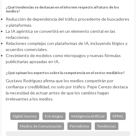
¿Qué tendencias se destacan en el informe respecto al futuro de los
medios?
Reducción de dependencia del tráfico procedente de buscadores
y plataformas.
La IA agéntica se convertirá en un elemento central en las
redacciones.
Relaciones complejas con plataformas de IA, incluyendo litigios y
acuerdos comerciales.
Crecimiento de modelos como micropagos y nuevas fórmulas
publicitarias apoyadas en IA.
¿Qué opinan los expertos sobre la competencia en el sector mediático?
Gustavo Rodríguez afirma que los medios competirán por
confianza y credibilidad, no solo por tráfico. Pepe Cerezo destaca
la necesidad de actuar antes de que los cambios hagan
irrelevantes a los medios.
Digital Journey
Estrategias
Inteligencia Artificial
KPMG
Medios de Comunicación
Periodismo
Tendencias