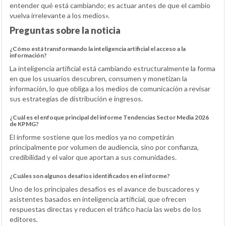
entender qué está cambiando; es actuar antes de que el cambio
vuelva irrelevante a los medios».
Preguntas sobre la noticia
¿Cómo está transformando la inteligencia artificial el acceso a la
información?
La inteligencia artificial está cambiando estructuralmente la forma
en que los usuarios descubren, consumen y monetizan la
información, lo que obliga a los medios de comunicación a revisar
sus estrategias de distribución e ingresos.
¿Cuál es el enfoque principal del informe Tendencias Sector Media 2026
de KPMG?
El informe sostiene que los medios ya no competirán
principalmente por volumen de audiencia, sino por confianza,
credibilidad y el valor que aportan a sus comunidades.
¿Cuáles son algunos desafíos identificados en el informe?
Uno de los principales desafíos es el avance de buscadores y
asistentes basados en inteligencia artificial, que ofrecen
respuestas directas y reducen el tráfico hacia las webs de los
editores.