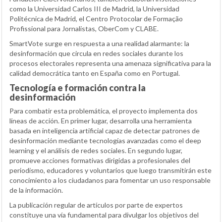
como la Universidad Carlos III de Madrid, la Universidad
Politécnica de Madrid, el Centro Protocolar de Formação
Profissional para Jornalistas, OberCom y CLABE.
SmartVote surge en respuesta a una realidad alarmante: la
desinformación que circula en redes sociales durante los
procesos electorales representa una amenaza significativa para la
calidad democrática tanto en España como en Portugal.
Tecnología e formación contra la
desinformación
Para combatir esta problemática, el proyecto implementa dos
líneas de acción. En primer lugar, desarrolla una herramienta
basada en inteligencia artificial capaz de detectar patrones de
desinformación mediante tecnologías avanzadas como el deep
learning y el análisis de redes sociales. En segundo lugar,
promueve acciones formativas dirigidas a profesionales del
periodismo, educadores y voluntarios que luego transmitirán este
conocimiento a los ciudadanos para fomentar un uso responsable
de la información.
La publicación regular de artículos por parte de expertos
constituye una vía fundamental para divulgar los objetivos del