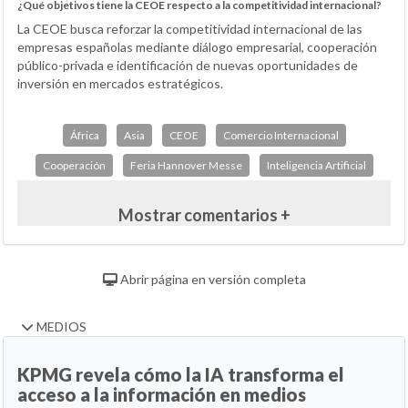
¿Qué objetivos tiene la CEOE respecto a la competitividad internacional?
La CEOE busca reforzar la competitividad internacional de las
empresas españolas mediante diálogo empresarial, cooperación
público-privada e identificación de nuevas oportunidades de
inversión en mercados estratégicos.
África
Asia
CEOE
Comercio Internacional
Cooperación
Feria Hannover Messe
Inteligencia Artificial
Mostrar comentarios +
Abrir página en versión completa
MEDIOS
KPMG revela cómo la IA transforma el
acceso a la información en medios