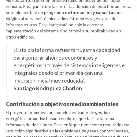
No obstante, la gestión efectiva también depende del factor
humano. Para garantizar la correcta adopción de esta herramienta,
se implementará un
programa de formación y capacitación
dirigido al personal técnico, administradores y gestores de
infraestructuras. Esto asegurará no solo la correcta
implementación del sistema sino también su replicabilidad en
otros edificios.
«Esta plataforma refuerza nuestra capacidad
para generar ahorros económicos y
energéticos a través de sistemas inteligentes e
integrales desde el primer día con una
inversión inicial muy reducida”.
Santiago Rodríguez Charlón
Contribución a objetivos medioambientales
El proyecto promueve un modelo innovador de gestión
energética proactiva basado en datos que facilita la toma
informada de decisiones. Este enfoque tiene como resultado una
reducción significativa en las emisiones de gases contaminantes,
optimiza los costos operativos para las administraciones públicas