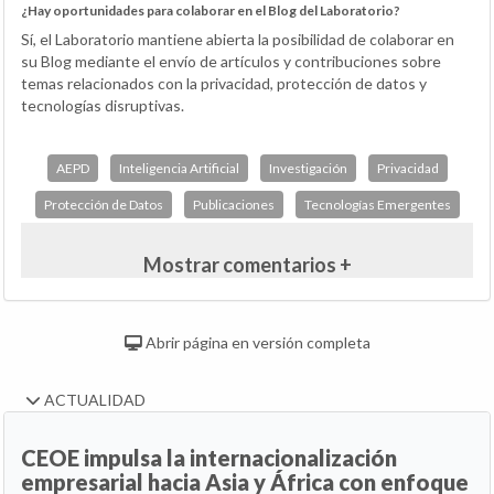
¿Hay oportunidades para colaborar en el Blog del Laboratorio?
Sí, el Laboratorio mantiene abierta la posibilidad de colaborar en
su Blog mediante el envío de artículos y contribuciones sobre
temas relacionados con la privacidad, protección de datos y
tecnologías disruptivas.
AEPD
Inteligencia Artificial
Investigación
Privacidad
Protección de Datos
Publicaciones
Tecnologías Emergentes
Mostrar comentarios +
Abrir página en versión completa
ACTUALIDAD
CEOE impulsa la internacionalización
empresarial hacia Asia y África con enfoque