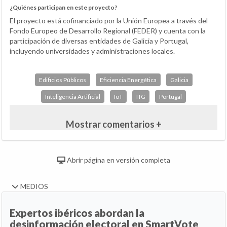
¿Quiénes participan en este proyecto?
El proyecto está cofinanciado por la Unión Europea a través del
Fondo Europeo de Desarrollo Regional (FEDER) y cuenta con la
participación de diversas entidades de Galicia y Portugal,
incluyendo universidades y administraciones locales.
Edificios Públicos
Eficiencia Energética
Galicia
Inteligencia Artificial
IoT
ITG
Portugal
Mostrar comentarios +
Abrir página en versión completa
MEDIOS
Expertos ibéricos abordan la
desinformación electoral en SmartVote