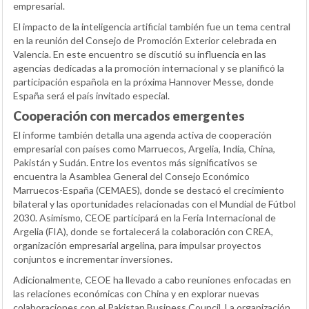
empresarial.
El impacto de la inteligencia artificial también fue un tema central
en la reunión del Consejo de Promoción Exterior celebrada en
Valencia. En este encuentro se discutió su influencia en las
agencias dedicadas a la promoción internacional y se planificó la
participación española en la próxima Hannover Messe, donde
España será el país invitado especial.
Cooperación con mercados emergentes
El informe también detalla una agenda activa de cooperación
empresarial con países como Marruecos, Argelia, India, China,
Pakistán y Sudán. Entre los eventos más significativos se
encuentra la Asamblea General del Consejo Económico
Marruecos-España (CEMAES), donde se destacó el crecimiento
bilateral y las oportunidades relacionadas con el Mundial de Fútbol
2030. Asimismo, CEOE participará en la Feria Internacional de
Argelia (FIA), donde se fortalecerá la colaboración con CREA,
organización empresarial argelina, para impulsar proyectos
conjuntos e incrementar inversiones.
Adicionalmente, CEOE ha llevado a cabo reuniones enfocadas en
las relaciones económicas con China y en explorar nuevas
colaboraciones con el Pakistan Business Council. La organización