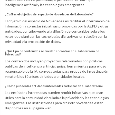
inteligencia artificial y las tecnologías emergentes.
¿Cuál es el objetivo del espacio de Novedades del Laboratorio?
El objetivo del espacio de Novedades es facilitar el intercambio de
información y conectar iniciativas promovidas por la AEPD y otras
entidades, contribuyendo a la difusión de contenidos sobre los
retos que plantean las tecnologías disruptivas en relación con la
privacidad y la protección de datos.
¿Qué tipo de contenidos se pueden encontrar en el Laboratorio de
Privacidad?
Los contenidos incluyen proyectos relacionados con políticas
públicas de inteligencia artificial, guías, herramientas para el uso
responsable de la IA, convocatorias para grupos de investigación
y materiales técnicos dirigidos a entidades locales.
¿Cómo pueden las entidades interesadas participar en el Laboratorio?
Las entidades interesadas pueden remitir iniciativas que sean
útiles para la comunidad vinculada a la privacidad y las tecnologías
emergentes. Las instrucciones para difundir novedades están
disponibles en su página web.