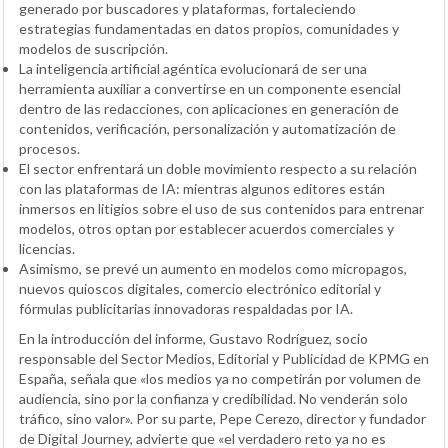
generado por buscadores y plataformas, fortaleciendo
estrategias fundamentadas en datos propios, comunidades y
modelos de suscripción.
La inteligencia artificial agéntica evolucionará de ser una
herramienta auxiliar a convertirse en un componente esencial
dentro de las redacciones, con aplicaciones en generación de
contenidos, verificación, personalización y automatización de
procesos.
El sector enfrentará un doble movimiento respecto a su relación
con las plataformas de IA: mientras algunos editores están
inmersos en litigios sobre el uso de sus contenidos para entrenar
modelos, otros optan por establecer acuerdos comerciales y
licencias.
Asimismo, se prevé un aumento en modelos como micropagos,
nuevos quioscos digitales, comercio electrónico editorial y
fórmulas publicitarias innovadoras respaldadas por IA.
En la introducción del informe, Gustavo Rodríguez, socio
responsable del Sector Medios, Editorial y Publicidad de KPMG en
España, señala que «los medios ya no competirán por volumen de
audiencia, sino por la confianza y credibilidad. No venderán solo
tráfico, sino valor». Por su parte, Pepe Cerezo, director y fundador
de Digital Journey, advierte que «el verdadero reto ya no es