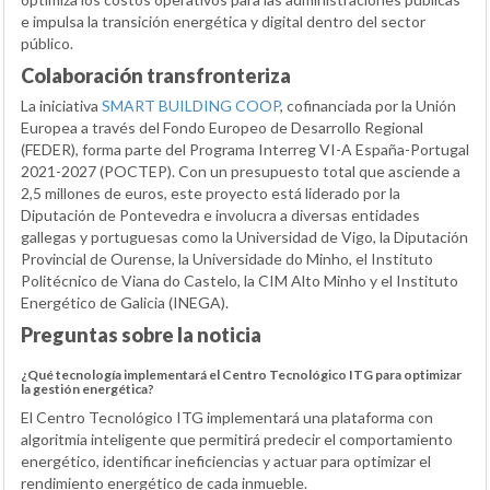
e impulsa la transición energética y digital dentro del sector
público.
Colaboración transfronteriza
La iniciativa
SMART BUILDING COOP
, cofinanciada por la Unión
Europea a través del Fondo Europeo de Desarrollo Regional
(FEDER), forma parte del Programa Interreg VI-A España-Portugal
2021-2027 (POCTEP). Con un presupuesto total que asciende a
2,5 millones de euros, este proyecto está liderado por la
Diputación de Pontevedra e involucra a diversas entidades
gallegas y portuguesas como la Universidad de Vigo, la Diputación
Provincial de Ourense, la Universidade do Minho, el Instituto
Politécnico de Viana do Castelo, la CIM Alto Minho y el Instituto
Energético de Galicia (INEGA).
Preguntas sobre la noticia
¿Qué tecnología implementará el Centro Tecnológico ITG para optimizar
la gestión energética?
El Centro Tecnológico ITG implementará una plataforma con
algoritmia inteligente que permitirá predecir el comportamiento
energético, identificar ineficiencias y actuar para optimizar el
rendimiento energético de cada inmueble.