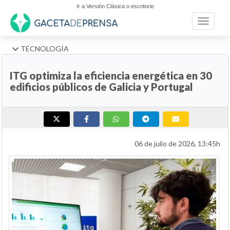
Ir a Versión Clásica o escritorio
Toggle n
TECNOLOGÍA
ITG optimiza la eficiencia energética en 30
edificios públicos de Galicia y Portugal
06 de julio de 2026, 13:45h