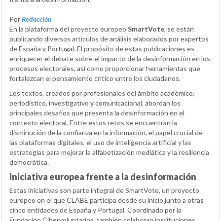
Por
Redacción
En la plataforma del proyecto europeo
SmartVote
, se están
publicando diversos artículos de análisis elaborados por expertos
de España y Portugal. El propósito de estas publicaciones es
enriquecer el debate sobre el impacto de la desinformación en los
procesos electorales, así como proporcionar herramientas que
fortalezcan el pensamiento crítico entre los ciudadanos.
Los textos, creados por profesionales del ámbito académico,
periodístico, investigativo y comunicacional, abordan los
principales desafíos que presenta la desinformación en el
contexto electoral. Entre estos retos se encuentran la
disminución de la confianza en la información, el papel crucial de
las plataformas digitales, el uso de inteligencia artificial y las
estrategias para mejorar la alfabetización mediática y la resiliencia
democrática.
Iniciativa europea frente a la desinformación
Estas iniciativas son parte integral de SmartVote, un proyecto
europeo en el que CLABE participa desde su inicio junto a otras
cinco entidades de España y Portugal. Coordinado por la
Fundación Cibervoluntarios, también colaboran instituciones