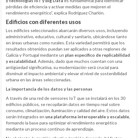
y tecnologías IoT y Big Data
es fundamental para identificar
pérdidas de eficiencia y activar medidas que mejoren el
rendimiento energético”, explica Rodríguez Charlón.
Edificios con diferentes usos
Los edificios seleccionados abarcarán diversos usos, incluyendo
administrativo, educativo, cultural y sanitario, ubicándose tanto
en áreas urbanas como rurales. Esta variedad permitirá que los
resultados obtenidos puedan ser aplicados a otras regiones de
Galicia y Portugal mediante un
plan específico de replicabilidad
y escalabilidad
. Además, dado que muchos cuentan con una
antigüedad significativa, su modernización será crucial para
disminuir el impacto ambiental y elevar el nivel de sostenibilidad
urbana en las áreas seleccionadas.
La importancia de los datos y las personas
A través de una red de sensores IoT que se instalará en los 30
edificios públicos, se recopilarán datos en tiempo real sobre
consumo, climatización, iluminación y calidad del aire. Estos datos
serán integrados en
una plataforma interoperable y escalable
,
formando la base para optimizar el rendimiento energético
mediante un proceso continuo de aprendizaje.