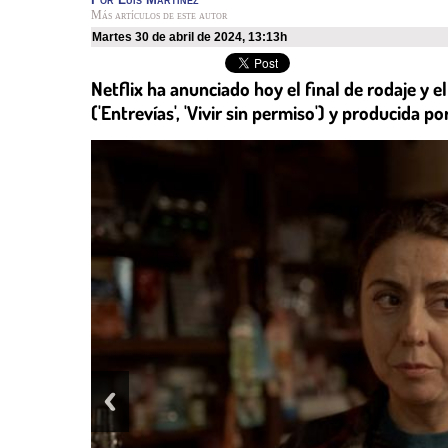
Más artículos de este autor
martes 30 de abril de 2024
,
13:13h
Netflix ha anunciado hoy el final de rodaje y 
('Entrevías', 'Vivir sin permiso') y producida 