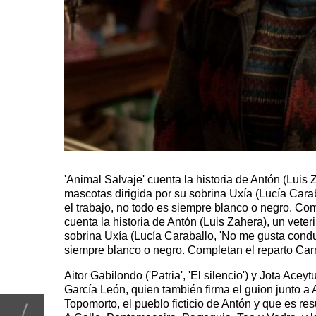
'Animal Salvaje' cuenta la historia de Antón (Luis 
mascotas dirigida por su sobrina Uxía (Lucía Carab
el trabajo, no todo es siempre blanco o negro. Com
cuenta la historia de Antón (Luis Zahera), un vete
sobrina Uxía (Lucía Caraballo, 'No me gusta conduci
siempre blanco o negro. Completan el reparto Carme
Aitor Gabilondo ('Patria', 'El silencio') y Jota Acey
García León, quien también firma el guion junto a 
Topomorto, el pueblo ficticio de Antón y que es r