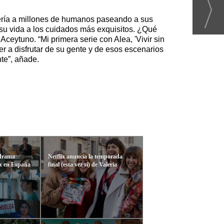
 vería a millones de humanos paseando a sus
 su vida a los cuidados más exquisitos. ¿Qué
ceytuno. “Mi primera serie con Alea, 'Vivir sin
r a disfrutar de su gente y de esos escenarios
te”, añade.
 drama
Netflix anuncia la temporada
ix en España
final (esta vez sí) de Valeria