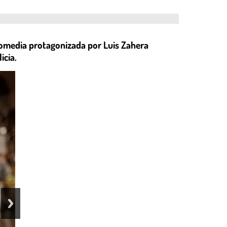
e comedia protagonizada por Luis Zahera
icia.