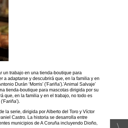
ar un trabajo en una tienda-boutique para
r a adaptarse y descubrirá que, en la familia y en
tonio Durán ‘Morris’ ('Fariña').'Animal Salvaje'
 una tienda-boutique para mascotas dirigida por su
 que, en la familia y en el trabajo, no todo es
'Fariña').
e la serie, dirigida por Alberto del Toro y Víctor
iel Castro. La historia se desarrolla entre
erentes municipios de A Coruña incluyendo Dioño,