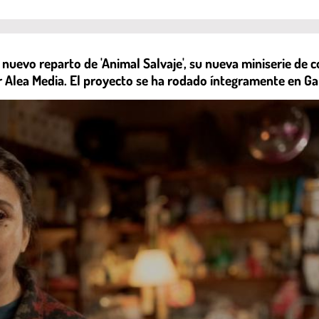
el nuevo reparto de 'Animal Salvaje', su nueva miniserie d
por Alea Media. El proyecto se ha rodado íntegramente en Gal