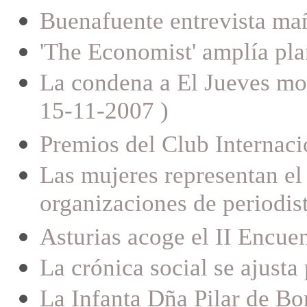
Buenafuente entrevista ma
'The Economist' amplía pla
La condena a El Jueves mov
15-11-2007 )
Premios del Club Internaci
Las mujeres representan el
organizaciones de periodis
Asturias acoge el II Encuen
La crónica social se ajusta 
La Infanta Dña Pilar de Bo