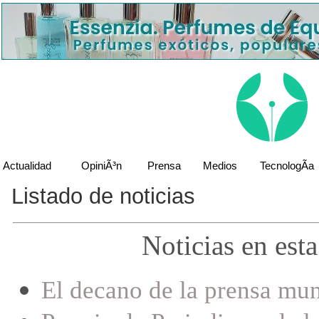
Actualidad
OpiniÃ³n
Prensa
Medios
TecnologÃ­a
Listado de noticias
Noticias en est
El decano de la prensa mund