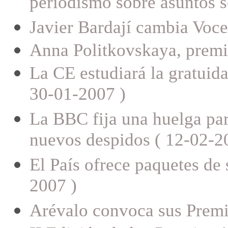
periodismo sobre asuntos s
Javier Bardají cambia Voce
Anna Politkovskaya, premio
La CE estudiará la gratuida
30-01-2007 )
La BBC fija una huelga par
nuevos despidos ( 12-02-2
El País ofrece paquetes de 
2007 )
Arévalo convoca sus Premi