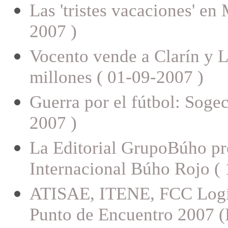
Las 'tristes vacaciones' en
2007 )
Vocento vende a Clarín y 
millones ( 01-09-2007 )
Guerra por el fútbol: Sogec
2007 )
La Editorial GrupoBúho pre
Internacional Búho Rojo (
ATISAE, ITENE, FCC Logíst
Punto de Encuentro 2007 (