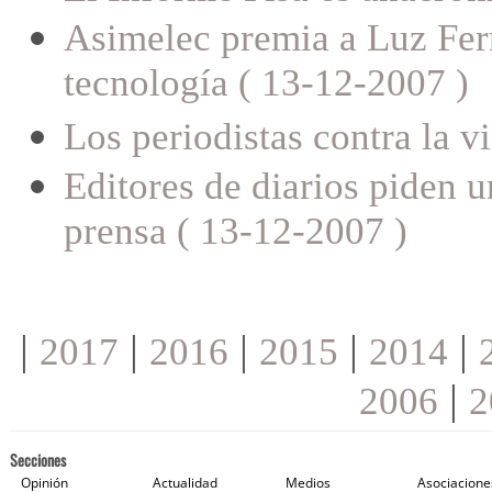
Asimelec premia a Luz Fern
tecnología ( 13-12-2007 )
Los periodistas contra la v
Editores de diarios piden u
prensa ( 13-12-2007 )
|
|
|
|
|
2017
2016
2015
2014
|
2006
2
Secciones
Opinión
Actualidad
Medios
Asociacione