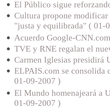
El Público sigue reforzand
Cultura propone modificar 
"justa y equilibrada" ( 01-
Acuerdo Google-CNN.com 
TVE y RNE regalan el nuev
Carmen Iglesias presidirá 
ELPAIS.com se consolida co
01-09-2007 )
El Mundo homenajeará a Um
01-09-2007 )