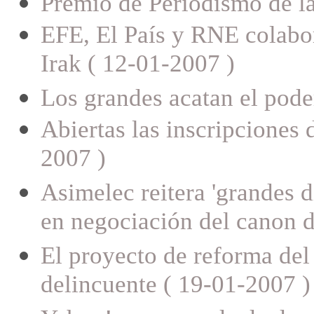
Premio de Periodismo de l
EFE, El País y RNE colabor
Irak ( 12-01-2007 )
Los grandes acatan el poder
Abiertas las inscripciones
2007 )
Asimelec reitera 'grandes d
en negociación del canon d
El proyecto de reforma del 
delincuente ( 19-01-2007 )