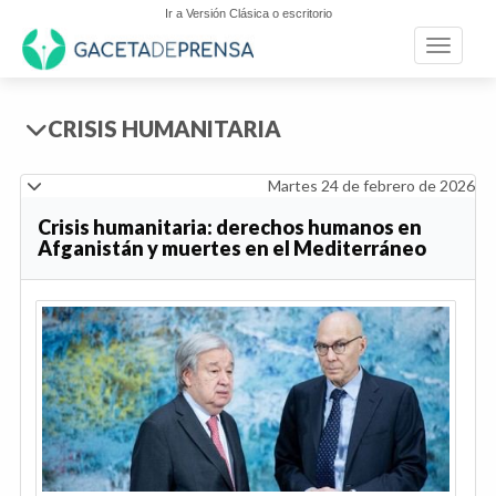
Ir a Versión Clásica o escritorio
Toggle n
CRISIS HUMANITARIA
Martes 24 de febrero de 2026
Crisis humanitaria: derechos humanos en
Afganistán y muertes en el Mediterráneo