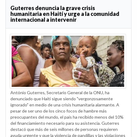
Guterres denuncia la grave crisis
humanitaria en Haití y urge a la comunidad
internacional a intervenir
António Guterres, Secretario General de la ONU, ha
denunciado que Haití sigue siendo "vergonzosamente
ignorado" en medio de una crisis humanitaria alarmante. A
pesar de ser uno de los cinco focos de hambre más
preocupantes del mundo, el país ha recibido menos del 10%
del financiamiento necesario para su asistencia. Guterres
destacó que más de seis millones de personas requieren
ayuda urgente y que la violencia de pandillas y las violaciones