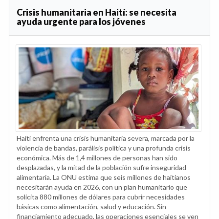
Crisis humanitaria en Haití: se necesita
ayuda urgente para los jóvenes
Haití enfrenta una crisis humanitaria severa, marcada por la
violencia de bandas, parálisis política y una profunda crisis
económica. Más de 1,4 millones de personas han sido
desplazadas, y la mitad de la población sufre inseguridad
alimentaria. La ONU estima que seis millones de haitianos
necesitarán ayuda en 2026, con un plan humanitario que
solicita 880 millones de dólares para cubrir necesidades
básicas como alimentación, salud y educación. Sin
financiamiento adecuado, las operaciones esenciales se ven