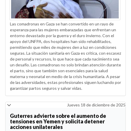
Las comadronas en Gaza se han convertido en un rayo de
esperanza para las mujeres embarazadas que enfrentan un
entorno devastado por la guerra y el duro invierno. Con el
apoyo del UNFPA, dos hospitales han sido rehabilitados,
permitiendo que miles de mujeres den a luz en condiciones
seguras. La situación sanitaria en Gaza es crítica, con escasez
de personal y recursos, lo que hace que cada nacimiento sea
un desafío. Las comadronas no solo brindan atención durante
el parto, sino que también son esenciales para la salud
materna y neonatal en medio de la crisis humanitaria. A pesar
de las adversidades, estas profesionales siguen luchando por
garantizar partos seguros y salvar vidas.
Jueves 18 de diciembre de 2025
Guterres advierte sobre el aumento de
tensiones en Yemen y solicita detener
acciones unilaterales