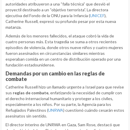
autoridades atribuyeron a una “falla técnica” que desvió el
proyectil destinado a un “objetivo terrorista”. La directora
ejecutiva del Fondo de la ONU para la Infancia (
UNICEF
),
Catherine Russell, expresó su profundo pesar por esta nueva
matanza.
Además de los menores fallecidos, el ataque cobró la vida de
cuatro personas más. Esta tragedia se suma a otros recientes
episodios de violencia, donde otros nueve niños y cuatro mujeres
fueron asesinados en circunstancias similares mientras
esperaban comida en un centro de distribución operado por una
fundación estadounidense.
Demandas por un cambio en las reglas de
combate
Catherine Russell hizo un llamado urgente a Israel para que revise
sus
reglas de combate
, enfatizando la necesidad de cumplir con
el derecho internacional humanitario y proteger a los civiles,
especialmente a los niños. Por su parte, la Agencia para los
Refugiados Palestinos (
UNRWA
) cuestionó cuándo cesarán estos
asesinatos sin sentido.
El director interino de UNRWA en Gaza, Sam Rose, destacó que