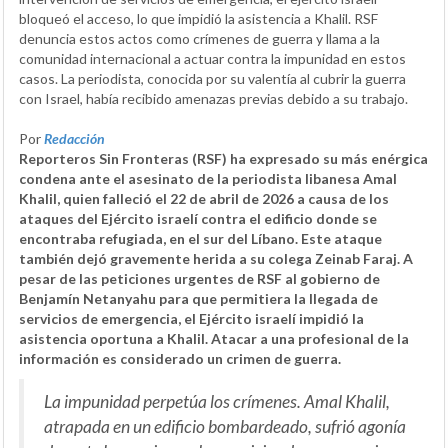
bloqueó el acceso, lo que impidió la asistencia a Khalil. RSF
denuncia estos actos como crímenes de guerra y llama a la
comunidad internacional a actuar contra la impunidad en estos
casos. La periodista, conocida por su valentía al cubrir la guerra
con Israel, había recibido amenazas previas debido a su trabajo.
Por
Redacción
Reporteros Sin Fronteras (RSF) ha expresado su más enérgica
condena ante el asesinato de la periodista libanesa Amal
Khalil, quien falleció el 22 de abril de 2026 a causa de los
ataques del Ejército israelí contra el edificio donde se
encontraba refugiada, en el sur del Líbano. Este ataque
también dejó gravemente herida a su colega Zeinab Faraj. A
pesar de las peticiones urgentes de RSF al gobierno de
Benjamín Netanyahu para que permitiera la llegada de
servicios de emergencia, el Ejército israelí impidió la
asistencia oportuna a Khalil. Atacar a una profesional de la
información es considerado un crimen de guerra.
La impunidad perpetúa los crímenes. Amal Khalil,
atrapada en un edificio bombardeado, sufrió agonía