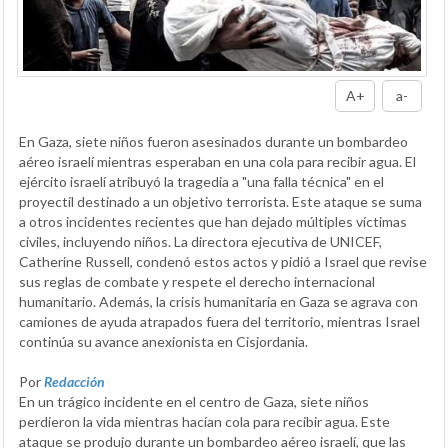
A+
a-
En Gaza, siete niños fueron asesinados durante un bombardeo
aéreo israelí mientras esperaban en una cola para recibir agua. El
ejército israelí atribuyó la tragedia a "una falla técnica" en el
proyectil destinado a un objetivo terrorista. Este ataque se suma
a otros incidentes recientes que han dejado múltiples víctimas
civiles, incluyendo niños. La directora ejecutiva de UNICEF,
Catherine Russell, condenó estos actos y pidió a Israel que revise
sus reglas de combate y respete el derecho internacional
humanitario. Además, la crisis humanitaria en Gaza se agrava con
camiones de ayuda atrapados fuera del territorio, mientras Israel
continúa su avance anexionista en Cisjordania.
Por
Redacción
En un trágico incidente en el centro de Gaza, siete niños
perdieron la vida mientras hacían cola para recibir agua. Este
ataque se produjo durante un bombardeo aéreo israelí, que las