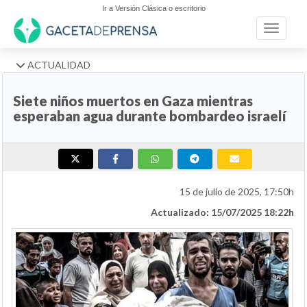
Ir a Versión Clásica o escritorio
Toggle n
ACTUALIDAD
Siete niños muertos en Gaza mientras
esperaban agua durante bombardeo israelí
15 de julio de 2025, 17:50h
Actualizado: 15/07/2025 18:22h