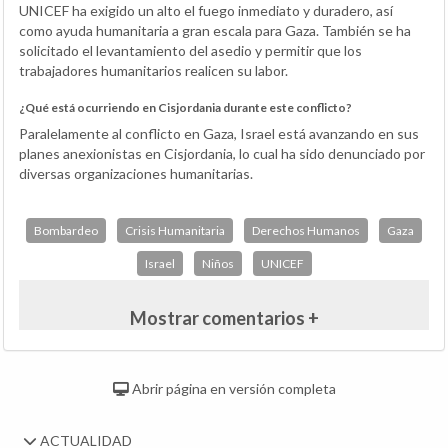
UNICEF ha exigido un alto el fuego inmediato y duradero, así
como ayuda humanitaria a gran escala para Gaza. También se ha
solicitado el levantamiento del asedio y permitir que los
trabajadores humanitarios realicen su labor.
¿Qué está ocurriendo en Cisjordania durante este conflicto?
Paralelamente al conflicto en Gaza, Israel está avanzando en sus
planes anexionistas en Cisjordania, lo cual ha sido denunciado por
diversas organizaciones humanitarias.
Bombardeo
Crisis Humanitaria
Derechos Humanos
Gaza
Israel
Niños
UNICEF
Mostrar comentarios +
Abrir página en versión completa
ACTUALIDAD