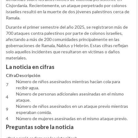
Cisjordania. Recientemente, un ataque perpetrado por colonos
israelíes resultó en la muerte de dos jóvenes palestinos cerca de
Ramala.
Durante el primer semestre del año 2025, se registraron más de
700 ataques contra palestinos por parte de colonos israelíes,
afectando a más de 200 comunidades principalmente en las
gobernaciones de Ramala, Nablus y Hebrón. Estas cifras reflejan
solo aquellos incidentes que resultaron en víctimas o daños
materiales.
La noticia en cifras
Cifra
Descripción
Número de niños asesinados mientras hacían cola para
7
recibir agua.
Número de personas adicionales asesinadas en el mismo
4
ataque.
Número de niños asesinados en un ataque previo mientras
9
esperaban comida.
4
Número de mujeres asesinadas en el mismo ataque previo.
Preguntas sobre la noticia