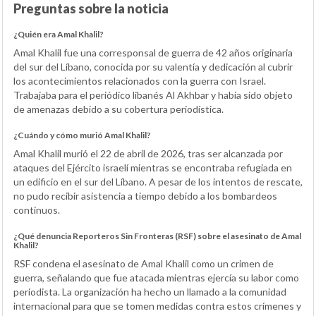
Preguntas sobre la noticia
¿Quién era Amal Khalil?
Amal Khalil fue una corresponsal de guerra de 42 años originaria
del sur del Líbano, conocida por su valentía y dedicación al cubrir
los acontecimientos relacionados con la guerra con Israel.
Trabajaba para el periódico libanés Al Akhbar y había sido objeto
de amenazas debido a su cobertura periodística.
¿Cuándo y cómo murió Amal Khalil?
Amal Khalil murió el 22 de abril de 2026, tras ser alcanzada por
ataques del Ejército israelí mientras se encontraba refugiada en
un edificio en el sur del Líbano. A pesar de los intentos de rescate,
no pudo recibir asistencia a tiempo debido a los bombardeos
continuos.
¿Qué denuncia Reporteros Sin Fronteras (RSF) sobre el asesinato de Amal
Khalil?
RSF condena el asesinato de Amal Khalil como un crimen de
guerra, señalando que fue atacada mientras ejercía su labor como
periodista. La organización ha hecho un llamado a la comunidad
internacional para que se tomen medidas contra estos crímenes y