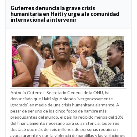
Guterres denuncia la grave crisis
humanitaria en Haití y urge a la comunidad
internacional a intervenir
António Guterres, Secretario General de la ONU, ha
denunciado que Haití sigue siendo "vergonzosamente
ignorado" en medio de una crisis humanitaria alarmante. A
pesar de ser uno de los cinco focos de hambre más
preocupantes del mundo, el país ha recibido menos del 10%
del financiamiento necesario para su asistencia. Guterres
destacó que más de seis millones de personas requieren
ayuda urgente y que la violencia de pandillas y las violaciones