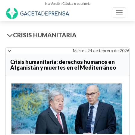
Ir a Versión Clásica o escritorio
Toggle n
CRISIS HUMANITARIA
Martes 24 de febrero de 2026
Crisis humanitaria: derechos humanos en
Afganistán y muertes en el Mediterráneo