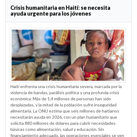
Crisis humanitaria en Haití: se necesita
ayuda urgente para los jóvenes
Haití enfrenta una crisis humanitaria severa, marcada por la
violencia de bandas, parálisis política y una profunda crisis
económica. Más de 1,4 millones de personas han sido
desplazadas, y la mitad de la población sufre inseguridad
alimentaria. La ONU estima que seis millones de haitianos
necesitarán ayuda en 2026, con un plan humanitario que
solicita 880 millones de dólares para cubrir necesidades
básicas como alimentación, salud y educación. Sin
financiamiento adecuado, las operaciones esenciales se ven