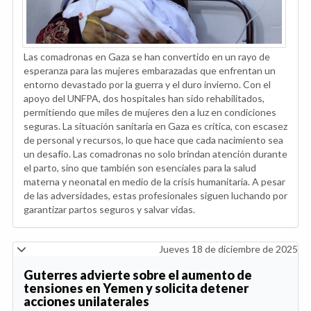
Las comadronas en Gaza se han convertido en un rayo de
esperanza para las mujeres embarazadas que enfrentan un
entorno devastado por la guerra y el duro invierno. Con el
apoyo del UNFPA, dos hospitales han sido rehabilitados,
permitiendo que miles de mujeres den a luz en condiciones
seguras. La situación sanitaria en Gaza es crítica, con escasez
de personal y recursos, lo que hace que cada nacimiento sea
un desafío. Las comadronas no solo brindan atención durante
el parto, sino que también son esenciales para la salud
materna y neonatal en medio de la crisis humanitaria. A pesar
de las adversidades, estas profesionales siguen luchando por
garantizar partos seguros y salvar vidas.
Jueves 18 de diciembre de 2025
Guterres advierte sobre el aumento de
tensiones en Yemen y solicita detener
acciones unilaterales