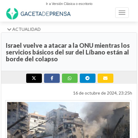
Ir a Versión Clásica o escritorio
Toggle n
ACTUALIDAD
Israel vuelve a atacar a la ONU mientras los
servicios básicos del sur del Líbano están al
borde del colapso
16 de octubre de 2024, 23:25h