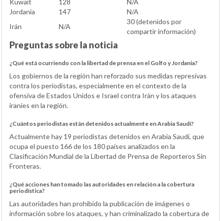
Kuwait
128
N/A
Jordania
147
N/A
30 (detenidos por
Irán
N/A
compartir información)
Preguntas sobre la noticia
¿Qué está ocurriendo con la libertad de prensa en el Golfo y Jordania?
Los gobiernos de la región han reforzado sus medidas represivas
contra los periodistas, especialmente en el contexto de la
ofensiva de Estados Unidos e Israel contra Irán y los ataques
iraníes en la región.
¿Cuántos periodistas están detenidos actualmente en Arabia Saudí?
Actualmente hay 19 periodistas detenidos en Arabia Saudí, que
ocupa el puesto 166 de los 180 países analizados en la
Clasificación Mundial de la Libertad de Prensa de Reporteros Sin
Fronteras.
¿Qué acciones han tomado las autoridades en relación a la cobertura
periodística?
Las autoridades han prohibido la publicación de imágenes o
información sobre los ataques, y han criminalizado la cobertura de