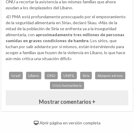
ONU a recortar la asistencia a las mismas familias que ahora
ayudan a los desplazados del Líbano.
«El PMA está profundamente preocupado por el empeoramiento
de la seguridad alimentaria en Siria», declaró Skau. «Más de la
mitad de la población de Siria se enfrenta ya a la inseguridad
alimentaria, con
aproximadamente tres millones de personas
sumidas en graves condiciones de hambre
. Los sirios, que
luchan por salir adelante por sí mismos, están interviniendo para
acoger a familias que huyen de la violencia en Líbano, lo que hace
aún más crítica una situación difícil.»
Israel
Líbano
ONU
UNIFIL
Siria
Ataques aéreos
Crisis humanitaria
Mostrar comentarios +
Abrir página en versión completa