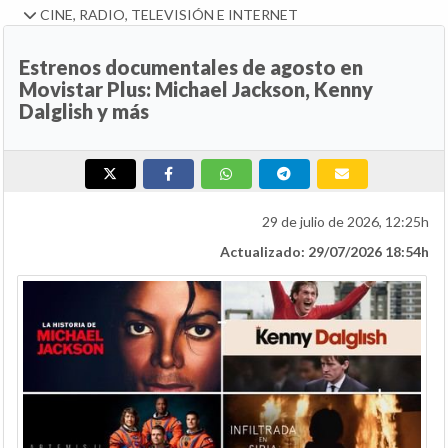
CINE, RADIO, TELEVISIÓN E INTERNET
Estrenos documentales de agosto en
Movistar Plus: Michael Jackson, Kenny
Dalglish y más
29 de julio de 2026, 12:25h
Actualizado: 29/07/2026 18:54h