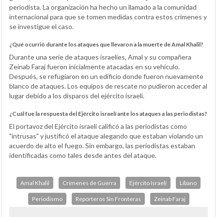
periodista. La organización ha hecho un llamado a la comunidad
internacional para que se tomen medidas contra estos crímenes y
se investigue el caso.
¿Qué ocurrió durante los ataques que llevaron a la muerte de Amal Khalil?
Durante una serie de ataques israelíes, Amal y su compañera
Zeinab Faraj fueron inicialmente atacadas en su vehículo.
Después, se refugiaron en un edificio donde fueron nuevamente
blanco de ataques. Los equipos de rescate no pudieron acceder al
lugar debido a los disparos del ejército israelí.
¿Cuál fue la respuesta del Ejército israelí ante los ataques a las periodistas?
El portavoz del Ejército israelí calificó a las periodistas como
"intrusas" y justificó el ataque alegando que estaban violando un
acuerdo de alto el fuego. Sin embargo, las periodistas estaban
identificadas como tales desde antes del ataque.
Amal Khalil
Crímenes de Guerra
Ejército Israelí
Líbano
Periodismo
Reporteros Sin Fronteras
Zeinab Faraj