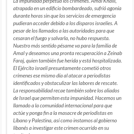
La impunidad perpetúa los crímenes. Amal Khalil,
atrapada en un edificio bombardeado, sufrió agonía
durante horas sin que los servicios de emergencia
pudieran acceder debido a los disparos israelíes. A
pesar de los llamados a las autoridades para que
cesaran el fuego y salvarla, no hubo respuesta.
Nuestro más sentido pésame va para la familia de
Amal y deseamos una pronta recuperación a Zeinab
Faraj, quien también fue herida y está hospitalizada.
El Ejército israelí presuntamente cometió otros
crímenes ese mismo día al atacar a periodistas
identificados y obstaculizar las labores de rescate.
La responsabilidad recae también sobre los aliados
de Israel que permiten esta impunidad. Hacemos un
llamado a la comunidad internacional para que
actúe y ponga fin a la masacre de periodistas en
Líbano y Palestina, así como instamos al gobierno
libanés a investigar este crimen ocurrido en su