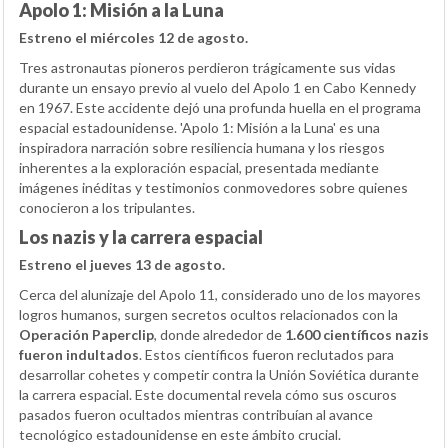
Apolo 1: Misión a la Luna
Estreno el miércoles 12 de agosto.
Tres astronautas pioneros perdieron trágicamente sus vidas
durante un ensayo previo al vuelo del Apolo 1 en Cabo Kennedy
en 1967. Este accidente dejó una profunda huella en el programa
espacial estadounidense. 'Apolo 1: Misión a la Luna' es una
inspiradora narración sobre resiliencia humana y los riesgos
inherentes a la exploración espacial, presentada mediante
imágenes inéditas y testimonios conmovedores sobre quienes
conocieron a los tripulantes.
Los nazis y la carrera espacial
Estreno el jueves 13 de agosto.
Cerca del alunizaje del Apolo 11, considerado uno de los mayores
logros humanos, surgen secretos ocultos relacionados con la
Operación Paperclip
, donde alrededor de
1.600 científicos nazis
fueron indultados
. Estos científicos fueron reclutados para
desarrollar cohetes y competir contra la Unión Soviética durante
la carrera espacial. Este documental revela cómo sus oscuros
pasados fueron ocultados mientras contribuían al avance
tecnológico estadounidense en este ámbito crucial.