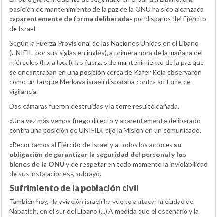
posición de mantenimiento de la paz de la ONU ha sido alcanzada
«
aparentemente de forma deliberada
» por disparos del Ejército
de Israel.
Según la Fuerza Provisional de las Naciones Unidas en el Líbano
(UNIFIL, por sus siglas en inglés), a primera hora de la mañana del
miércoles (hora local), las fuerzas de mantenimiento de la paz que
se encontraban en una posición cerca de Kafer Kela observaron
cómo un tanque Merkava israelí disparaba contra su torre de
vigilancia.
Dos cámaras fueron destruidas y la torre resultó dañada.
«Una vez más vemos fuego directo y aparentemente deliberado
contra una posición de UNIFIL», dijo la Misión en un comunicado.
«Recordamos al Ejército de Israel y a todos los actores
su
obligación de garantizar la seguridad del personal y los
bienes de la ONU
y de respetar en todo momento la inviolabilidad
de sus instalaciones», subrayó.
Sufrimiento de la población civil
También hoy, «la aviación israelí ha vuelto a atacar la ciudad de
Nabatieh, en el sur del Líbano (...) A medida que el escenario y la