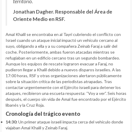
territorio.
Jonathan Dagher. Responsable del Área de
Oriente Medio en RSF.
Amal Khalil se encontraba en al Tayri cubriendo el conflicto con
Israel cuando un ataque inicial impactó un vehículo cercano al
suyo, obligando a ella y a su compañera Zeinab Faraj a salir del
coche. Posteriormente, ambas fueron atacadas mientras se
refugiaban en un edificio cercano tras un segundo bombardeo.
Aunque los equipos de rescate lograron evacuar a Faraj, no
pudieron llegar a Khalil debido a nuevos disparos israelíes. A las
17:00 horas, RSF y otras organizaciones alertaron públicamente
sobre la situación crítica de las periodistas atrapadas. Tras
contactar urgentemente con el Ejército israelí para detener los
ataques, recibieron una escueta respuesta: “Voy a ver”. Seis horas
después, el cuerpo sin vida de Amal fue encontrado por el Ejército
libanés y la Cruz Roja.
Cronología del trágico evento
14:30:
Un primer ataque israelí impacta cerca del vehículo donde
viajaban Amal Khalil y Zeinab Faraj.