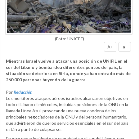
(Foto: UNICEF)
A+
a-
Mientras Israel vuelve a atacar una posición de UNIFIL en el
sur del Líbano y bombardea diferentes puntos del país, la
situación se deteriora en Siria, donde ya han entrado más de
260.000 personas huyendo de la guerra.
Por
Redacción
Los mortíferos ataques aéreos israelíes alcanzaron objetivos en
todo el Líbano el miércoles, incluidas posiciones de la ONU en la
llamada Línea Azul, provocando una nueva condena de los
principales negociadores de la ONU y del personal humanitario,
que advirtieron de que los servicios esenciales en el sur del país
están a punto de colapsarse.
En otro grave incidente de seguridad en el sur del Líbano, una