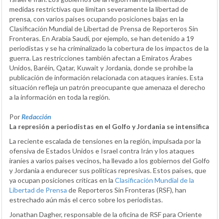
medidas restrictivas que limitan severamente la libertad de
prensa, con varios países ocupando posiciones bajas en la
Clasificación Mundial de Libertad de Prensa de Reporteros Sin
Fronteras. En Arabia Saudí, por ejemplo, se han detenido a 19
periodistas y se ha criminalizado la cobertura de los impactos de la
guerra. Las restricciones también afectan a Emiratos Árabes
Unidos, Baréin, Qatar, Kuwait y Jordania, donde se prohíbe la
publicación de información relacionada con ataques iraníes. Esta
situación refleja un patrón preocupante que amenaza el derecho
a la información en toda la región.
Por
Redacción
La represión a periodistas en el Golfo y Jordania se intensifica
La reciente escalada de tensiones en la región, impulsada por la
ofensiva de Estados Unidos e Israel contra Irán y los ataques
iraníes a varios países vecinos, ha llevado a los gobiernos del Golfo
y Jordania a endurecer sus políticas represivas. Estos países, que
ya ocupan posiciones críticas en la
Clasificación Mundial de la
Libertad de Prensa
de Reporteros Sin Fronteras (RSF), han
estrechado aún más el cerco sobre los periodistas.
Jonathan Dagher, responsable de la oficina de RSF para Oriente