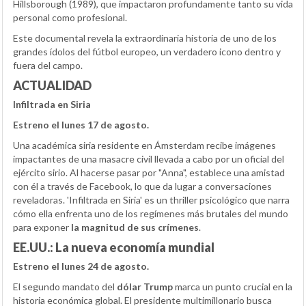
Hillsborough (1989), que impactaron profundamente tanto su vida
personal como profesional.
Este documental revela la extraordinaria historia de uno de los
grandes ídolos del fútbol europeo, un verdadero icono dentro y
fuera del campo.
ACTUALIDAD
Infiltrada en Siria
Estreno el lunes 17 de agosto.
Una académica siria residente en Ámsterdam recibe imágenes
impactantes de una masacre civil llevada a cabo por un oficial del
ejército sirio. Al hacerse pasar por "Anna", establece una amistad
con él a través de Facebook, lo que da lugar a conversaciones
reveladoras. 'Infiltrada en Siria' es un thriller psicológico que narra
cómo ella enfrenta uno de los regímenes más brutales del mundo
para exponer
la magnitud de sus crímenes
.
EE.UU.: La nueva economía mundial
Estreno el lunes 24 de agosto.
El segundo mandato del
dólar Trump
marca un punto crucial en la
historia económica global. El presidente multimillonario busca