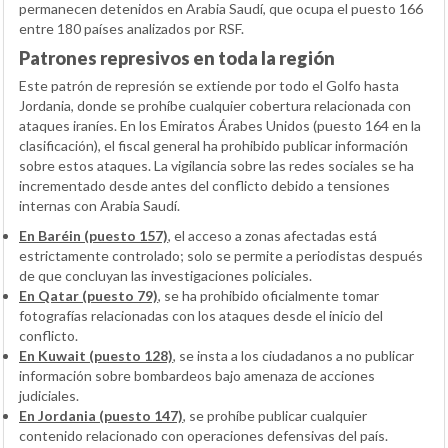
permanecen detenidos en Arabia Saudí, que ocupa el puesto 166
entre 180 países analizados por RSF.
Patrones represivos en toda la región
Este patrón de represión se extiende por todo el Golfo hasta
Jordania, donde se prohíbe cualquier cobertura relacionada con
ataques iraníes. En los Emiratos Árabes Unidos (puesto 164 en la
clasificación), el fiscal general ha prohibido publicar información
sobre estos ataques. La vigilancia sobre las redes sociales se ha
incrementado desde antes del conflicto debido a tensiones
internas con Arabia Saudí.
En Baréin (puesto 157)
, el acceso a zonas afectadas está
estrictamente controlado; solo se permite a periodistas después
de que concluyan las investigaciones policiales.
En Qatar (puesto 79)
, se ha prohibido oficialmente tomar
fotografías relacionadas con los ataques desde el inicio del
conflicto.
En Kuwait (puesto 128)
, se insta a los ciudadanos a no publicar
información sobre bombardeos bajo amenaza de acciones
judiciales.
En Jordania (puesto 147)
, se prohíbe publicar cualquier
contenido relacionado con operaciones defensivas del país.