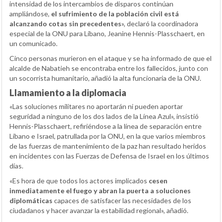
intensidad de los intercambios de disparos continúan
ampliándose,
el sufrimiento de la población civil está
alcanzando cotas sin precedentes
», declaró la coordinadora
especial de la ONU para Líbano, Jeanine Hennis-Plasschaert, en
un comunicado.
Cinco personas murieron en el ataque y se ha informado de que el
alcalde de Nabatieh se encontraba entre los fallecidos, junto con
un socorrista humanitario, añadió la alta funcionaria de la ONU.
Llamamiento a la diplomacia
«Las soluciones militares no aportarán ni pueden aportar
seguridad a ninguno de los dos lados de la Línea Azul», insistió
Hennis-Plasschaert, refiriéndose a la línea de separación entre
Líbano e Israel, patrullada por la ONU, en la que varios miembros
de las fuerzas de mantenimiento de la paz han resultado heridos
en incidentes con las Fuerzas de Defensa de Israel en los últimos
días.
«Es hora de que todos los actores implicados
cesen
inmediatamente el fuego y abran la puerta a soluciones
diplomáticas
capaces de satisfacer las necesidades de los
ciudadanos y hacer avanzar la estabilidad regional», añadió.