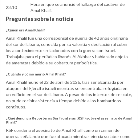
Hora en que se anunció el hallazgo del cadáver de
23:10
Amal Khalil.
Preguntas sobre la noticia
¿Quién era Amal Khalil?
Amal Khalil fue una corresponsal de guerra de 42 años originaria
del sur del Líbano, conocida por su valentía y dedicación al cubrir
los acontecimientos relacionados con la guerra con Israel.
Trabajaba para el periódico libanés Al Akhbar y había sido objeto
de amenazas debido a su cobertura periodística.
¿Cuándo y cómo murió Amal Khalil?
Amal Khalil murió el 22 de abril de 2026, tras ser alcanzada por
ataques del Ejército israelí mientras se encontraba refugiada en
un edificio en el sur del Líbano. A pesar de los intentos de rescate,
no pudo recibir asistencia a tiempo debido a los bombardeos
continuos.
¿Qué denuncia Reporteros Sin Fronteras (RSF) sobre el asesinato de Amal
Khalil?
RSF condena el asesinato de Amal Khalil como un crimen de
guerra, señalando que fue atacada mientras ejercía su labor como