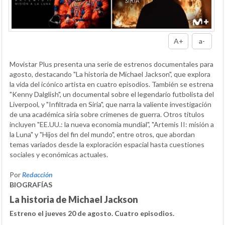
A+
a-
Movistar Plus presenta una serie de estrenos documentales para
agosto, destacando "La historia de Michael Jackson", que explora
la vida del icónico artista en cuatro episodios. También se estrena
"Kenny Dalglish", un documental sobre el legendario futbolista del
Liverpool, y "Infiltrada en Siria", que narra la valiente investigación
de una académica siria sobre crímenes de guerra. Otros títulos
incluyen "EE.UU.: la nueva economía mundial", "Artemis II: misión a
la Luna" y "Hijos del fin del mundo", entre otros, que abordan
temas variados desde la exploración espacial hasta cuestiones
sociales y económicas actuales.
Por
Redacción
BIOGRAFÍAS
La historia de Michael Jackson
Estreno el jueves 20 de agosto. Cuatro episodios.