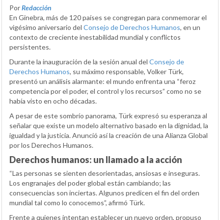
Por
Redacción
En Ginebra, más de 120 países se congregan para conmemorar el
vigésimo aniversario del
Consejo de Derechos Humanos
, en un
contexto de creciente inestabilidad mundial y conflictos
persistentes.
Durante la inauguración de la sesión anual del
Consejo de
Derechos Humanos
, su máximo responsable, Volker Türk,
presentó un análisis alarmante: el mundo enfrenta una “feroz
competencia por el poder, el control y los recursos” como no se
había visto en ocho décadas.
A pesar de este sombrío panorama, Türk expresó su esperanza al
señalar que existe un modelo alternativo basado en la dignidad, la
igualdad y la justicia. Anunció así la creación de una Alianza Global
por los Derechos Humanos.
Derechos humanos: un llamado a la acción
“Las personas se sienten desorientadas, ansiosas e inseguras.
Los engranajes del poder global están cambiando; las
consecuencias son inciertas. Algunos predicen el fin del orden
mundial tal como lo conocemos”, afirmó Türk.
Frente a quienes intentan establecer un nuevo orden, propuso