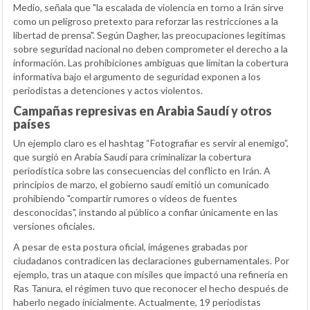
Medio, señala que "la escalada de violencia en torno a Irán sirve
como un peligroso pretexto para reforzar las restricciones a la
libertad de prensa". Según Dagher, las preocupaciones legítimas
sobre seguridad nacional no deben comprometer el derecho a la
información. Las prohibiciones ambiguas que limitan la cobertura
informativa bajo el argumento de seguridad exponen a los
periodistas a detenciones y actos violentos.
Campañas represivas en Arabia Saudí y otros
países
Un ejemplo claro es el hashtag “Fotografiar es servir al enemigo”,
que surgió en Arabia Saudí para criminalizar la cobertura
periodística sobre las consecuencias del conflicto en Irán. A
principios de marzo, el gobierno saudí emitió un comunicado
prohibiendo "compartir rumores o vídeos de fuentes
desconocidas", instando al público a confiar únicamente en las
versiones oficiales.
A pesar de esta postura oficial, imágenes grabadas por
ciudadanos contradicen las declaraciones gubernamentales. Por
ejemplo, tras un ataque con misiles que impactó una refinería en
Ras Tanura, el régimen tuvo que reconocer el hecho después de
haberlo negado inicialmente. Actualmente, 19 periodistas