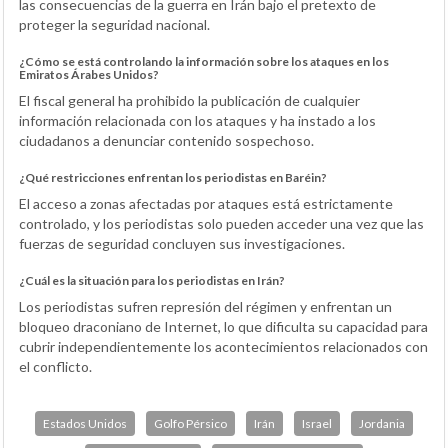
las consecuencias de la guerra en Irán bajo el pretexto de
proteger la seguridad nacional.
¿Cómo se está controlando la información sobre los ataques en los
Emiratos Árabes Unidos?
El fiscal general ha prohibido la publicación de cualquier
información relacionada con los ataques y ha instado a los
ciudadanos a denunciar contenido sospechoso.
¿Qué restricciones enfrentan los periodistas en Baréin?
El acceso a zonas afectadas por ataques está estrictamente
controlado, y los periodistas solo pueden acceder una vez que las
fuerzas de seguridad concluyen sus investigaciones.
¿Cuál es la situación para los periodistas en Irán?
Los periodistas sufren represión del régimen y enfrentan un
bloqueo draconiano de Internet, lo que dificulta su capacidad para
cubrir independientemente los acontecimientos relacionados con
el conflicto.
Estados Unidos
Golfo Pérsico
Irán
Israel
Jordania