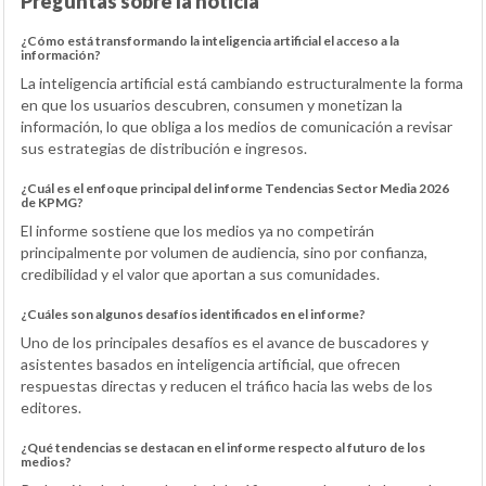
Preguntas sobre la noticia
¿Cómo está transformando la inteligencia artificial el acceso a la
información?
La inteligencia artificial está cambiando estructuralmente la forma
en que los usuarios descubren, consumen y monetizan la
información, lo que obliga a los medios de comunicación a revisar
sus estrategias de distribución e ingresos.
¿Cuál es el enfoque principal del informe Tendencias Sector Media 2026
de KPMG?
El informe sostiene que los medios ya no competirán
principalmente por volumen de audiencia, sino por confianza,
credibilidad y el valor que aportan a sus comunidades.
¿Cuáles son algunos desafíos identificados en el informe?
Uno de los principales desafíos es el avance de buscadores y
asistentes basados en inteligencia artificial, que ofrecen
respuestas directas y reducen el tráfico hacia las webs de los
editores.
¿Qué tendencias se destacan en el informe respecto al futuro de los
medios?