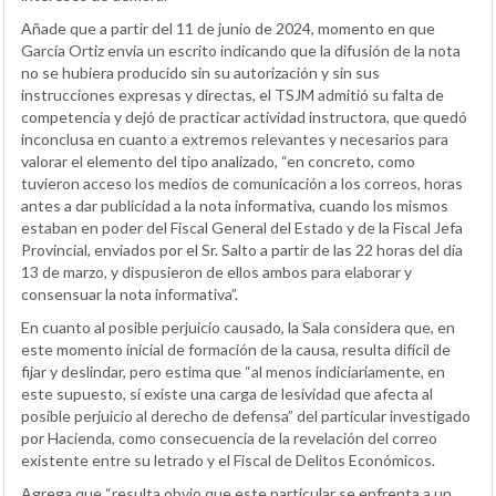
Añade que a partir del 11 de junio de 2024, momento en que
García Ortiz envía un escrito indicando que la difusión de la nota
no se hubiera producido sin su autorización y sin sus
instrucciones expresas y directas, el TSJM admitió su falta de
competencia y dejó de practicar actividad instructora, que quedó
inconclusa en cuanto a extremos relevantes y necesarios para
valorar el elemento del tipo analizado, “en concreto, como
tuvieron acceso los medios de comunicación a los correos, horas
antes a dar publicidad a la nota informativa, cuando los mismos
estaban en poder del Fiscal General del Estado y de la Fiscal Jefa
Provincial, enviados por el Sr. Salto a partir de las 22 horas del día
13 de marzo, y dispusieron de ellos ambos para elaborar y
consensuar la nota informativa”.
En cuanto al posible perjuicio causado, la Sala considera que, en
este momento inicial de formación de la causa, resulta difícil de
fijar y deslindar, pero estima que “al menos indiciariamente, en
este supuesto, sí existe una carga de lesividad que afecta al
posible perjuicio al derecho de defensa” del particular investigado
por Hacienda, como consecuencia de la revelación del correo
existente entre su letrado y el Fiscal de Delitos Económicos.
Agrega que “resulta obvio que este particular se enfrenta a un