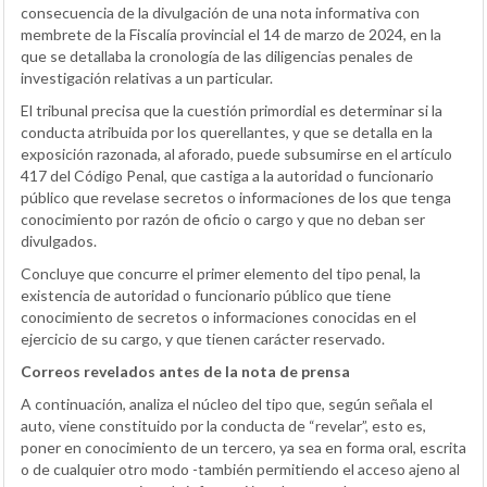
consecuencia de la divulgación de una nota informativa con
membrete de la Fiscalía provincial el 14 de marzo de 2024, en la
que se detallaba la cronología de las diligencias penales de
investigación relativas a un particular.
El tribunal precisa que la cuestión primordial es determinar si la
conducta atribuida por los querellantes, y que se detalla en la
exposición razonada, al aforado, puede subsumirse en el artículo
417 del Código Penal, que castiga a la autoridad o funcionario
público que revelase secretos o informaciones de los que tenga
conocimiento por razón de oficio o cargo y que no deban ser
divulgados.
Concluye que concurre el primer elemento del tipo penal, la
existencia de autoridad o funcionario público que tiene
conocimiento de secretos o informaciones conocidas en el
ejercicio de su cargo, y que tienen carácter reservado.
Correos revelados antes de la nota de prensa
A continuación, analiza el núcleo del tipo que, según señala el
auto, viene constituido por la conducta de “revelar”, esto es,
poner en conocimiento de un tercero, ya sea en forma oral, escrita
o de cualquier otro modo -también permitiendo el acceso ajeno al