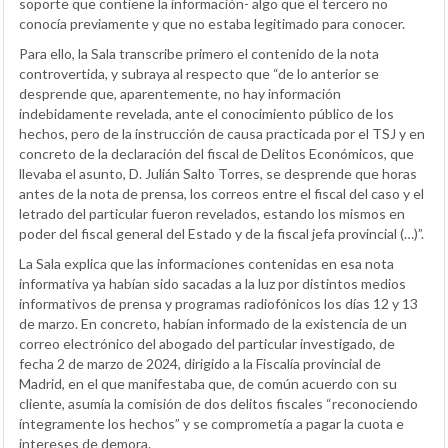
soporte que contiene la información- algo que el tercero no
conocía previamente y que no estaba legitimado para conocer.
Para ello, la Sala transcribe primero el contenido de la nota
controvertida, y subraya al respecto que “de lo anterior se
desprende que, aparentemente, no hay información
indebidamente revelada, ante el conocimiento público de los
hechos, pero de la instrucción de causa practicada por el TSJ y en
concreto de la declaración del fiscal de Delitos Económicos, que
llevaba el asunto, D. Julián Salto Torres, se desprende que horas
antes de la nota de prensa, los correos entre el fiscal del caso y el
letrado del particular fueron revelados, estando los mismos en
poder del fiscal general del Estado y de la fiscal jefa provincial (…)”.
La Sala explica que las informaciones contenidas en esa nota
informativa ya habían sido sacadas a la luz por distintos medios
informativos de prensa y programas radiofónicos los días 12 y 13
de marzo. En concreto, habían informado de la existencia de un
correo electrónico del abogado del particular investigado, de
fecha 2 de marzo de 2024, dirigido a la Fiscalía provincial de
Madrid, en el que manifestaba que, de común acuerdo con su
cliente, asumía la comisión de dos delitos fiscales “reconociendo
íntegramente los hechos” y se comprometía a pagar la cuota e
intereses de demora.