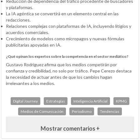
Reducción de dependencia del tráfico procedente de buscadores
y plataformas.
La IA agéntica se convertirá en un elemento central en las
redacciones.
Relaciones complejas con plataformas de IA, incluyendo litigios y
acuerdos comerciales.
Crecimiento de modelos como micropagos y nuevas fórmulas
publicitarias apoyadas en IA.
¿Qué opinan los expertos sobre la competencia en el sector mediático?
Gustavo Rodríguez afirma que los medios competirán por
confianza y credibilidad, no solo por tráfico. Pepe Cerezo destaca
la necesidad de actuar antes de que los cambios hagan
irrelevantes a los medios.
Digital Journey
Estrategias
Inteligencia Artificial
KPMG
Medios de Comunicación
Periodismo
Tendencias
Mostrar comentarios +