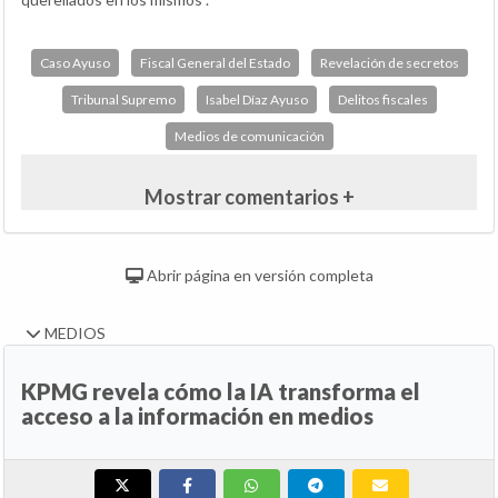
Caso Ayuso
Fiscal General del Estado
Revelación de secretos
Tribunal Supremo
Isabel Díaz Ayuso
Delitos fiscales
Medios de comunicación
Mostrar comentarios +
Abrir página en versión completa
MEDIOS
KPMG revela cómo la IA transforma el
acceso a la información en medios