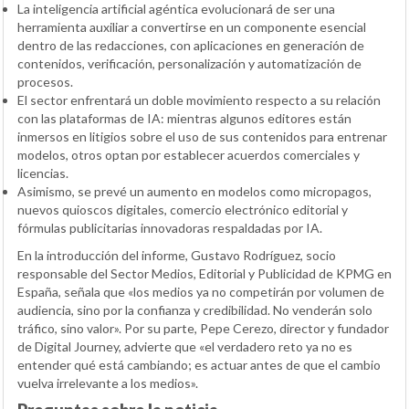
La inteligencia artificial agéntica evolucionará de ser una
herramienta auxiliar a convertirse en un componente esencial
dentro de las redacciones, con aplicaciones en generación de
contenidos, verificación, personalización y automatización de
procesos.
El sector enfrentará un doble movimiento respecto a su relación
con las plataformas de IA: mientras algunos editores están
inmersos en litigios sobre el uso de sus contenidos para entrenar
modelos, otros optan por establecer acuerdos comerciales y
licencias.
Asimismo, se prevé un aumento en modelos como micropagos,
nuevos quioscos digitales, comercio electrónico editorial y
fórmulas publicitarias innovadoras respaldadas por IA.
En la introducción del informe, Gustavo Rodríguez, socio
responsable del Sector Medios, Editorial y Publicidad de KPMG en
España, señala que «los medios ya no competirán por volumen de
audiencia, sino por la confianza y credibilidad. No venderán solo
tráfico, sino valor». Por su parte, Pepe Cerezo, director y fundador
de Digital Journey, advierte que «el verdadero reto ya no es
entender qué está cambiando; es actuar antes de que el cambio
vuelva irrelevante a los medios».