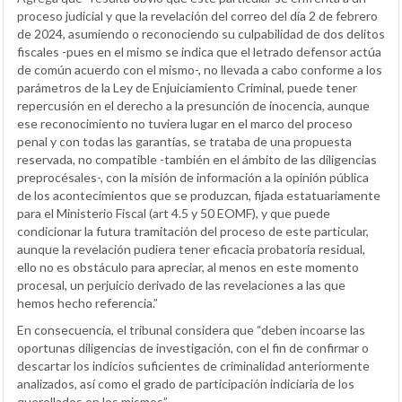
proceso judicial y que la revelación del correo del día 2 de febrero
de 2024, asumiendo o reconociendo su culpabilidad de dos delitos
fiscales -pues en el mismo se indica que el letrado defensor actúa
de común acuerdo con el mismo-, no llevada a cabo conforme a los
parámetros de la Ley de Enjuiciamiento Criminal, puede tener
repercusión en el derecho a la presunción de inocencia, aunque
ese reconocimiento no tuviera lugar en el marco del proceso
penal y con todas las garantías, se trataba de una propuesta
reservada, no compatible -también en el ámbito de las diligencias
preprocésales-, con la misión de información a la opinión pública
de los acontecimientos que se produzcan, fijada estatuariamente
para el Ministerio Fiscal (art 4.5 y 50 EOMF), y que puede
condicionar la futura tramitación del proceso de este particular,
aunque la revelación pudiera tener eficacia probatoria residual,
ello no es obstáculo para apreciar, al menos en este momento
procesal, un perjuicio derivado de las revelaciones a las que
hemos hecho referencia.”
En consecuencia, el tribunal considera que “deben incoarse las
oportunas diligencias de investigación, con el fin de confirmar o
descartar los indicios suficientes de criminalidad anteriormente
analizados, así como el grado de participación indiciaria de los
querellados en los mismos”.