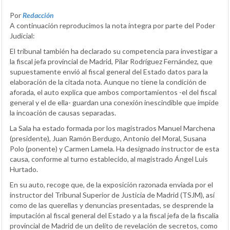
Por
Redacción
A continuación reproducimos la nota íntegra por parte del Poder
Judicial:
El tribunal también ha declarado su competencia para investigar a
la fiscal jefa provincial de Madrid, Pilar Rodríguez Fernández, que
supuestamente envió al fiscal general del Estado datos para la
elaboración de la citada nota. Aunque no tiene la condición de
aforada, el auto explica que ambos comportamientos -el del fiscal
general y el de ella- guardan una conexión inescindible que impide
la incoación de causas separadas.
La Sala ha estado formada por los magistrados Manuel Marchena
(presidente), Juan Ramón Berdugo, Antonio del Moral, Susana
Polo (ponente) y Carmen Lamela. Ha designado instructor de esta
causa, conforme al turno establecido, al magistrado Ángel Luis
Hurtado.
En su auto, recoge que, de la exposición razonada enviada por el
instructor del Tribunal Superior de Justicia de Madrid (TSJM), así
como de las querellas y denuncias presentadas, se desprende la
imputación al fiscal general del Estado y a la fiscal jefa de la fiscalía
provincial de Madrid de un delito de revelación de secretos, como