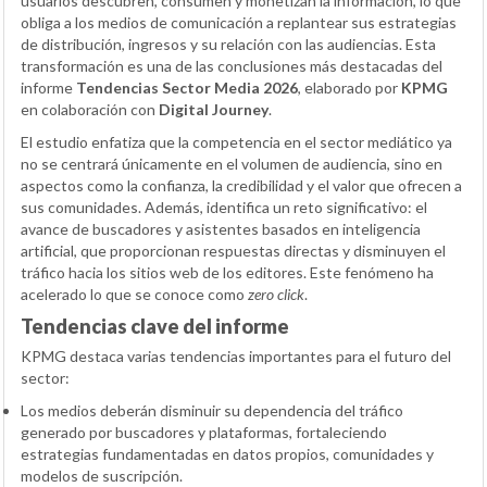
usuarios descubren, consumen y monetizan la información, lo que
obliga a los medios de comunicación a replantear sus estrategias
de distribución, ingresos y su relación con las audiencias. Esta
transformación es una de las conclusiones más destacadas del
informe
Tendencias Sector Media 2026
, elaborado por
KPMG
en colaboración con
Digital Journey
.
El estudio enfatiza que la competencia en el sector mediático ya
no se centrará únicamente en el volumen de audiencia, sino en
aspectos como la confianza, la credibilidad y el valor que ofrecen a
sus comunidades. Además, identifica un reto significativo: el
avance de buscadores y asistentes basados en inteligencia
artificial, que proporcionan respuestas directas y disminuyen el
tráfico hacia los sitios web de los editores. Este fenómeno ha
acelerado lo que se conoce como
zero click
.
Tendencias clave del informe
KPMG destaca varias tendencias importantes para el futuro del
sector:
Los medios deberán disminuir su dependencia del tráfico
generado por buscadores y plataformas, fortaleciendo
estrategias fundamentadas en datos propios, comunidades y
modelos de suscripción.