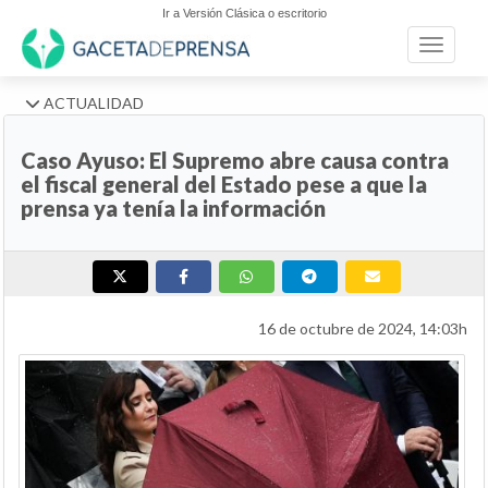
Ir a Versión Clásica o escritorio
Toggle n
ACTUALIDAD
Caso Ayuso: El Supremo abre causa contra
el fiscal general del Estado pese a que la
prensa ya tenía la información
16 de octubre de 2024, 14:03h