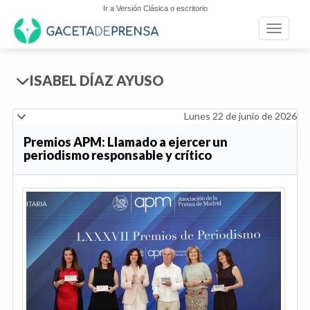
Ir a Versión Clásica o escritorio
Toggle n
ISABEL DÍAZ AYUSO
Lunes 22 de junio de 2026
Premios APM: Llamado a ejercer un
periodismo responsable y crítico