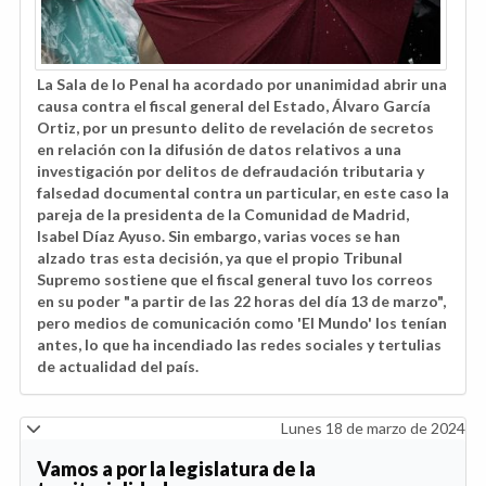
La Sala de lo Penal ha acordado por unanimidad abrir una
causa contra el fiscal general del Estado, Álvaro García
Ortiz, por un presunto delito de revelación de secretos
en relación con la difusión de datos relativos a una
investigación por delitos de defraudación tributaria y
falsedad documental contra un particular, en este caso la
pareja de la presidenta de la Comunidad de Madrid,
Isabel Díaz Ayuso. Sin embargo, varias voces se han
alzado tras esta decisión, ya que el propio Tribunal
Supremo sostiene que el fiscal general tuvo los correos
en su poder "a partir de las 22 horas del día 13 de marzo",
pero medios de comunicación como 'El Mundo' los tenían
antes, lo que ha incendiado las redes sociales y tertulias
de actualidad del país.
Lunes 18 de marzo de 2024
Vamos a por la legislatura de la