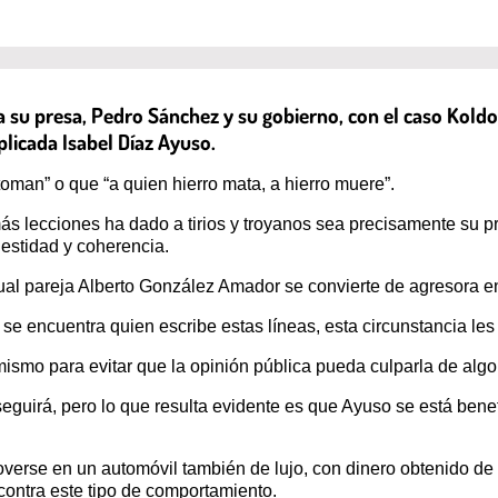
 su presa, Pedro Sánchez y su gobierno, con el caso Koldo-Á
licada Isabel Díaz Ayuso.
toman” o que “a quien hierro mata, a hierro muere”.
más lecciones ha dado a tirios y troyanos sea precisamente su 
estidad y coherencia.
tual pareja Alberto González Amador se convierte de agresora
se encuentra quien escribe estas líneas, esta circunstancia les
mismo para evitar que la opinión pública pueda culparla de algo
onseguirá, pero lo que resulta evidente es que Ayuso se está ben
moverse en un automóvil también de lujo, con dinero obtenido d
contra este tipo de comportamiento.