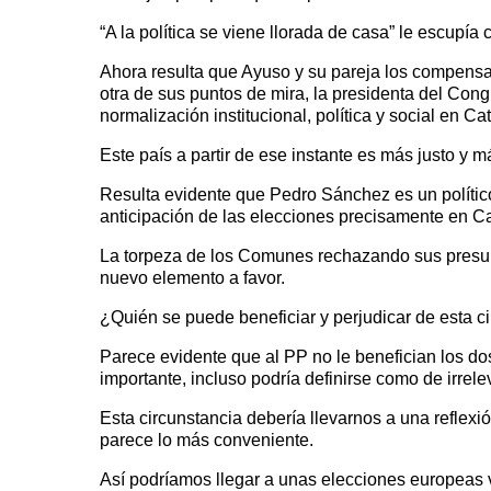
“A la política se viene llorada de casa” le escupí
Ahora resulta que Ayuso y su pareja los compens
otra de sus puntos de mira, la presidenta del Con
normalización institucional, política y social en Ca
Este país a partir de ese instante es más justo y 
Resulta evidente que Pedro Sánchez es un político
anticipación de las elecciones precisamente en C
La torpeza de los Comunes rechazando sus presup
nuevo elemento a favor.
¿Quién se puede beneficiar y perjudicar de esta c
Parece evidente que al PP no le benefician los do
importante, incluso podría definirse como de irrele
Esta circunstancia debería llevarnos a una reflexió
parece lo más conveniente.
Así podríamos llegar a unas elecciones europeas v