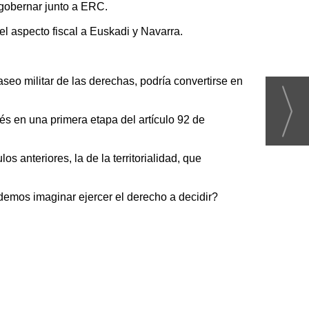
 gobernar junto a ERC.
 el aspecto fiscal a Euskadi y Navarra.
eo militar de las derechas, podría convertirse en
vés en una primera etapa del artículo 92 de
os anteriores, la de la territorialidad, que
os imaginar ejercer el derecho a decidir?