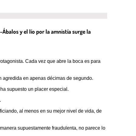
balos y el lío por la amnistía surge la
protagonista. Cada vez que abre la boca es para
 en agredida en apenas décimas de segundo.
 ha supuesto un placer especial.
.
eficiando, al menos en su mejor nivel de vida, de
e manera supuestamente fraudulenta, no parece lo