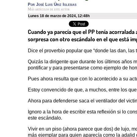
Por
José Luis Úriz Iglesias
Más artículos de este autor
lunes 18 de marzo de 2024
,
12:48h
Cuando ya parecía que el PP tenía acorralada a
sorpresa con otro escándalo en el que está imp
Dice el proverbio popular que “donde las dan, las 
Quizás la dirigente que durante los últimos años 
pontificar y para presentarse como ejemplo de hon
Pues ahora resulta que con lo acontecido a su ac
Estoy convencido de que, a muchos, entre los que 
Ahora para defenderse saca el ventilador del victi
Ignoro a la hora de escribir esta reflexión si lo c
este escándalo.
Vivir en un piso (ahora parece que dos) de lujo, 
más ejemplar para quien aparecía como la adalid 