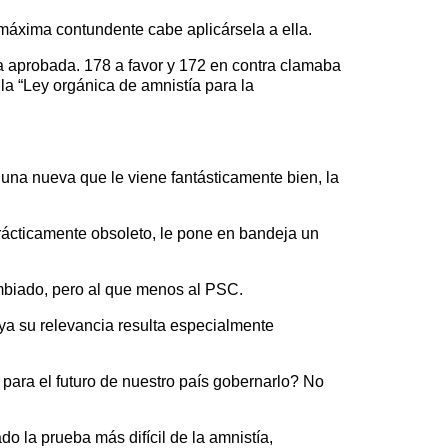
 máxima contundente cabe aplicársela a ella.
 aprobada. 178 a favor y 172 en contra clamaba
la “Ley orgánica de amnistía para la
una nueva que le viene fantásticamente bien, la
ácticamente obsoleto, le pone en bandeja un
ambiado, pero al que menos al PSC.
ya su relevancia resulta especialmente
s para el futuro de nuestro país gobernarlo? No
 la prueba más difícil de la amnistía,