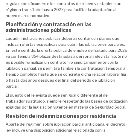
regula específicamente los contratos de relevo y establece un
régimen transitorio hasta 2027 para facilitar la adaptación al
nuevo marco normativo.
Planificación y contratación en las
administraciones públicas
Las administraciones públicas deberán contar con planes que
incluyan ofertas específicas para cubrir las jubilaciones parciales.
En este sentido, la oferta pública de empleo del Estado para 2026
ya contempla 854 plazas destinadas a personal relevista fijo. Si no
es posible formalizar un contrato fijo simultáneamente con la
jubilación parcial, se permitirá también la contratación temporal a
tiempo completo hasta que se concrete dicha relación laboral fija
o hasta dos años después del final del periodo de jubilación
parcial.
El puesto del relevista puede ser igual o diferente al del
trabajador sustituido, siempre respetando las bases de cotización
exigidas por la legislación vigente en materia de Seguridad Social.
Revisión de indemnizaciones por residencia
Aparte del régimen sobre jubilación parcial anticipada, el decreto-
ley incluye una disposición adicional relacionada con la