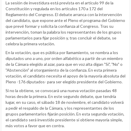
La sesión de investidura está prevista en el artículo 99 de la
Constitución y regulada en los artículos 170 a 172 del
Reglamento del Congreso. El debate arranca con la intervención
del candidato, que expone ante el Pleno el programa del Gobierno
que prevé formar y solicita la confianza al Congreso. Tras su
intervención, toman la palabra los representantes de los grupos
parlamentarios para fijar posición y, tras concluir el debate, se
celebra la primera votación.
En la votación, que es pública por llamamiento, se nombra a los
diputados uno a uno, por orden alfabético a partir de un miembro
de la Cámara elegido al azar, para que en voz alta digan "Sí", "No" o
"Abstención" al otorgamiento de la confianza. En esta primera
votación, el candidato necesita el apoyo de la mayoría absoluta del
Pleno -176 diputados- para ser elegido presidente del Gobierno.
Si no la obtiene, se convocará una nueva votación pasadas 48
horas desde la primera. En este segundo debate, que tendría
lugar, en su caso, el sábado 18 de noviembre, el candidato volverá
a pedir el respaldo de la Cámara, y los representantes de los
grupos parlamentarios fijarán posición. En esta segunda votación,
el candidato será investido presidente si obtiene mayoría simple,
más votos a favor que en contra.