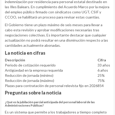
indemnización por residencia para personal estatal destinado en
las Illes Balears. En cumplimiento del Acuerdo Marco por la mejora
del empleo público firmado con sindicatos como UGT, CSIF y
CCOO, se habilitará un proceso para revisar estas cuantías.
El Gobierno tiene un plazo máximo de seis meses para llevar a
cabo esta revisión y aprobar modificaciones necesarias tras
negociaciones colectivas. Es importante destacar que cualquier
actualización no podrá resultar en una disminución respecto a las
cantidades actualmente abonadas.
La noticia en cifras
Descripción
Cifra
Periodo de cotización requerido
33 años
Antigüedad en la empresa requerida
6 años
Reducción de jornada (mínimo)
25%
Reducción de jornada (máximo)
75%
Plazas para contratación de personal relevista fijo en 2026
854
Preguntas sobre la noticia
¿Qué es la jubilación parcial anticipada del personal laboral de las
Administraciones Públicas?
Es un sistema que permite a los trabajadores a tiempo completo