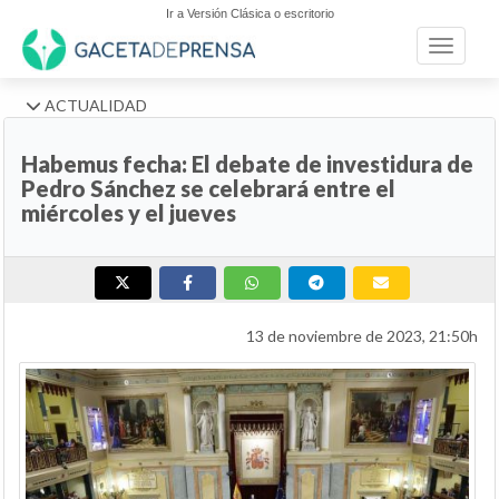
Ir a Versión Clásica o escritorio
Toggle n
ACTUALIDAD
Habemus fecha: El debate de investidura de
Pedro Sánchez se celebrará entre el
miércoles y el jueves
13 de noviembre de 2023, 21:50h