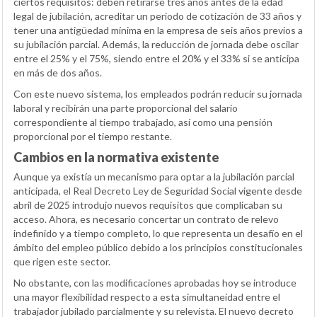
ciertos requisitos: deben retirarse tres años antes de la edad
legal de jubilación, acreditar un periodo de cotización de 33 años y
tener una antigüedad mínima en la empresa de seis años previos a
su jubilación parcial. Además, la reducción de jornada debe oscilar
entre el 25% y el 75%, siendo entre el 20% y el 33% si se anticipa
en más de dos años.
Con este nuevo sistema, los empleados podrán reducir su jornada
laboral y recibirán una parte proporcional del salario
correspondiente al tiempo trabajado, así como una pensión
proporcional por el tiempo restante.
Cambios en la normativa existente
Aunque ya existía un mecanismo para optar a la jubilación parcial
anticipada, el Real Decreto Ley de Seguridad Social vigente desde
abril de 2025 introdujo nuevos requisitos que complicaban su
acceso. Ahora, es necesario concertar un contrato de relevo
indefinido y a tiempo completo, lo que representa un desafío en el
ámbito del empleo público debido a los principios constitucionales
que rigen este sector.
No obstante, con las modificaciones aprobadas hoy se introduce
una mayor flexibilidad respecto a esta simultaneidad entre el
trabajador jubilado parcialmente y su relevista. El nuevo decreto