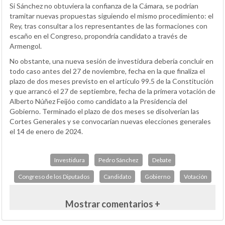
Si Sánchez no obtuviera la confianza de la Cámara, se podrían
tramitar nuevas propuestas siguiendo el mismo procedimiento: el
Rey, tras consultar a los representantes de las formaciones con
escaño en el Congreso, propondría candidato a través de
Armengol.
No obstante, una nueva sesión de investidura debería concluir en
todo caso antes del 27 de noviembre, fecha en la que finaliza el
plazo de dos meses previsto en el artículo 99.5 de la Constitución
y que arrancó el 27 de septiembre, fecha de la primera votación de
Alberto Núñez Feijóo como candidato a la Presidencia del
Gobierno. Terminado el plazo de dos meses se disolverían las
Cortes Generales y se convocarían nuevas elecciones generales
el 14 de enero de 2024.
Investidura
Pedro Sánchez
Debate
Congreso de los Diputados
Candidato
Gobierno
Votación
Mostrar comentarios +