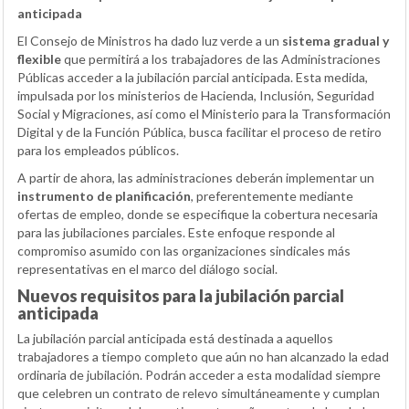
anticipada
El Consejo de Ministros ha dado luz verde a un
sistema gradual y
flexible
que permitirá a los trabajadores de las Administraciones
Públicas acceder a la jubilación parcial anticipada. Esta medida,
impulsada por los ministerios de Hacienda, Inclusión, Seguridad
Social y Migraciones, así como el Ministerio para la Transformación
Digital y de la Función Pública, busca facilitar el proceso de retiro
para los empleados públicos.
A partir de ahora, las administraciones deberán implementar un
instrumento de planificación
, preferentemente mediante
ofertas de empleo, donde se especifique la cobertura necesaria
para las jubilaciones parciales. Este enfoque responde al
compromiso asumido con las organizaciones sindicales más
representativas en el marco del diálogo social.
Nuevos requisitos para la jubilación parcial
anticipada
La jubilación parcial anticipada está destinada a aquellos
trabajadores a tiempo completo que aún no han alcanzado la edad
ordinaria de jubilación. Podrán acceder a esta modalidad siempre
que celebren un contrato de relevo simultáneamente y cumplan