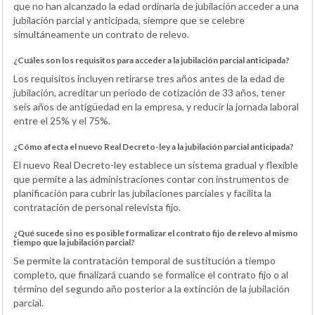
que no han alcanzado la edad ordinaria de jubilación acceder a una
jubilación parcial y anticipada, siempre que se celebre
simultáneamente un contrato de relevo.
¿Cuáles son los requisitos para acceder a la jubilación parcial anticipada?
Los requisitos incluyen retirarse tres años antes de la edad de
jubilación, acreditar un periodo de cotización de 33 años, tener
seis años de antigüedad en la empresa, y reducir la jornada laboral
entre el 25% y el 75%.
¿Cómo afecta el nuevo Real Decreto-ley a la jubilación parcial anticipada?
El nuevo Real Decreto-ley establece un sistema gradual y flexible
que permite a las administraciones contar con instrumentos de
planificación para cubrir las jubilaciones parciales y facilita la
contratación de personal relevista fijo.
¿Qué sucede si no es posible formalizar el contrato fijo de relevo al mismo
tiempo que la jubilación parcial?
Se permite la contratación temporal de sustitución a tiempo
completo, que finalizará cuando se formalice el contrato fijo o al
término del segundo año posterior a la extinción de la jubilación
parcial.