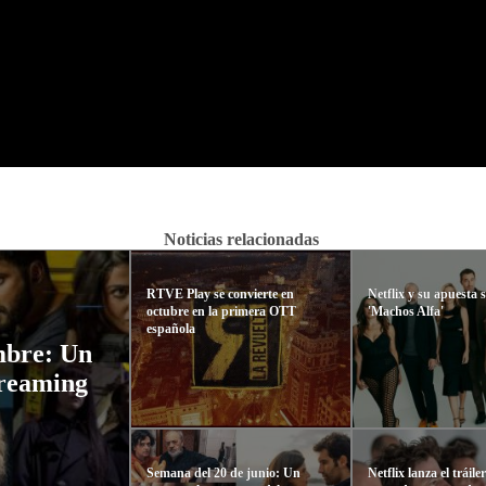
Noticias relacionadas
RTVE Play se convierte en
Netflix y su apuesta 
octubre en la primera OTT
'Machos Alfa'
española
mbre: Un
treaming
Semana del 20 de junio: Un
Netflix lanza el tráile