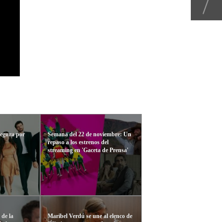
segura por
Semana del 22 de noviembre: Un
repaso a los estrenos del
streaming en 'Gaceta de Prensa'
r de la
Maribel Verdú se une al elenco de