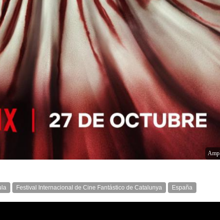
Ampl
ula
Festival Internacional de Cine Fantástico de Catalunya
España