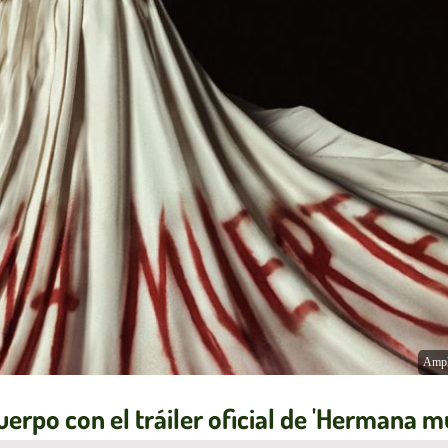
Ampl
uerpo con el tráiler oficial de 'Hermana m