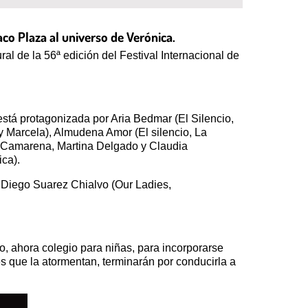
aco Plaza al universo de Verónica.
ral de la 56ª edición del Festival Internacional de
 está protagonizada por Aria Bedmar (El Silencio,
 y Marcela), Almudena Amor (El silencio, La
a Camarena, Martina Delgado y Claudia
ca).
, Diego Suarez Chialvo (Our Ladies,
o, ahora colegio para niñas, para incorporarse
s que la atormentan, terminarán por conducirla a