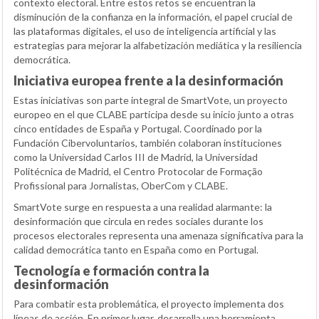
contexto electoral. Entre estos retos se encuentran la
disminución de la confianza en la información, el papel crucial de
las plataformas digitales, el uso de inteligencia artificial y las
estrategias para mejorar la alfabetización mediática y la resiliencia
democrática.
Iniciativa europea frente a la desinformación
Estas iniciativas son parte integral de SmartVote, un proyecto
europeo en el que CLABE participa desde su inicio junto a otras
cinco entidades de España y Portugal. Coordinado por la
Fundación Cibervoluntarios, también colaboran instituciones
como la Universidad Carlos III de Madrid, la Universidad
Politécnica de Madrid, el Centro Protocolar de Formação
Profissional para Jornalistas, OberCom y CLABE.
SmartVote surge en respuesta a una realidad alarmante: la
desinformación que circula en redes sociales durante los
procesos electorales representa una amenaza significativa para la
calidad democrática tanto en España como en Portugal.
Tecnología e formación contra la
desinformación
Para combatir esta problemática, el proyecto implementa dos
líneas de acción. En primer lugar, desarrolla una herramienta