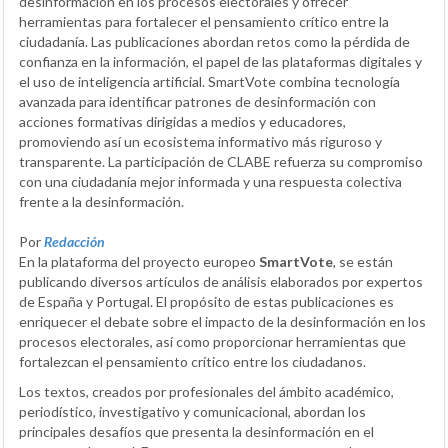
desinformación en los procesos electorales y ofrecer
herramientas para fortalecer el pensamiento crítico entre la
ciudadanía. Las publicaciones abordan retos como la pérdida de
confianza en la información, el papel de las plataformas digitales y
el uso de inteligencia artificial. SmartVote combina tecnología
avanzada para identificar patrones de desinformación con
acciones formativas dirigidas a medios y educadores,
promoviendo así un ecosistema informativo más riguroso y
transparente. La participación de CLABE refuerza su compromiso
con una ciudadanía mejor informada y una respuesta colectiva
frente a la desinformación.
Por
Redacción
En la plataforma del proyecto europeo
SmartVote
, se están
publicando diversos artículos de análisis elaborados por expertos
de España y Portugal. El propósito de estas publicaciones es
enriquecer el debate sobre el impacto de la desinformación en los
procesos electorales, así como proporcionar herramientas que
fortalezcan el pensamiento crítico entre los ciudadanos.
Los textos, creados por profesionales del ámbito académico,
periodístico, investigativo y comunicacional, abordan los
principales desafíos que presenta la desinformación en el