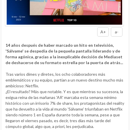
A+
a-
14 años después de haber marcado un hito en televisión,
'Sálvame' se despedía de la pequeña pantalla liderando y de
forma agónica, gracias a la inexplicable decisión de Mediaset
de deshacerse de su formato estrella por la puerta de atrás...
Tras varios dimes y diretes, los ocho colaboradores más
emblemáticos y su equipo, partían a un nuevo destino mucho más
ambicioso: Netflix.
¿El resultado? Más que notable. Y es que mientras su sucesora, la
exigua reina de las mañanas 'AR' marcaba esta semana mínimo
histórico con un irrisorio 7% de share, los protagonistas del reality
que ha devuelto a la vida al mundo 'Sálvame' triunfaban en Netflix
siendo número 1 en España durante toda la semana, pese a que
llegaron el viernes pasado, es decir, tres días más tarde del
cómputo global, algo que, a priori, les perjudicaba.