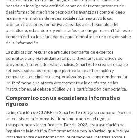
basada en inteligencia artificial capaz de detectar patrones de
desinformación mediante tecnologías avanzadas como el deep
learning y el análisis de redes sociales. En segundo lugar,
promueve acciones formativas dirigidas a profesionales del
periodismo, educadores y voluntarios que luego transmitirán este
conocimiento a los ciudadanos para fomentar un uso responsable
de la información.
La publicación regular de artículos por parte de expertos
constituye una vía fundamental para divulgar los objetivos del
proyecto. A través de estos análisis, SmartVote crea un espacio
reflexivo sobre los retos que plantea la desinformación y
comparte conocimientos especializados para comprender mejor
un fenómeno que afecta directamente a la confianza en las
instituciones, al debate público y a la participación democrática.
Compromiso con un ecosistema informativo
riguroso
La implicación de CLABE en SmartVote refleja su compromiso con
un ecosistema informativo fundamentado en el rigor, la
transparencia y la verificación. Desde 2023, esta asociación ha
impulsado la iniciativa Comprometidos con la Verdad, que incluye
jornadas sobre desinformación, publicaciones literarias sobre el