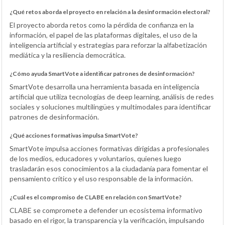
¿Qué retos aborda el proyecto en relación a la desinformación electoral?
El proyecto aborda retos como la pérdida de confianza en la
información, el papel de las plataformas digitales, el uso de la
inteligencia artificial y estrategias para reforzar la alfabetización
mediática y la resiliencia democrática.
¿Cómo ayuda SmartVote a identificar patrones de desinformación?
SmartVote desarrolla una herramienta basada en inteligencia
artificial que utiliza tecnologías de deep learning, análisis de redes
sociales y soluciones multilingües y multimodales para identificar
patrones de desinformación.
¿Qué acciones formativas impulsa SmartVote?
SmartVote impulsa acciones formativas dirigidas a profesionales
de los medios, educadores y voluntarios, quienes luego
trasladarán esos conocimientos a la ciudadanía para fomentar el
pensamiento crítico y el uso responsable de la información.
¿Cuál es el compromiso de CLABE en relación con SmartVote?
CLABE se compromete a defender un ecosistema informativo
basado en el rigor, la transparencia y la verificación, impulsando