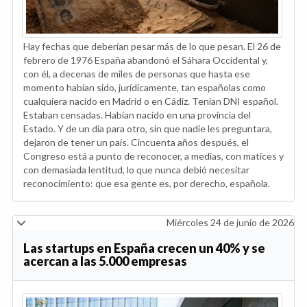
Hay fechas que deberían pesar más de lo que pesan. El 26 de
febrero de 1976 España abandonó el Sáhara Occidental y,
con él, a decenas de miles de personas que hasta ese
momento habían sido, jurídicamente, tan españolas como
cualquiera nacido en Madrid o en Cádiz. Tenían DNI español.
Estaban censadas. Habían nacido en una provincia del
Estado. Y de un día para otro, sin que nadie les preguntara,
dejaron de tener un país. Cincuenta años después, el
Congreso está a punto de reconocer, a medias, con matices y
con demasiada lentitud, lo que nunca debió necesitar
reconocimiento: que esa gente es, por derecho, española.
Miércoles 24 de junio de 2026
Las startups en España crecen un 40% y se
acercan a las 5.000 empresas