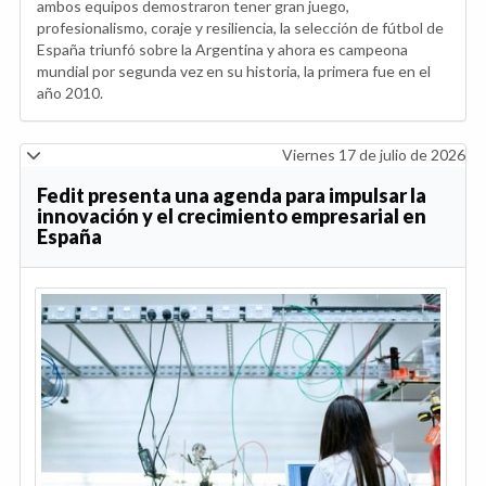
ambos equipos demostraron tener gran juego,
profesionalismo, coraje y resiliencia, la selección de fútbol de
España triunfó sobre la Argentina y ahora es campeona
mundial por segunda vez en su historia, la primera fue en el
año 2010.
Viernes 17 de julio de 2026
Fedit presenta una agenda para impulsar la
innovación y el crecimiento empresarial en
España