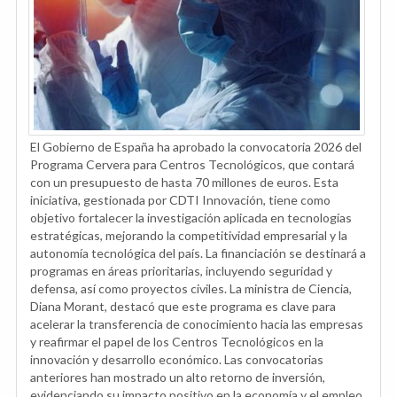
El Gobierno de España ha aprobado la convocatoria 2026 del
Programa Cervera para Centros Tecnológicos, que contará
con un presupuesto de hasta 70 millones de euros. Esta
iniciativa, gestionada por CDTI Innovación, tiene como
objetivo fortalecer la investigación aplicada en tecnologías
estratégicas, mejorando la competitividad empresarial y la
autonomía tecnológica del país. La financiación se destinará a
programas en áreas prioritarias, incluyendo seguridad y
defensa, así como proyectos civiles. La ministra de Ciencia,
Diana Morant, destacó que este programa es clave para
acelerar la transferencia de conocimiento hacia las empresas
y reafirmar el papel de los Centros Tecnológicos en la
innovación y desarrollo económico. Las convocatorias
anteriores han mostrado un alto retorno de inversión,
evidenciando su impacto positivo en la economía y el empleo