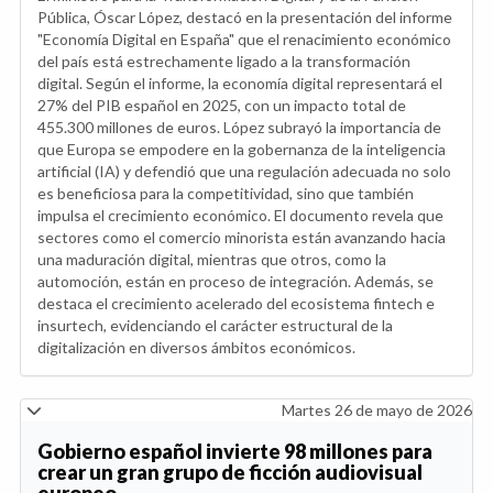
Pública, Óscar López, destacó en la presentación del informe
"Economía Digital en España" que el renacimiento económico
del país está estrechamente ligado a la transformación
digital. Según el informe, la economía digital representará el
27% del PIB español en 2025, con un impacto total de
455.300 millones de euros. López subrayó la importancia de
que Europa se empodere en la gobernanza de la inteligencia
artificial (IA) y defendió que una regulación adecuada no solo
es beneficiosa para la competitividad, sino que también
impulsa el crecimiento económico. El documento revela que
sectores como el comercio minorista están avanzando hacia
una maduración digital, mientras que otros, como la
automoción, están en proceso de integración. Además, se
destaca el crecimiento acelerado del ecosistema fintech e
insurtech, evidenciando el carácter estructural de la
digitalización en diversos ámbitos económicos.
Martes 26 de mayo de 2026
Gobierno español invierte 98 millones para
crear un gran grupo de ficción audiovisual