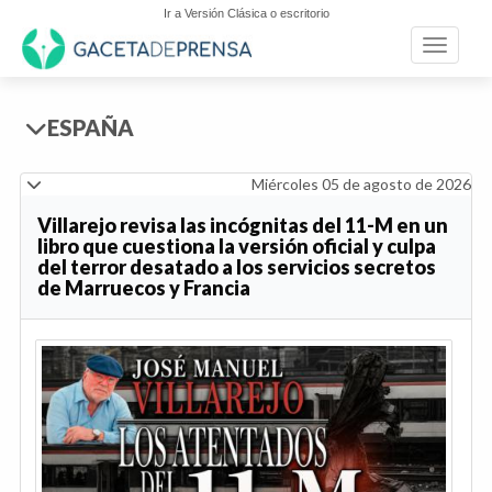
Ir a Versión Clásica o escritorio
Toggle n
ESPAÑA
Miércoles 05 de agosto de 2026
Villarejo revisa las incógnitas del 11-M en un
libro que cuestiona la versión oficial y culpa
del terror desatado a los servicios secretos
de Marruecos y Francia