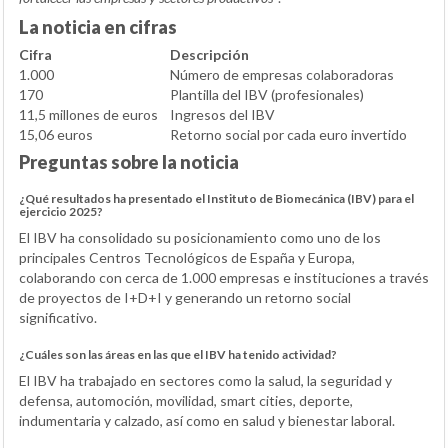
La noticia en cifras
Cifra
Descripción
1.000
Número de empresas colaboradoras
170
Plantilla del IBV (profesionales)
11,5 millones de euros
Ingresos del IBV
15,06 euros
Retorno social por cada euro invertido
Preguntas sobre la noticia
¿Qué resultados ha presentado el Instituto de Biomecánica (IBV) para el
ejercicio 2025?
El IBV ha consolidado su posicionamiento como uno de los
principales Centros Tecnológicos de España y Europa,
colaborando con cerca de 1.000 empresas e instituciones a través
de proyectos de I+D+I y generando un retorno social
significativo.
¿Cuáles son las áreas en las que el IBV ha tenido actividad?
El IBV ha trabajado en sectores como la salud, la seguridad y
defensa, automoción, movilidad, smart cities, deporte,
indumentaria y calzado, así como en salud y bienestar laboral.