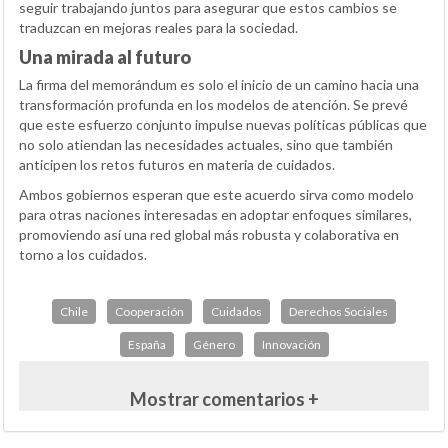
seguir trabajando juntos para asegurar que estos cambios se
traduzcan en mejoras reales para la sociedad.
Una mirada al futuro
La firma del memorándum es solo el inicio de un camino hacia una
transformación profunda en los modelos de atención. Se prevé
que este esfuerzo conjunto impulse nuevas políticas públicas que
no solo atiendan las necesidades actuales, sino que también
anticipen los retos futuros en materia de cuidados.
Ambos gobiernos esperan que este acuerdo sirva como modelo
para otras naciones interesadas en adoptar enfoques similares,
promoviendo así una red global más robusta y colaborativa en
torno a los cuidados.
Chile
Cooperación
Cuidados
Derechos Sociales
España
Género
Innovación
Mostrar comentarios +