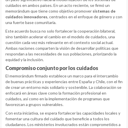
cuidados en ambos países. En un acto reciente, se firmó un
memorándum que tiene como objetivo promover
sistemas de
cuidados innovadores
, centrados en el enfoque de género y con
una fuerte base comunitaria.
Este acuerdo busca no solo fortalecer la cooperación bilateral,
sino también acelerar el cambio en el modelo de cuidados, una
cuestión cada vez más relevante en el contexto social actual.
Ambas naciones comparten la visión de desarrollar políticas que
respondan a las necesidades de sus poblaciones, priorizando la
equidad y la inclusión.
Compromiso conjunto por los cuidados
El memorándum firmado establece un marco para el intercambio
de buenas prácticas y experiencias entre España y Chile, con el fin
de crear un entorno más solidario y sostenible. La colaboración se
enfocará en áreas clave como la formación profesional en
cuidados, así como en la implementación de programas que
favorezcan a grupos vulnerables.
Con esta iniciativa, se espera fortalecer las capacidades locales y
fomentar una cultura del cuidado que beneficie a todos los
ciudadanos. Los ministerios involucrados están comprometidos a