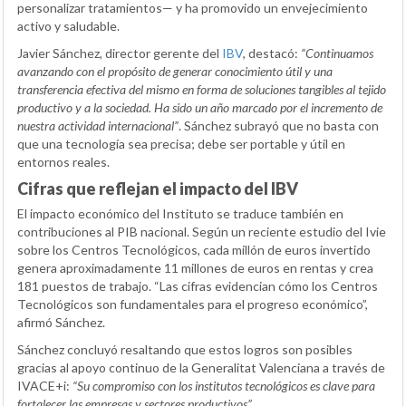
personalizar tratamientos— y ha promovido un envejecimiento
activo y saludable.
Javier Sánchez, director gerente del
IBV
, destacó:
“Continuamos
avanzando con el propósito de generar conocimiento útil y una
transferencia efectiva del mismo en forma de soluciones tangibles al tejido
productivo y a la sociedad. Ha sido un año marcado por el incremento de
nuestra actividad internacional”
. Sánchez subrayó que no basta con
que una tecnología sea precisa; debe ser portable y útil en
entornos reales.
Cifras que reflejan el impacto del IBV
El impacto económico del Instituto se traduce también en
contribuciones al PIB nacional. Según un reciente estudio del Ivie
sobre los Centros Tecnológicos, cada millón de euros invertido
genera aproximadamente 11 millones de euros en rentas y crea
181 puestos de trabajo. “Las cifras evidencian cómo los Centros
Tecnológicos son fundamentales para el progreso económico”,
afirmó Sánchez.
Sánchez concluyó resaltando que estos logros son posibles
gracias al apoyo continuo de la Generalitat Valenciana a través de
IVACE+i:
“Su compromiso con los institutos tecnológicos es clave para
fortalecer las empresas y sectores productivos”
.