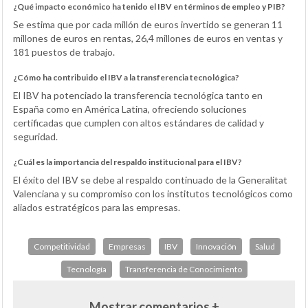
¿Qué impacto económico ha tenido el IBV en términos de empleo y PIB?
Se estima que por cada millón de euros invertido se generan 11
millones de euros en rentas, 26,4 millones de euros en ventas y
181 puestos de trabajo.
¿Cómo ha contribuido el IBV a la transferencia tecnológica?
El IBV ha potenciado la transferencia tecnológica tanto en
España como en América Latina, ofreciendo soluciones
certificadas que cumplen con altos estándares de calidad y
seguridad.
¿Cuál es la importancia del respaldo institucional para el IBV?
El éxito del IBV se debe al respaldo continuado de la Generalitat
Valenciana y su compromiso con los institutos tecnológicos como
aliados estratégicos para las empresas.
Competitividad
Empresas
IBV
Innovación
Salud
Tecnología
Transferencia de Conocimiento
Mostrar comentarios +