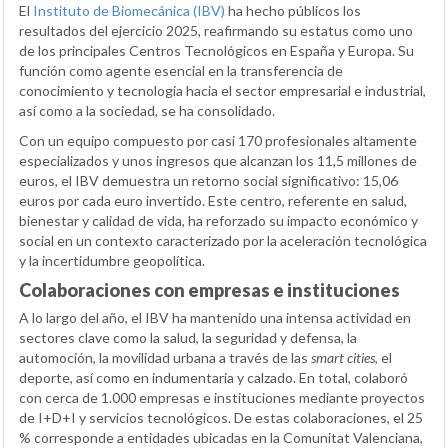
El
Instituto de Biomecánica (IBV)
ha hecho públicos los
resultados del ejercicio 2025, reafirmando su estatus como uno
de los principales Centros Tecnológicos en España y Europa. Su
función como agente esencial en la transferencia de
conocimiento y tecnología hacia el sector empresarial e industrial,
así como a la sociedad, se ha consolidado.
Con un equipo compuesto por casi 170 profesionales altamente
especializados y unos ingresos que alcanzan los 11,5 millones de
euros, el IBV demuestra un retorno social significativo: 15,06
euros por cada euro invertido. Este centro, referente en salud,
bienestar y calidad de vida, ha reforzado su impacto económico y
social en un contexto caracterizado por la aceleración tecnológica
y la incertidumbre geopolítica.
Colaboraciones con empresas e instituciones
A lo largo del año, el IBV ha mantenido una intensa actividad en
sectores clave como la salud, la seguridad y defensa, la
automoción, la movilidad urbana a través de las
smart cities
, el
deporte, así como en indumentaria y calzado. En total, colaboró
con cerca de 1.000 empresas e instituciones mediante proyectos
de I+D+I y servicios tecnológicos. De estas colaboraciones, el 25
% corresponde a entidades ubicadas en la Comunitat Valenciana,