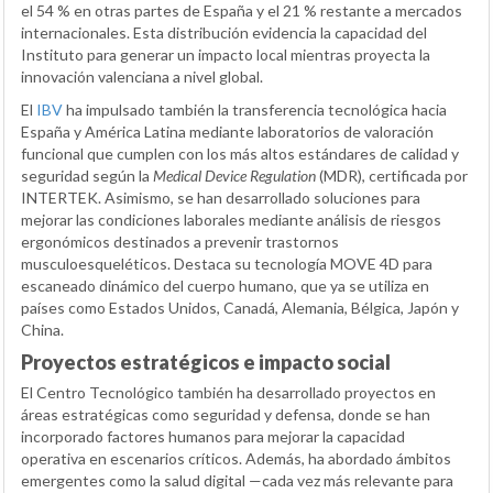
el 54 % en otras partes de España y el 21 % restante a mercados
internacionales. Esta distribución evidencia la capacidad del
Instituto para generar un impacto local mientras proyecta la
innovación valenciana a nivel global.
El
IBV
ha impulsado también la transferencia tecnológica hacia
España y América Latina mediante laboratorios de valoración
funcional que cumplen con los más altos estándares de calidad y
seguridad según la
Medical Device Regulation
(MDR), certificada por
INTERTEK. Asimismo, se han desarrollado soluciones para
mejorar las condiciones laborales mediante análisis de riesgos
ergonómicos destinados a prevenir trastornos
musculoesqueléticos. Destaca su tecnología MOVE 4D para
escaneado dinámico del cuerpo humano, que ya se utiliza en
países como Estados Unidos, Canadá, Alemania, Bélgica, Japón y
China.
Proyectos estratégicos e impacto social
El Centro Tecnológico también ha desarrollado proyectos en
áreas estratégicas como seguridad y defensa, donde se han
incorporado factores humanos para mejorar la capacidad
operativa en escenarios críticos. Además, ha abordado ámbitos
emergentes como la salud digital —cada vez más relevante para