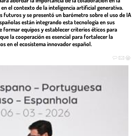
para abordar la importancia de la colaboración en la
 el contexto de la inteligencia artificial generativa.
s futuros y se presentó un barómetro sobre el uso de IA
pañolas están integrando esta tecnología en sus
e formar equipos y establecer criterios éticos para
que la cooperación es esencial para fortalecer la
icos en el ecosistema innovador español.