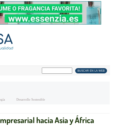
ogía
Desarrollo Sostenible
mpresarial hacia Asia y África