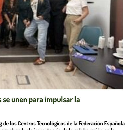
 se unen para impulsar la
 de los Centros Tecnológicos de la Federación Española