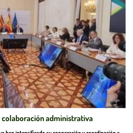
 colaboración administrativa
ya han intensificado su cooperación y coordinación a