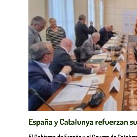
España y Catalunya refuerzan su
El Gobierno de España y el Govern de Catalun