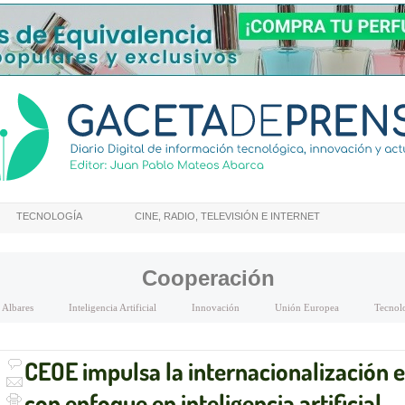
TECNOLOGÍA
CINE, RADIO, TELEVISIÓN E INTERNET
Cooperación
 Albares
Inteligencia Artificial
Innovación
Unión Europea
Tecnol
CEOE impulsa la internacionalización e
con enfoque en inteligencia artificial