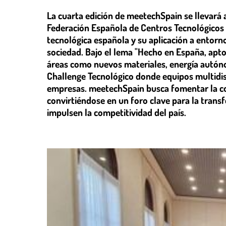
La cuarta edición de meetechSpain se llevará a
Federación Española de Centros Tecnológicos (
tecnológica española y su aplicación a entorno
sociedad. Bajo el lema "Hecho en España, apt
áreas como nuevos materiales, energía autóno
Challenge Tecnológico donde equipos multidi
empresas. meetechSpain busca fomentar la co
convirtiéndose en un foro clave para la transf
impulsen la competitividad del país.