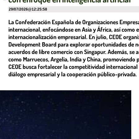
29/07/2026
@
12:25:58
La Confederación Española de Organizaciones Empresar
internacional, enfocándose en Asia y África, así como en 
internacionalización empresarial. En julio, CEOE orga
Development Board para explorar oportunidades de neg
acuerdos de libre comercio con Singapur. Además, se 
como Marruecos, Argelia, India y China, promoviendo 
CEOE busca fortalecer la competitividad internacional
diálogo empresarial y la cooperación público-privada.