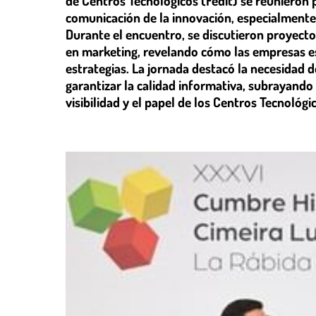
de Centros Tecnológicos (Fedit) se reunieron 
comunicación de la innovación, especialmente en
Durante el encuentro, se discutieron proyecto
en marketing, revelando cómo las empresas es
estrategias. La jornada destacó la necesidad d
garantizar la calidad informativa, subrayando 
visibilidad y el papel de los Centros Tecnológ