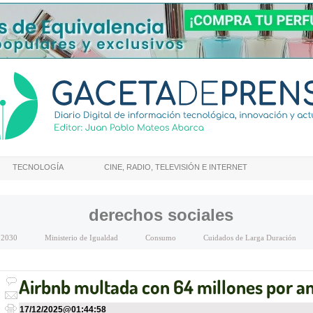
TECNOLOGÍA
CINE, RADIO, TELEVISIÓN E INTERNET
derechos sociales
 2030
Ministerio de Igualdad
Consumo
Cuidados de Larga Duración
Airbnb multada con 64 millones por an
17/12/2025
@
01:44:58