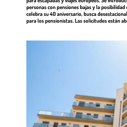
para escapadas y viajes europeos. Se introdu
personas con pensiones bajas y la posibilidad
celebra su 40 aniversario, busca desestacional
para los pensionistas. Las solicitudes están ab