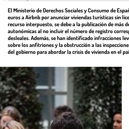
El Ministerio de Derechos Sociales y Consumo de Espa
euros a Airbnb por anunciar viviendas turísticas sin lic
recurso interpuesto, se debe a la publicación de más
autonómicas al no incluir el número de registro corre
desleales. Además, se han identificado infracciones le
sobre los anfitriones y la obstrucción a las inspeccion
del gobierno para abordar la crisis de vivienda en el paí