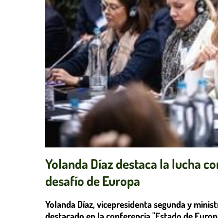
Yolanda Díaz destaca la lucha co
desafío de Europa
Yolanda Díaz, vicepresidenta segunda y minist
destacado en la conferencia "Estado de Europa