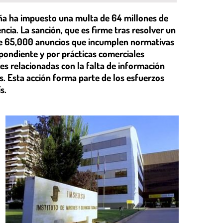
ña ha impuesto una multa de 64 millones de
encia. La sanción, que es firme tras resolver un
 de 65,000 anuncios que incumplen normativas
spondiente y por prácticas comerciales
ves relacionadas con la falta de información
es. Esta acción forma parte de los esfuerzos
s.