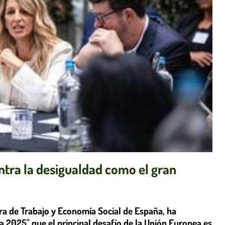
ntra la desigualdad como el gran
ra de Trabajo y Economía Social de España, ha
 2025" que el principal desafío de la Unión Europea es