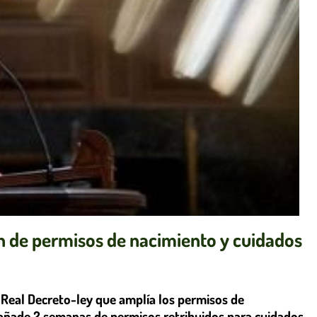
n de permisos de nacimiento y cuidados
Real Decreto-ley que amplía los permisos de
añade 2 semanas de permisos retribuidos para cuidados,