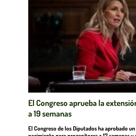
El Congreso aprueba la extensió
a 19 semanas
El Congreso de los Diputados ha aprobado un 
nacimiento para progenitores a 17 semanas y 