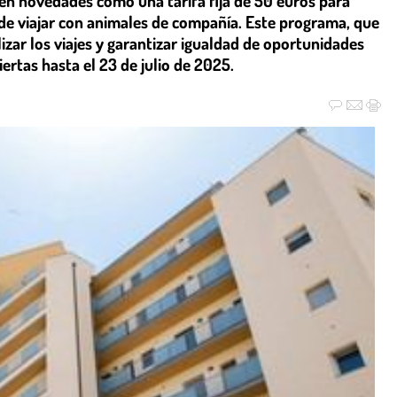
cen novedades como una tarifa fija de 50 euros para
 de viajar con animales de compañía. Este programa, que
izar los viajes y garantizar igualdad de oportunidades
iertas hasta el 23 de julio de 2025.