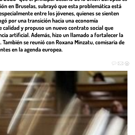
ción en Bruselas, subrayó que esta problemática está
especialmente entre los jóvenes, quienes se sienten
ogó por una transición hacia una economía
e calidad y propuso un nuevo contrato social que
ncia artificial. Además, hizo un llamado a fortalecer la
. También se reunió con Roxana Minzatu, comisaria de
ntes en la agenda europea.