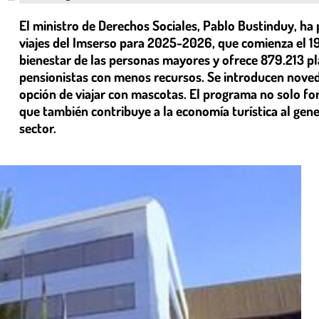
El ministro de Derechos Sociales, Pablo Bustinduy, h
viajes del Imserso para 2025-2026, que comienza el 19
bienestar de las personas mayores y ofrece 879.213 pl
pensionistas con menos recursos. Se introducen noved
opción de viajar con mascotas. El programa no solo fo
que también contribuye a la economía turística al gene
sector.