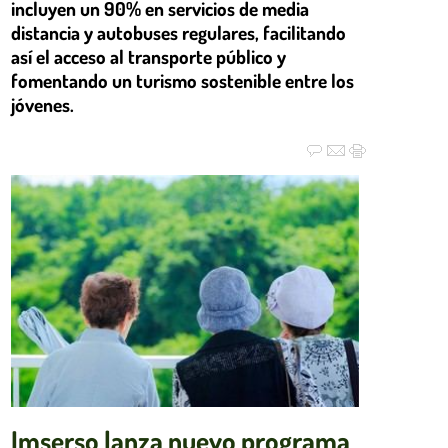
incluyen un 90% en servicios de media
distancia y autobuses regulares, facilitando
así el acceso al transporte público y
fomentando un turismo sostenible entre los
jóvenes.
Imserso lanza nuevo programa