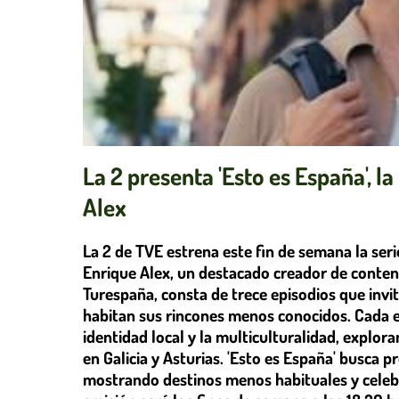
La 2 presenta 'Esto es España', 
Alex
La 2 de TVE estrena este fin de semana la seri
Enrique Alex, un destacado creador de conteni
Turespaña, consta de trece episodios que invit
habitan sus rincones menos conocidos. Cada ep
identidad local y la multiculturalidad, explor
en Galicia y Asturias. 'Esto es España' busca 
mostrando destinos menos habituales y celebran