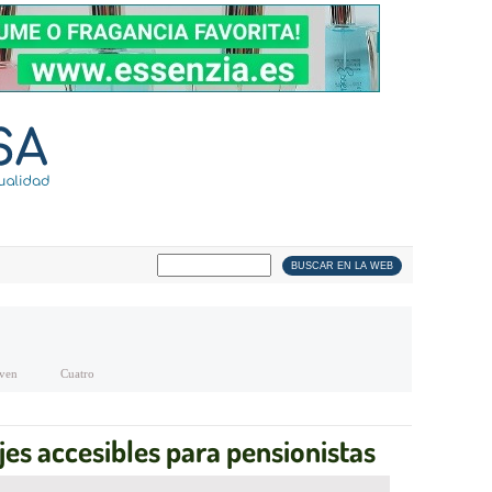
ven
Cuatro
es accesibles para pensionistas