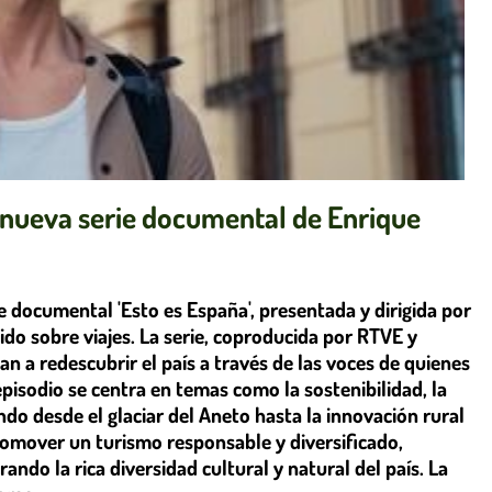
la nueva serie documental de Enrique
e documental 'Esto es España', presentada y dirigida por
do sobre viajes. La serie, coproducida por RTVE y
an a redescubrir el país a través de las voces de quienes
isodio se centra en temas como la sostenibilidad, la
ando desde el glaciar del Aneto hasta la innovación rural
promover un turismo responsable y diversificado,
do la rica diversidad cultural y natural del país. La