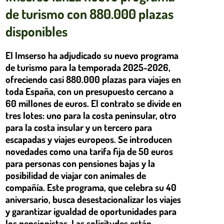
de turismo con 880.000 plazas
disponibles
El Imserso ha adjudicado su nuevo programa
de turismo para la temporada 2025-2026,
ofreciendo casi 880.000 plazas para viajes en
toda España, con un presupuesto cercano a
60 millones de euros. El contrato se divide en
tres lotes: uno para la costa peninsular, otro
para la costa insular y un tercero para
escapadas y viajes europeos. Se introducen
novedades como una tarifa fija de 50 euros
para personas con pensiones bajas y la
posibilidad de viajar con animales de
compañía. Este programa, que celebra su 40
aniversario, busca desestacionalizar los viajes
y garantizar igualdad de oportunidades para
los pensionistas. Las solicitudes están