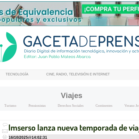
TECNOLOGÍA
CINE, RADIO, TELEVISIÓN E INTERNET
Viajes
Turismo
Pensionistas
Derechos Sociales
Continentes
Verano Jo
Imserso lanza nueva temporada de viaj
16/10/2025
@
14:02:31