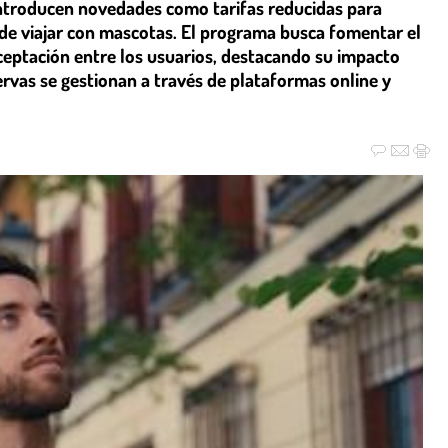
 introducen novedades como tarifas reducidas para
 de viajar con mascotas. El programa busca fomentar el
aceptación entre los usuarios, destacando su impacto
servas se gestionan a través de plataformas online y