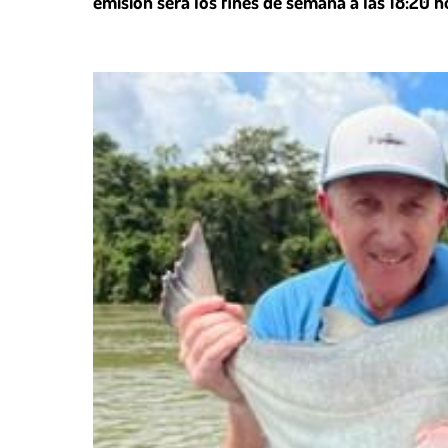
emisión será los fines de semana a las 18:20 h