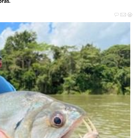
oras.