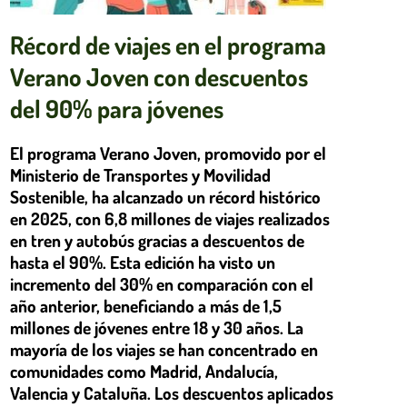
Récord de viajes en el programa
Verano Joven con descuentos
del 90% para jóvenes
El programa Verano Joven, promovido por el
Ministerio de Transportes y Movilidad
Sostenible, ha alcanzado un récord histórico
en 2025, con 6,8 millones de viajes realizados
en tren y autobús gracias a descuentos de
hasta el 90%. Esta edición ha visto un
incremento del 30% en comparación con el
año anterior, beneficiando a más de 1,5
millones de jóvenes entre 18 y 30 años. La
mayoría de los viajes se han concentrado en
comunidades como Madrid, Andalucía,
Valencia y Cataluña. Los descuentos aplicados