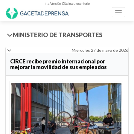
Ir a Versión Clásica o escritorio
Toggle n
MINISTERIO DE TRANSPORTES
Miércoles 27 de mayo de 2026
CIRCE recibe premio internacional por
mejorar la movilidad de sus empleados