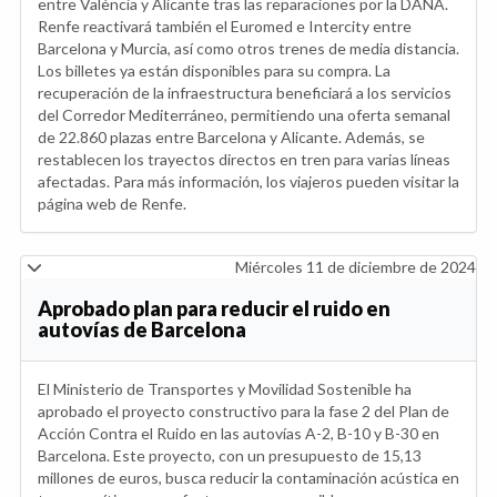
entre València y Alicante tras las reparaciones por la DANA.
Renfe reactivará también el Euromed e Intercity entre
Barcelona y Murcia, así como otros trenes de media distancia.
Los billetes ya están disponibles para su compra. La
recuperación de la infraestructura beneficiará a los servicios
del Corredor Mediterráneo, permitiendo una oferta semanal
de 22.860 plazas entre Barcelona y Alicante. Además, se
restablecen los trayectos directos en tren para varias líneas
afectadas. Para más información, los viajeros pueden visitar la
página web de Renfe.
Miércoles 11 de diciembre de 2024
Aprobado plan para reducir el ruido en
autovías de Barcelona
El Ministerio de Transportes y Movilidad Sostenible ha
aprobado el proyecto constructivo para la fase 2 del Plan de
Acción Contra el Ruido en las autovías A-2, B-10 y B-30 en
Barcelona. Este proyecto, con un presupuesto de 15,13
millones de euros, busca reducir la contaminación acústica en