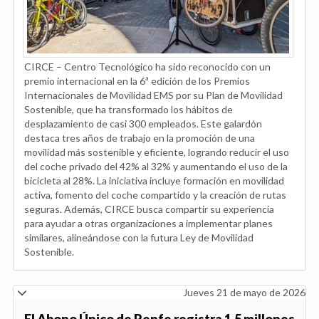
CIRCE – Centro Tecnológico ha sido reconocido con un
premio internacional en la 6ª edición de los Premios
Internacionales de Movilidad EMS por su Plan de Movilidad
Sostenible, que ha transformado los hábitos de
desplazamiento de casi 300 empleados. Este galardón
destaca tres años de trabajo en la promoción de una
movilidad más sostenible y eficiente, logrando reducir el uso
del coche privado del 42% al 32% y aumentando el uso de la
bicicleta al 28%. La iniciativa incluye formación en movilidad
activa, fomento del coche compartido y la creación de rutas
seguras. Además, CIRCE busca compartir su experiencia
para ayudar a otras organizaciones a implementar planes
similares, alineándose con la futura Ley de Movilidad
Sostenible.
Jueves 21 de mayo de 2026
El Abono Único de Renfe registra 1,5 millones