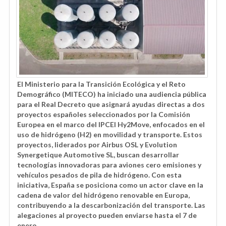
El Ministerio para la Transición Ecológica y el Reto
Demográfico (MITECO) ha iniciado una audiencia pública
para el Real Decreto que asignará ayudas directas a dos
proyectos españoles seleccionados por la Comisión
Europea en el marco del IPCEI Hy2Move, enfocados en el
uso de hidrógeno (H2) en movilidad y transporte. Estos
proyectos, liderados por Airbus OSL y Evolution
Synergetique Automotive SL, buscan desarrollar
tecnologías innovadoras para aviones cero emisiones y
vehículos pesados de pila de hidrógeno. Con esta
iniciativa, España se posiciona como un actor clave en la
cadena de valor del hidrógeno renovable en Europa,
contribuyendo a la descarbonización del transporte. Las
alegaciones al proyecto pueden enviarse hasta el 7 de
enero.