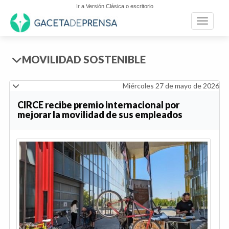
Ir a Versión Clásica o escritorio
Toggle n
MOVILIDAD SOSTENIBLE
Miércoles 27 de mayo de 2026
CIRCE recibe premio internacional por
mejorar la movilidad de sus empleados