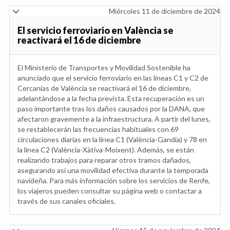
Miércoles 11 de diciembre de 2024
El servicio ferroviario en València se
reactivará el 16 de diciembre
El Ministerio de Transportes y Movilidad Sostenible ha
anunciado que el servicio ferroviario en las líneas C1 y C2 de
Cercanías de València se reactivará el 16 de diciembre,
adelantándose a la fecha prevista. Esta recuperación es un
paso importante tras los daños causados por la DANA, que
afectaron gravemente a la infraestructura. A partir del lunes,
se restablecerán las frecuencias habituales con 69
circulaciones diarias en la línea C1 (València-Gandía) y 78 en
la línea C2 (València-Xàtiva-Moixent). Además, se están
realizando trabajos para reparar otros tramos dañados,
asegurando así una movilidad efectiva durante la temporada
navideña. Para más información sobre los servicios de Renfe,
los viajeros pueden consultar su página web o contactar a
través de sus canales oficiales.