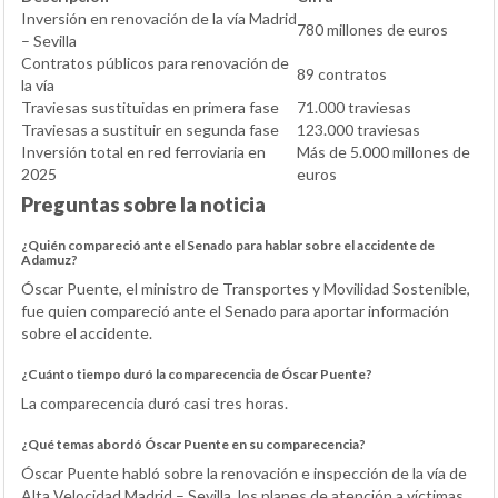
Inversión en renovación de la vía Madrid
780 millones de euros
– Sevilla
Contratos públicos para renovación de
89 contratos
la vía
Traviesas sustituidas en primera fase
71.000 traviesas
Traviesas a sustituir en segunda fase
123.000 traviesas
Inversión total en red ferroviaria en
Más de 5.000 millones de
2025
euros
Preguntas sobre la noticia
¿Quién compareció ante el Senado para hablar sobre el accidente de
Adamuz?
Óscar Puente, el ministro de Transportes y Movilidad Sostenible,
fue quien compareció ante el Senado para aportar información
sobre el accidente.
¿Cuánto tiempo duró la comparecencia de Óscar Puente?
La comparecencia duró casi tres horas.
¿Qué temas abordó Óscar Puente en su comparecencia?
Óscar Puente habló sobre la renovación e inspección de la vía de
Alta Velocidad Madrid – Sevilla, los planes de atención a víctimas