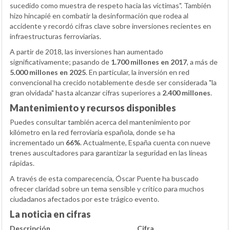
sucedido como muestra de respeto hacia las víctimas". También
hizo hincapié en combatir la desinformación que rodea al
accidente y recordó cifras clave sobre inversiones recientes en
infraestructuras ferroviarias.
A partir de 2018, las inversiones han aumentado
significativamente; pasando de
1.700 millones en 2017
, a más de
5.000 millones en 2025
. En particular, la inversión en red
convencional ha crecido notablemente desde ser considerada "la
gran olvidada" hasta alcanzar cifras superiores a
2.400 millones
.
Mantenimiento y recursos disponibles
Puedes consultar también acerca del mantenimiento por
kilómetro en la red ferroviaria española, donde se ha
incrementado un
66%
. Actualmente, España cuenta con nueve
trenes auscultadores para garantizar la seguridad en las líneas
rápidas.
A través de esta comparecencia, Óscar Puente ha buscado
ofrecer claridad sobre un tema sensible y crítico para muchos
ciudadanos afectados por este trágico evento.
La noticia en cifras
Descripción
Cifra