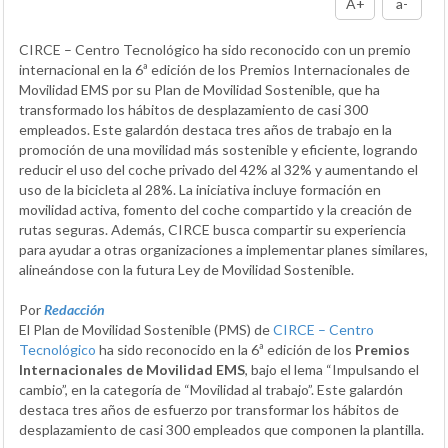
A+
a-
CIRCE – Centro Tecnológico ha sido reconocido con un premio
internacional en la 6ª edición de los Premios Internacionales de
Movilidad EMS por su Plan de Movilidad Sostenible, que ha
transformado los hábitos de desplazamiento de casi 300
empleados. Este galardón destaca tres años de trabajo en la
promoción de una movilidad más sostenible y eficiente, logrando
reducir el uso del coche privado del 42% al 32% y aumentando el
uso de la bicicleta al 28%. La iniciativa incluye formación en
movilidad activa, fomento del coche compartido y la creación de
rutas seguras. Además, CIRCE busca compartir su experiencia
para ayudar a otras organizaciones a implementar planes similares,
alineándose con la futura Ley de Movilidad Sostenible.
Por
Redacción
El Plan de Movilidad Sostenible (PMS) de
CIRCE – Centro
Tecnológico
ha sido reconocido en la 6ª edición de los
Premios
Internacionales de Movilidad EMS
, bajo el lema “Impulsando el
cambio”, en la categoría de “Movilidad al trabajo”. Este galardón
destaca tres años de esfuerzo por transformar los hábitos de
desplazamiento de casi 300 empleados que componen la plantilla.