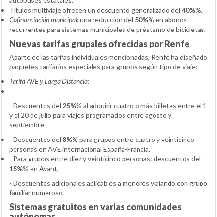
autobuses estatales.
Títulos multiviaje ofrecen un descuento generalizado del
40%
%.
Cofinanciación municipal:
una reducción del
50%
% en abonos
recurrentes para sistemas municipales de préstamo de bicicletas.
Nuevas tarifas grupales ofrecidas por Renfe
Aparte de las tarifas individuales mencionadas, Renfe ha diseñado
paquetes tarifarios especiales para grupos según tipo de viaje:
Tarifa AVE y Larga Distancia:
- Descuentos del
25%
% al adquirir cuatro o más billetes entre el 1
y el 20 de julio para viajes programados entre agosto y
septiembre.
- Descuentos del
8%
% para grupos entre cuatro y veinticinco
personas en AVE internacional España-Francia.
- Para grupos entre diez y veinticinco personas: descuentos del
15%
% en Avant,
- Descuentos adicionales aplicables a menores viajando con grupo
familiar numeroso.
Sistemas gratuitos en varias comunidades
autónomas