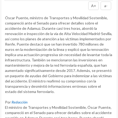
A+
a-
Óscar Puente, ministro de Transportes y Movilidad Sostenible,
compareció ante el Senado para ofrecer detalles sobre el
accidente de Adamuz. Durante casi tres horas, abordó la
renovación e inspección de la vía de Alta Velocidad Madrid-Sevilla,
así como los planes de atención a las víctimas implementados por
Renfe. Puente destacó que se han invertido 780 millones de
euros en la modernización de la línea y explicó que la renovación
implica una actuación progresiva sin necesidad de levantar toda la
infraestructura. También se mencionaron las inversiones en
mantenimiento y mejora de la red ferroviaria española, que han
aumentado significativamente desde 2017. Además, se presentó
un paquete de ayudas del Gobierno para indemnizar a las víctimas
del accidente. El ministro reafirmó su compromiso con la
transparencia y desmintió informaciones erróneas sobre el
estado del sistema ferroviario.
Por
Redacción
El ministro de Transportes y Movilidad Sostenible, Óscar Puente,
compareció en el Senado para ofrecer detalles sobre el accidente
ocurrido en Adamuz. Durante casi tres horas, Puente abordó