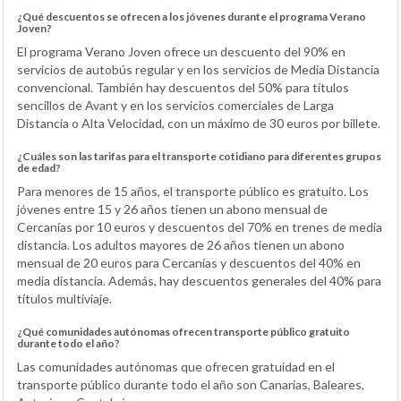
¿Qué descuentos se ofrecen a los jóvenes durante el programa Verano
Joven?
El programa Verano Joven ofrece un descuento del 90% en
servicios de autobús regular y en los servicios de Media Distancia
convencional. También hay descuentos del 50% para títulos
sencillos de Avant y en los servicios comerciales de Larga
Distancia o Alta Velocidad, con un máximo de 30 euros por billete.
¿Cuáles son las tarifas para el transporte cotidiano para diferentes grupos
de edad?
Para menores de 15 años, el transporte público es gratuito. Los
jóvenes entre 15 y 26 años tienen un abono mensual de
Cercanías por 10 euros y descuentos del 70% en trenes de media
distancia. Los adultos mayores de 26 años tienen un abono
mensual de 20 euros para Cercanías y descuentos del 40% en
media distancia. Además, hay descuentos generales del 40% para
títulos multiviaje.
¿Qué comunidades autónomas ofrecen transporte público gratuito
durante todo el año?
Las comunidades autónomas que ofrecen gratuidad en el
transporte público durante todo el año son Canarias, Baleares,