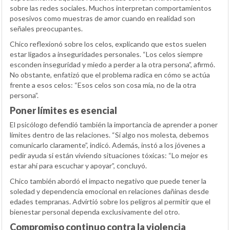
sobre las redes sociales. Muchos interpretan comportamientos
posesivos como muestras de amor cuando en realidad son
señales preocupantes.
Chico reflexionó sobre los celos, explicando que estos suelen
estar ligados a inseguridades personales. “Los celos siempre
esconden inseguridad y miedo a perder a la otra persona”, afirmó.
No obstante, enfatizó que el problema radica en cómo se actúa
frente a esos celos: “Esos celos son cosa mía, no de la otra
persona”.
Poner límites es esencial
El psicólogo defendió también la importancia de aprender a poner
límites dentro de las relaciones. “Si algo nos molesta, debemos
comunicarlo claramente”, indicó. Además, instó a los jóvenes a
pedir ayuda si están viviendo situaciones tóxicas: “Lo mejor es
estar ahí para escuchar y apoyar”, concluyó.
Chico también abordó el impacto negativo que puede tener la
soledad y dependencia emocional en relaciones dañinas desde
edades tempranas. Advirtió sobre los peligros al permitir que el
bienestar personal dependa exclusivamente del otro.
Compromiso continuo contra la violencia