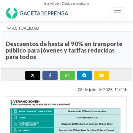
Ir a Versión Clásica o escritorio
Toggle n
ACTUALIDAD
Descuentos de hasta el 90% en transporte
público para jóvenes y tarifas reducidas
para todos
08 de julio de 2025, 11:24h