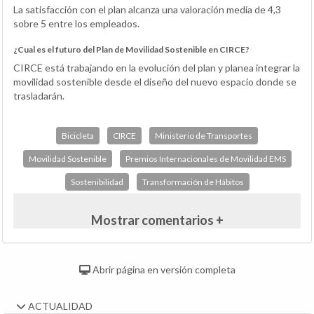
La satisfacción con el plan alcanza una valoración media de 4,3
sobre 5 entre los empleados.
¿Cual es el futuro del Plan de Movilidad Sostenible en CIRCE?
CIRCE está trabajando en la evolución del plan y planea integrar la
movilidad sostenible desde el diseño del nuevo espacio donde se
trasladarán.
Bicicleta
CIRCE
Ministerio de Transportes
Movilidad Sostenible
Premios Internacionales de Movilidad EMS
Sostenibilidad
Transformación de Hábitos
Mostrar comentarios +
Abrir página en versión completa
ACTUALIDAD