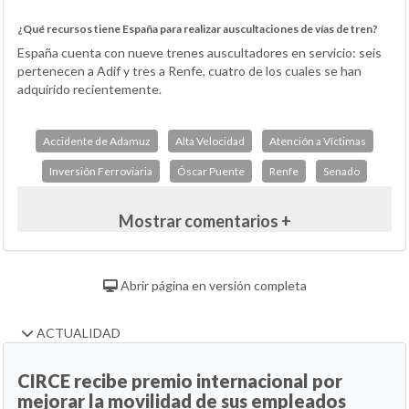
¿Qué recursos tiene España para realizar auscultaciones de vías de tren?
España cuenta con nueve trenes auscultadores en servicio: seis
pertenecen a Adif y tres a Renfe, cuatro de los cuales se han
adquirido recientemente.
Accidente de Adamuz
Alta Velocidad
Atención a Víctimas
Inversión Ferroviaria
Óscar Puente
Renfe
Senado
Mostrar comentarios +
Abrir página en versión completa
ACTUALIDAD
CIRCE recibe premio internacional por
mejorar la movilidad de sus empleados