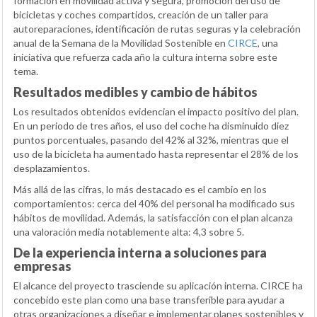
formación en movilidad activa y segura, promoción del uso de
bicicletas y coches compartidos, creación de un taller para
autoreparaciones, identificación de rutas seguras y la celebración
anual de la Semana de la Movilidad Sostenible en
CIRCE
, una
iniciativa que refuerza cada año la cultura interna sobre este
tema.
Resultados medibles y cambio de hábitos
Los resultados obtenidos evidencian el impacto positivo del plan.
En un periodo de tres años, el uso del coche ha disminuido diez
puntos porcentuales, pasando del 42% al 32%, mientras que el
uso de la bicicleta ha aumentado hasta representar el 28% de los
desplazamientos.
Más allá de las cifras, lo más destacado es el cambio en los
comportamientos: cerca del 40% del personal ha modificado sus
hábitos de movilidad. Además, la satisfacción con el plan alcanza
una valoración media notablemente alta: 4,3 sobre 5.
De la experiencia interna a soluciones para
empresas
El alcance del proyecto trasciende su aplicación interna. CIRCE ha
concebido este plan como una base transferible para ayudar a
otras organizaciones a diseñar e implementar planes sostenibles y