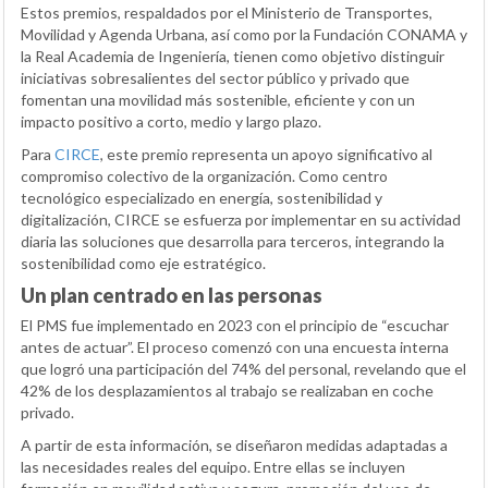
Estos premios, respaldados por el Ministerio de Transportes,
Movilidad y Agenda Urbana, así como por la Fundación CONAMA y
la Real Academia de Ingeniería, tienen como objetivo distinguir
iniciativas sobresalientes del sector público y privado que
fomentan una movilidad más sostenible, eficiente y con un
impacto positivo a corto, medio y largo plazo.
Para
CIRCE
, este premio representa un apoyo significativo al
compromiso colectivo de la organización. Como centro
tecnológico especializado en energía, sostenibilidad y
digitalización, CIRCE se esfuerza por implementar en su actividad
diaria las soluciones que desarrolla para terceros, integrando la
sostenibilidad como eje estratégico.
Un plan centrado en las personas
El PMS fue implementado en 2023 con el principio de “escuchar
antes de actuar”. El proceso comenzó con una encuesta interna
que logró una participación del 74% del personal, revelando que el
42% de los desplazamientos al trabajo se realizaban en coche
privado.
A partir de esta información, se diseñaron medidas adaptadas a
las necesidades reales del equipo. Entre ellas se incluyen