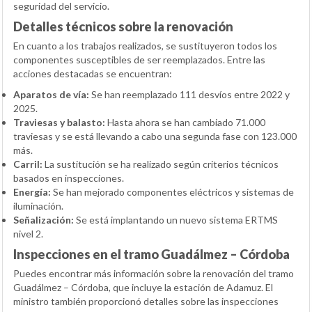
seguridad del servicio.
Detalles técnicos sobre la renovación
En cuanto a los trabajos realizados, se sustituyeron todos los
componentes susceptibles de ser reemplazados. Entre las
acciones destacadas se encuentran:
Aparatos de vía:
Se han reemplazado 111 desvíos entre 2022 y
2025.
Traviesas y balasto:
Hasta ahora se han cambiado 71.000
traviesas y se está llevando a cabo una segunda fase con 123.000
más.
Carril:
La sustitución se ha realizado según criterios técnicos
basados en inspecciones.
Energía:
Se han mejorado componentes eléctricos y sistemas de
iluminación.
Señalización:
Se está implantando un nuevo sistema ERTMS
nivel 2.
Inspecciones en el tramo Guadálmez – Córdoba
Puedes encontrar más información sobre la renovación del tramo
Guadálmez – Córdoba, que incluye la estación de Adamuz. El
ministro también proporcionó detalles sobre las inspecciones