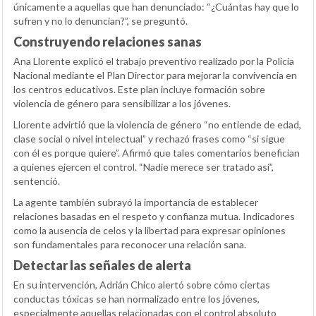
únicamente a aquellas que han denunciado: “¿Cuántas hay que lo
sufren y no lo denuncian?”, se preguntó.
Construyendo relaciones sanas
Ana Llorente explicó el trabajo preventivo realizado por la Policía
Nacional mediante el Plan Director para mejorar la convivencia en
los centros educativos. Este plan incluye formación sobre
violencia de género para sensibilizar a los jóvenes.
Llorente advirtió que la violencia de género “no entiende de edad,
clase social o nivel intelectual” y rechazó frases como “si sigue
con él es porque quiere”. Afirmó que tales comentarios benefician
a quienes ejercen el control. “Nadie merece ser tratado así”,
sentenció.
La agente también subrayó la importancia de establecer
relaciones basadas en el respeto y confianza mutua. Indicadores
como la ausencia de celos y la libertad para expresar opiniones
son fundamentales para reconocer una relación sana.
Detectar las señales de alerta
En su intervención, Adrián Chico alertó sobre cómo ciertas
conductas tóxicas se han normalizado entre los jóvenes,
especialmente aquellas relacionadas con el control absoluto