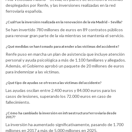
desplegados por Renfe, y las inversiones realizadas en la red
ferroviaria española.
¿Cuál fue la inversión realizada en la renovación de la vía Madrid – Sevilla?
Se han invertido 780 millones de euros en 89 contratos públicos
para renovar gran parte de la vía mientras se mantenía el servicio.
¿Qué medidas se han tomado para atender a las víctimas del accidente?
Renfe puso en marcha un plan de asistencia que incluye atención
personal y ayuda psicológica a más de 1.100 familiares y allegados.
Además, el Gobierno aprobó un paquete de 20 millones de euros
para indemnizar a las víctimas.
¿Qué tipo de ayudas se ofrecen a las víctimas del accidente?
Las ayudas oscilan entre 2.400 euros y 84.000 euros para los
casos de lesiones, superando los 72.000 euros en caso de
fallecimiento.
¿Cómo ha cambiado la inversión en infraestructura ferroviaria desde
2017?
La inversión ha aumentado significativamente, pasando de 1.700
millones en 2017 a más de 5.000 millones en 2025.