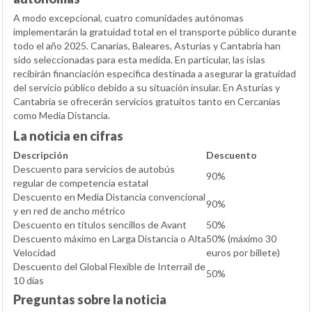
A modo excepcional, cuatro comunidades autónomas
implementarán la gratuidad total en el transporte público durante
todo el año 2025. Canarias, Baleares, Asturias y Cantabria han
sido seleccionadas para esta medida. En particular, las islas
recibirán financiación específica destinada a asegurar la gratuidad
del servicio público debido a su situación insular. En Asturias y
Cantabria se ofrecerán servicios gratuitos tanto en Cercanías
como Media Distancia.
La noticia en cifras
Descripción
Descuento
Descuento para servicios de autobús
90%
regular de competencia estatal
Descuento en Media Distancia convencional
90%
y en red de ancho métrico
Descuento en títulos sencillos de Avant
50%
Descuento máximo en Larga Distancia o Alta
50% (máximo 30
Velocidad
euros por billete)
Descuento del Global Flexible de Interrail de
50%
10 días
Preguntas sobre la noticia