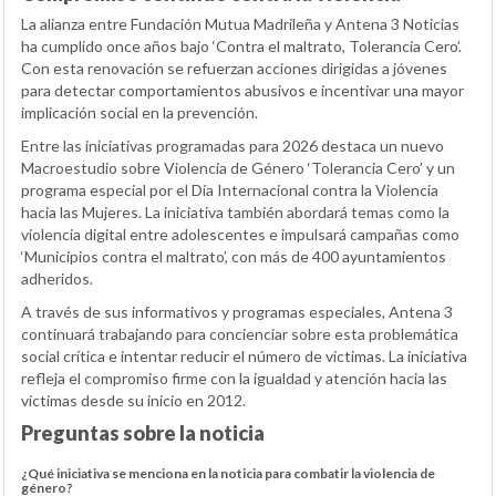
La alianza entre Fundación Mutua Madrileña y Antena 3 Noticias
ha cumplido once años bajo ‘Contra el maltrato, Tolerancia Cero’.
Con esta renovación se refuerzan acciones dirigidas a jóvenes
para detectar comportamientos abusivos e incentivar una mayor
implicación social en la prevención.
Entre las iniciativas programadas para 2026 destaca un nuevo
Macroestudio sobre Violencia de Género ‘Tolerancia Cero’ y un
programa especial por el Día Internacional contra la Violencia
hacia las Mujeres. La iniciativa también abordará temas como la
violencia digital entre adolescentes e impulsará campañas como
‘Municipios contra el maltrato’, con más de 400 ayuntamientos
adheridos.
A través de sus informativos y programas especiales, Antena 3
continuará trabajando para concienciar sobre esta problemática
social crítica e intentar reducir el número de víctimas. La iniciativa
refleja el compromiso firme con la igualdad y atención hacia las
víctimas desde su inicio en 2012.
Preguntas sobre la noticia
¿Qué iniciativa se menciona en la noticia para combatir la violencia de
género?