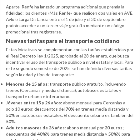
Aparte, Renfe ha lanzado un programa adicional que premia la
fidelidad: los clientes «Más Renfe» que realicen dos viajes en AVE,
Avlo o Larga Distancia entre el 1 de julio y el 30 de septiembre
podrán acceder a un tercer viaje gratuito mediante un código
promocional tras registrarse.
Nuevas tarifas para el transporte cotidiano
Estas iniciativas se complementan con las tarifas establecidas por
el Real Decreto-ley 1/2025, aprobado el 28 de enero, que busca
incentivar el uso del transporte público a nivel estatal y local. Para
este segundo semestre de 2025, se han definido diversas tarifas
según la edad y tipo de transporte:
Menores de 15 años:
transporte público gratuito, incluyendo
trenes (Cercanías y media distancia), autobuses estatales y
transporte urbano e interurbano.
Jóvenes entre 15 y 26 años:
abono mensual para Cercanías a
solo 10 euros; descuentos del
70%
en trenes media distancia y
50%
en autobuses estatales. El descuento urbano es también del
50%
.
Adultos mayores de 26 años:
abono mensual por
20 euros
;
descuentos del
40%
% para trenes media distancia y
50%
% para