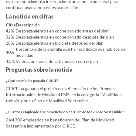
este reconocimiento internacional un impulso adicional para
continuar avanzando en esta dirección.
La noticia en cifras
Cifra
Descripción
42%
Desplazamientos en coche privado antes del plan
32%
Desplazamientos en coche privado después del plan
28%
Desplazamientos en bicicleta después del plan
Porcentaje de la plantilla que ha modificado sus hábitos de
40%
movilidad
4.3/5
Valoración media de satisfacción con el plan
Preguntas sobre la noticia
¿Qué premio ha ganado CIRCE?
CIRCE ha ganado el premio en la 6ª edición de los Premios
Internacionales de Movilidad EMS, en la categoría “Movilidad al
trabajo” por su Plan de Movilidad Sostenible.
¿Cuántos empleados se beneficiaron del Plan de Movilidad Sostenible?
Casi 300 empleados se beneficiaron del Plan de Movilidad
Sostenible implementado por CIRCE.