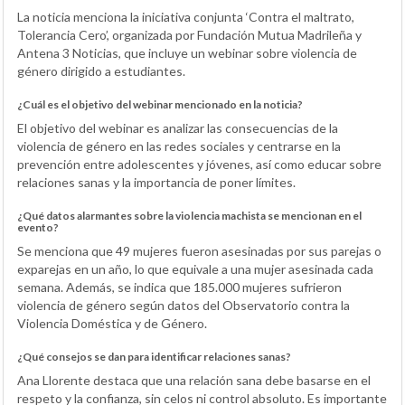
La noticia menciona la iniciativa conjunta ‘Contra el maltrato,
Tolerancia Cero’, organizada por Fundación Mutua Madrileña y
Antena 3 Noticias, que incluye un webinar sobre violencia de
género dirigido a estudiantes.
¿Cuál es el objetivo del webinar mencionado en la noticia?
El objetivo del webinar es analizar las consecuencias de la
violencia de género en las redes sociales y centrarse en la
prevención entre adolescentes y jóvenes, así como educar sobre
relaciones sanas y la importancia de poner límites.
¿Qué datos alarmantes sobre la violencia machista se mencionan en el
evento?
Se menciona que 49 mujeres fueron asesinadas por sus parejas o
exparejas en un año, lo que equivale a una mujer asesinada cada
semana. Además, se indica que 185.000 mujeres sufrieron
violencia de género según datos del Observatorio contra la
Violencia Doméstica y de Género.
¿Qué consejos se dan para identificar relaciones sanas?
Ana Llorente destaca que una relación sana debe basarse en el
respeto y la confianza, sin celos ni control absoluto. Es importante