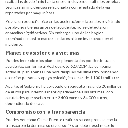
realizadas desde junio hasta enero, incluyendo múltiples pruebas
técnicas sin incidencias relacionadas con el estado de la vía
reportadas por maquinistas.
Pese a un pequeño pico en las aceleraciones laterales registrado
por algunos trenes antes del accidente, no se detectaron
anomalías significativas. Sin embargo, uno de los bogies
examinados mostró marcas similares al tren involucrado en el
incidente.
Planes de asistencia a víctimas
Puedes leer sobre los planes implementados por Renfe tras el
accidente, conforme al Real decreto 627/2014. La compañía
activó su plan apenas una hora después del siniestro, brindando
atención personal y apoyo psicológico a más de
1.100 familiares
.
Aparte, el Gobierno ha aprobado un paquete inicial de 20 millones
de euros para indemnizar anticipadamente a las víctimas, con
cantidades que oscilan entre
2.400 euros y 84.000 euros
,
dependiendo del caso.
Compromiso con la transparencia
Puedes ver cómo Óscar Puente reafirmó su compromiso con la
transparencia durante su discurso: "Es un deber esclarecer lo