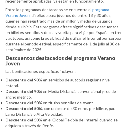
recientemente aprobadas, ya están en funcionamiento.
Entre los programas destacados se encuentra el
programa
Verano Joven
, diseñado para jóvenes de entre 18 y 30 años,
quienes han registrado más de un millón y medio de usuarios
desde su inicio. Este programa ofrece significativos descuentos
en billetes sencillos y de ida y vuelta para viajar por España en tren
y autobús, así como la posibilidad de utilizar el Interrail por Europa
durante el periodo estival, específicamente del 1 de julio al 30 de
septiembre de 2025.
Descuentos destacados del programa Verano
Joven
Las bonificaciones específicas incluyen:
Descuento del 90%
en servicios de autobús regular a nivel
estatal.
Descuento del 90%
en Media Distancia convencional y red de
ancho métrico.
Descuento del 50%
en títulos sencillos de Avant.
Descuento del 50%
, con un límite de 30 euros por billete, para
Larga Distancia o Alta Velocidad.
Descuento del 50%
en el Global Flexible de Interrail cuando se
adquiera a través de Renfe.