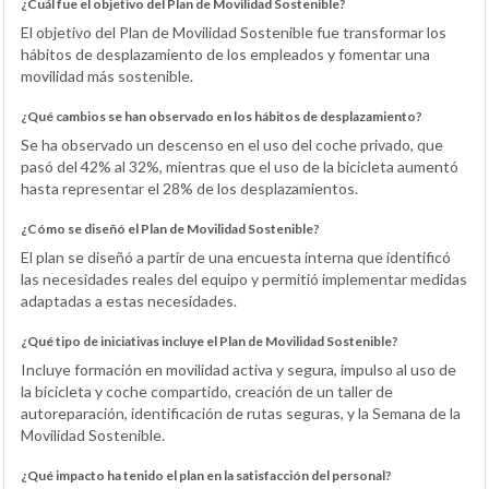
¿Cuál fue el objetivo del Plan de Movilidad Sostenible?
El objetivo del Plan de Movilidad Sostenible fue transformar los
hábitos de desplazamiento de los empleados y fomentar una
movilidad más sostenible.
¿Qué cambios se han observado en los hábitos de desplazamiento?
Se ha observado un descenso en el uso del coche privado, que
pasó del 42% al 32%, mientras que el uso de la bicicleta aumentó
hasta representar el 28% de los desplazamientos.
¿Cómo se diseñó el Plan de Movilidad Sostenible?
El plan se diseñó a partir de una encuesta interna que identificó
las necesidades reales del equipo y permitió implementar medidas
adaptadas a estas necesidades.
¿Qué tipo de iniciativas incluye el Plan de Movilidad Sostenible?
Incluye formación en movilidad activa y segura, impulso al uso de
la bicicleta y coche compartido, creación de un taller de
autoreparación, identificación de rutas seguras, y la Semana de la
Movilidad Sostenible.
¿Qué impacto ha tenido el plan en la satisfacción del personal?