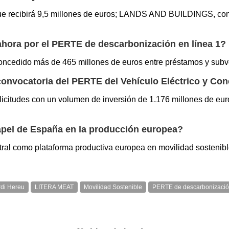
ue recibirá 9,5 millones de euros; LANDS AND BUILDINGS, co
ahora por el PERTE de descarbonización en línea 1?
ncedido más de 465 millones de euros entre préstamos y subv
convocatoria del PERTE del Vehículo Eléctrico y Co
icitudes con un volumen de inversión de 1.176 millones de eur
 papel de España en la producción europea?
ral como plataforma productiva europea en movilidad sostenible
rdi Hereu
LITERA MEAT
Movilidad Sostenible
PERTE de descarbonizaci