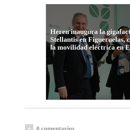
Hereu inaugura la gigafact
Stellantis en Figueruelas, 
la movilidad eléctrica en 
+
0 comentarios