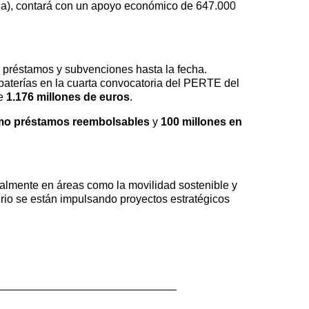
ona), contará con un apoyo económico de 647.000
 préstamos y subvenciones hasta la fecha.
 baterías en la cuarta convocatoria del PERTE del
de
1.176 millones de euros
.
mo préstamos reembolsables
y
100 millones en
ialmente en áreas como la movilidad sostenible y
erio se están impulsando proyectos estratégicos