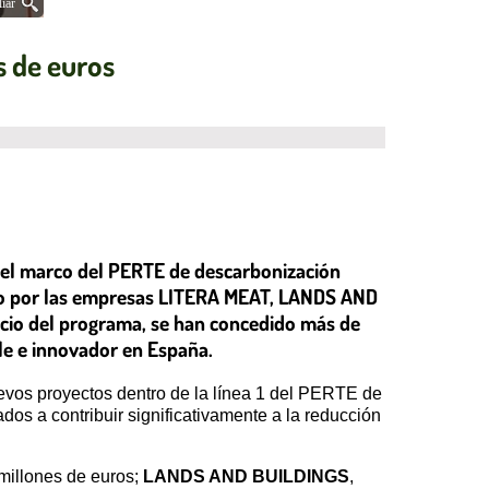
iar
s de euros
n el marco del PERTE de descarbonización
 cabo por las empresas LITERA MEAT, LANDS AND
icio del programa, se han concedido más de
e e innovador en España.
uevos proyectos dentro de la línea 1 del PERTE de
ados a contribuir significativamente a la reducción
 millones de euros;
LANDS AND BUILDINGS
,