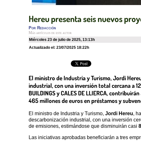
Hereu presenta seis nuevos proy
Por
Redacción
Más artículos de este autor
miércoles 23 de julio de 2025
,
13:13h
Actualizado el:
23/07/2025 18:22h
El ministro de Industria y Turismo, Jordi Her
industrial, con una inversión total cercana a
BUILDINGS y CALES DE LLIERCA, contribuirán a
465 millones de euros en préstamos y subven
El ministro de Industria y Turismo,
Jordi Hereu
, h
descarbonización industrial, con una inversión ce
de emisiones, estimándose que disminuirán casi
Las iniciativas aprobadas beneficiarán a tres emp