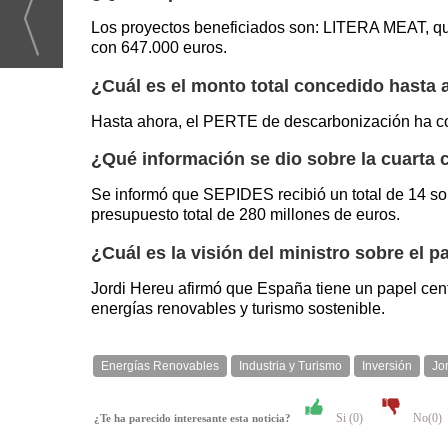
Los proyectos beneficiados son: LITERA MEAT, q
con 647.000 euros.
¿Cuál es el monto total concedido hasta 
Hasta ahora, el PERTE de descarbonización ha co
¿Qué información se dio sobre la cuarta 
Se informó que SEPIDES recibió un total de 14 sol
presupuesto total de 280 millones de euros.
¿Cuál es la visión del ministro sobre el
Jordi Hereu afirmó que España tiene un papel cent
energías renovables y turismo sostenible.
Energías Renovables
Industria y Turismo
Inversión
Jo
Si (
0
)
No(
0
)
¿Te ha parecido interesante esta noticia?