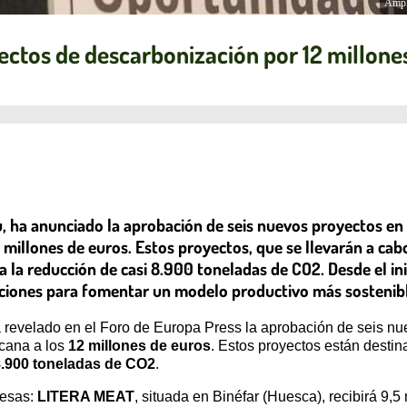
Ampl
ectos de descarbonización por 12 millone
eu, ha anunciado la aprobación de seis nuevos proyectos e
 12 millones de euros. Estos proyectos, que se llevarán a
 la reducción de casi 8.900 toneladas de CO2. Desde el in
ciones para fomentar un modelo productivo más sostenibl
a revelado en el Foro de Europa Press la aprobación de seis n
rcana a los
12 millones de euros
. Estos proyectos están destin
8.900 toneladas de CO2
.
resas:
LITERA MEAT
, situada en Binéfar (Huesca), recibirá 9,5