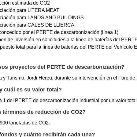
ción estimada de CO2
ciación para LITERA MEAT
nciación para LANDS AND BUILDINGS
ciación para CALES DE LLIERCA
 concedido por el PERTE de descarbonización (línea 1)
en de inversión en solicitudes a la línea de baterías del PERT
puesto total para la línea de baterías del PERTE del Vehículo 
evos proyectos del PERTE de descarbonización?
ria y Turismo, Jordi Hereu, durante su intervención en el Foro d
cuál es su valor total?
 1 del PERTE de descarbonización industrial por un valor total
n términos de reducción de CO2?
.900 toneladas de CO2.
fondos y cuánto recibirán cada una?