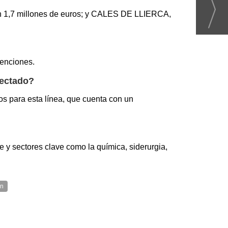
n 1,7 millones de euros; y CALES DE LLIERCA,
enciones.
nectado?
os para esta línea, que cuenta con un
 y sectores clave como la química, siderurgia,
ón