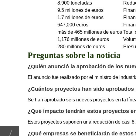
8,900 toneladas
Reduc
9.5 millones de euros
Finan
1.7 millones de euros
Fina
647,000 euros
Finan
más de 465 millones de euros
Total
1,176 millones de euros
Volum
280 millones de euros
Presu
Preguntas sobre la noticia
¿Quién anunció la aprobación de los nu
El anuncio fue realizado por el ministro de Indust
¿Cuántos proyectos han sido aprobados y 
Se han aprobado seis nuevos proyectos en la línea
¿Qué impacto tendrán estos proyectos e
Estos proyectos suponen una reducción de casi 8
¿Qué empresas se beneficiarán de estos 