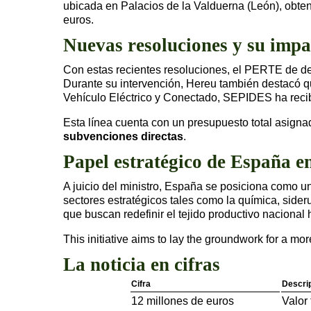
ubicada en Palacios de la Valduerna (León), obten
euros.
Nuevas resoluciones y su impa
Con estas recientes resoluciones, el PERTE de 
Durante su intervención, Hereu también destacó que
Vehículo Eléctrico y Conectado, SEPIDES ha recib
Esta línea cuenta con un presupuesto total asign
subvenciones directas
.
Papel estratégico de España en
A juicio del ministro, España se posiciona como u
sectores estratégicos tales como la química, side
que buscan redefinir el tejido productivo naciona
This initiative aims to lay the groundwork for a m
La noticia en cifras
Cifra
Descri
12 millones de euros
Valor