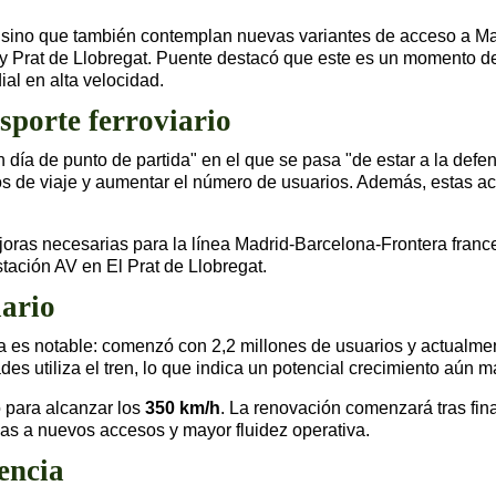
, sino que también contemplan nuevas variantes de acceso a Ma
y Prat de Llobregat. Puente destacó que este es un momento dec
al en alta velocidad.
sporte ferroviario
 día de punto de partida" en el que se pasa "de estar a la defe
pos de viaje y aumentar el número de usuarios. Además, estas a
joras necesarias para la línea Madrid-Barcelona-Frontera fran
stación AV en El Prat de Llobregat.
iario
nea es notable: comenzó con 2,2 millones de usuarios y actual
ades utiliza el tren, lo que indica un potencial crecimiento aún m
 para alcanzar los
350 km/h
. La renovación comenzará tras final
cias a nuevos accesos y mayor fluidez operativa.
encia