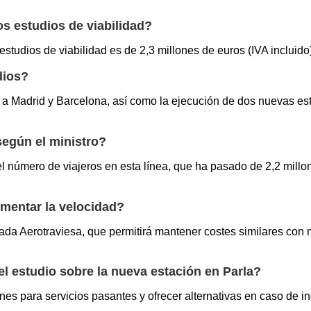
os estudios de viabilidad?
studios de viabilidad es de 2,3 millones de euros (IVA incluido)
dios?
a Madrid y Barcelona, así como la ejecución de dos nuevas esta
según el ministro?
 número de viajeros en esta línea, que ha pasado de 2,2 millon
mentar la velocidad?
da Aerotraviesa, que permitirá mantener costes similares con 
el estudio sobre la nueva estación en Parla?
nes para servicios pasantes y ofrecer alternativas en caso de i