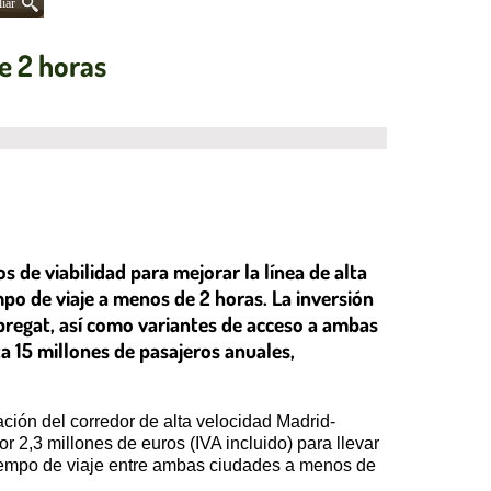
iar
e 2 horas
s de viabilidad para mejorar la línea de alta
po de viaje a menos de 2 horas. La inversión
obregat, así como variantes de acceso a ambas
ta 15 millones de pasajeros anuales,
ción del corredor de alta velocidad Madrid-
 2,3 millones de euros (IVA incluido) para llevar
tiempo de viaje entre ambas ciudades a menos de