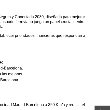
e, Segura y Conectada 2030, diseñada para mejorar
sporte ferroviario juega un papel crucial dentro
tal.
establecer prioridades financieras que respondan a
ad.
rid-Barcelona.
s las mejoras.
-Barcelona.
elocidad Madrid-Barcelona a 350 Km/h y reducir el