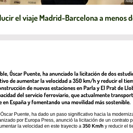
Ampl
ucir el viaje Madrid-Barcelona a menos d
le, Óscar Puente, ha anunciado la licitación de dos estudio
tivo de aumentar la velocidad a 350 km/h y reducir el tiem
construcción de nuevas estaciones en Parla y El Prat de Ll
pacidad del servicio ferroviario, que actualmente transpor
te en España y fomentando una movilidad más sostenible.
 Óscar Puente, ha dado un paso significativo hacia la moderniza
izado por Europa Press, anunció la licitación de un contrato por
aumentar la velocidad en este trayecto a
350 Km/h
y reducir el 