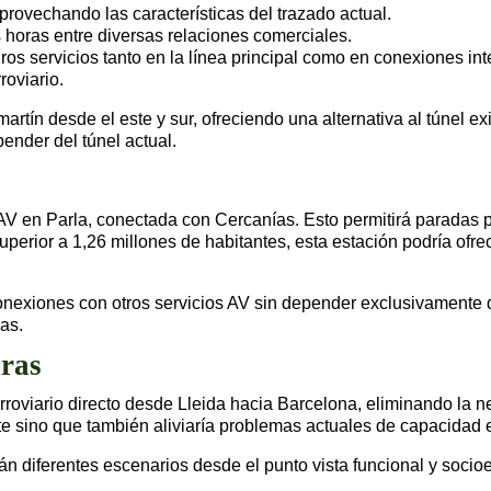
aprovechando las características del trazado actual.
 horas entre diversas relaciones comerciales.
os servicios tanto en la línea principal como en conexiones in
roviario.
n desde el este y sur, ofreciendo una alternativa al túnel exi
ender del túnel actual.
V en Parla, conectada con Cercanías. Esto permitirá paradas pa
uperior a 1,26 millones de habitantes, esta estación podría ofr
onexiones con otros servicios AV sin depender exclusivamente d
as.
uras
rroviario directo desde Lleida hacia Barcelona, eliminando la
e sino que también aliviaría problemas actuales de capacidad
n diferentes escenarios desde el punto vista funcional y soci