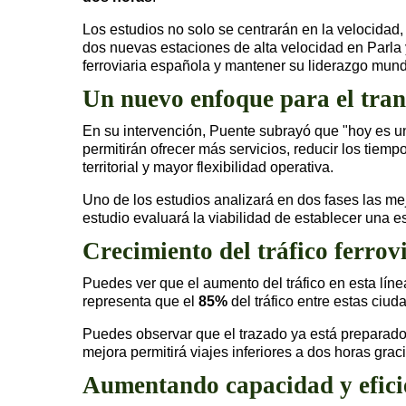
Los estudios no solo se centrarán en la velocidad
dos nuevas estaciones de alta velocidad en Parla 
ferroviaria española y mantener su liderazgo mundi
Un nuevo enfoque para el tran
En su intervención, Puente subrayó que "hoy es un
permitirán ofrecer más servicios, reducir los tiem
territorial y mayor flexibilidad operativa.
Uno de los estudios analizará en dos fases las me
estudio evaluará la viabilidad de establecer una e
Crecimiento del tráfico ferrov
Puedes ver que el aumento del tráfico en esta lí
representa que el
85%
del tráfico entre estas ciud
Puedes observar que el trazado ya está preparado
mejora permitirá viajes inferiores a dos horas gra
Aumentando capacidad y efici