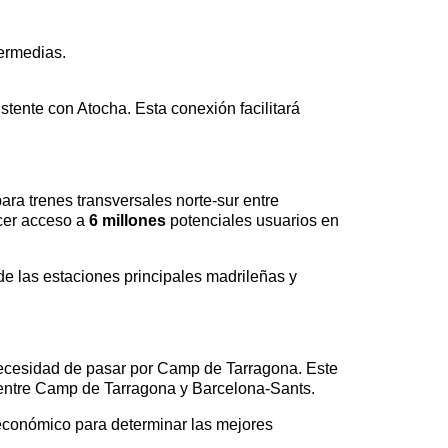
termedias.
stente con Atocha. Esta conexión facilitará
ra trenes transversales norte-sur entre
ecer acceso a
6 millones
potenciales usuarios en
e las estaciones principales madrileñas y
 necesidad de pasar por Camp de Tarragona. Este
 entre Camp de Tarragona y Barcelona-Sants.
oeconómico para determinar las mejores