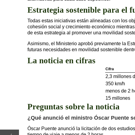
Estrategia sostenible para el f
Todas estas iniciativas están alineadas con los o
cohesión social y crecimiento económico mientras 
de esta estrategia al promover una movilidad sost
Asimismo, el Ministerio aprobó previamente la Estr
futuras necesidades en movilidad sostenible dentro
La noticia en cifras
Cifra
2,3 millones 
350 km/h
menos de 2 h
15 millones
Preguntas sobre la noticia
¿Qué anunció el ministro Óscar Puente so
Óscar Puente anunció la licitación de dos estudios
tiempo de viaje a menos de 2 horas.