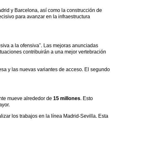
drid y Barcelona, así como la construcción de
isivo para avanzar en la infraestructura
nsiva a la ofensiva". Las mejoras anunciadas
ctuaciones contribuirán a una mejor vertebración
cesa y las nuevas variantes de acceso. El segundo
mente mueve alrededor de
15 millones
. Esto
ayor.
izar los trabajos en la línea Madrid-Sevilla. Esta