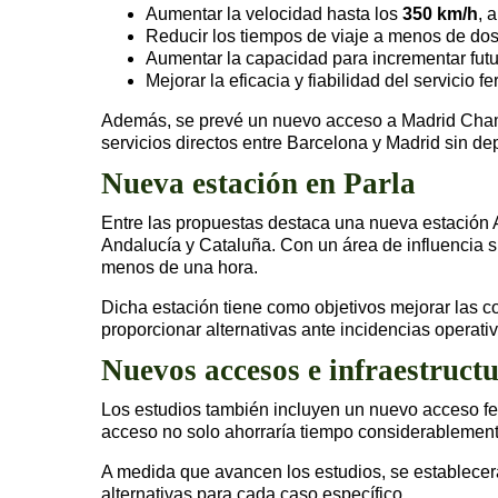
Aumentar la velocidad hasta los
350 km/h
, 
Reducir los tiempos de viaje a menos de dos
Aumentar la capacidad para incrementar futur
Mejorar la eficacia y fiabilidad del servicio fer
Además, se prevé un nuevo acceso a Madrid Chamartí
servicios directos entre Barcelona y Madrid sin dep
Nueva estación en Parla
Entre las propuestas destaca una nueva estación A
Andalucía y Cataluña. Con un área de influencia s
menos de una hora.
Dicha estación tiene como objetivos mejorar las c
proporcionar alternativas ante incidencias operativ
Nuevos accesos e infraestruct
Los estudios también incluyen un nuevo acceso fe
acceso no solo ahorraría tiempo considerablement
A medida que avancen los estudios, se establecerá
alternativas para cada caso específico.