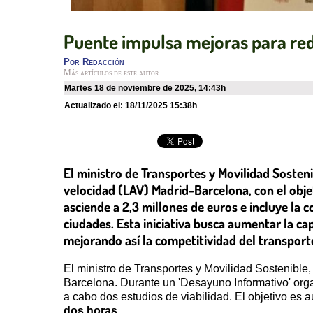
Puente impulsa mejoras para red
Por
Redacción
Más artículos de este autor
martes 18 de noviembre de 2025
,
14:43h
Actualizado el:
18/11/2025 15:38h
El ministro de Transportes y Movilidad Sostenib
velocidad (LAV) Madrid-Barcelona, con el obje
asciende a 2,3 millones de euros e incluye la 
ciudades. Esta iniciativa busca aumentar la ca
mejorando así la competitividad del transpor
El ministro de Transportes y Movilidad Sostenible,
Barcelona. Durante un 'Desayuno Informativo' organ
a cabo dos estudios de viabilidad. El objetivo es 
dos horas
.