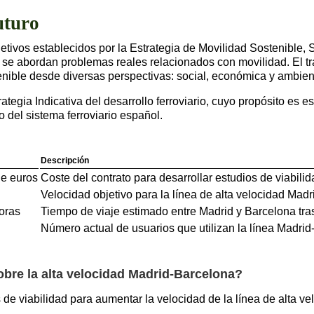
uturo
bjetivos establecidos por la Estrategia de Movilidad Sostenibl
se abordan problemas reales relacionados con movilidad. El tran
enible desde diversas perspectivas: social, económica y ambien
ategia Indicativa del desarrollo ferroviario, cuyo propósito es 
 del sistema ferroviario español.
Descripción
de euros
Coste del contrato para desarrollar estudios de viabilid
Velocidad objetivo para la línea de alta velocidad Mad
oras
Tiempo de viaje estimado entre Madrid y Barcelona tra
Número actual de usuarios que utilizan la línea Madrid
bre la alta velocidad Madrid-Barcelona?
 de viabilidad para aumentar la velocidad de la línea de alta v