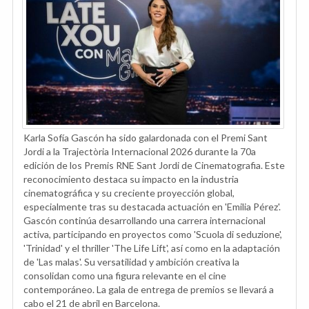
Karla Sofía Gascón ha sido galardonada con el Premi Sant
Jordi a la Trajectòria Internacional 2026 durante la 70a
edición de los Premis RNE Sant Jordi de Cinematografia. Este
reconocimiento destaca su impacto en la industria
cinematográfica y su creciente proyección global,
especialmente tras su destacada actuación en 'Emilia Pérez'.
Gascón continúa desarrollando una carrera internacional
activa, participando en proyectos como 'Scuola di seduzione',
'Trinidad' y el thriller 'The Life Lift', así como en la adaptación
de 'Las malas'. Su versatilidad y ambición creativa la
consolidan como una figura relevante en el cine
contemporáneo. La gala de entrega de premios se llevará a
cabo el 21 de abril en Barcelona.