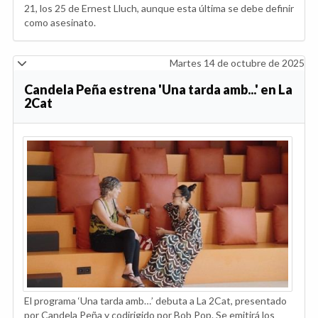
21, los 25 de Ernest Lluch, aunque esta última se debe definir
como asesinato.
Martes 14 de octubre de 2025
Candela Peña estrena 'Una tarda amb...' en La
2Cat
El programa ‘Una tarda amb…’ debuta a La 2Cat, presentado
por Candela Peña y codirigido por Bob Pop. Se emitirá los