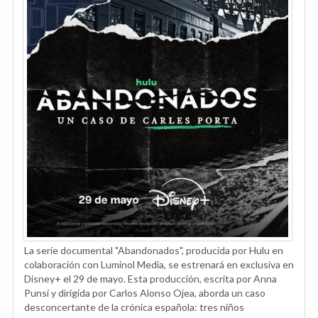
La serie documental "Abandonados", producida por Hulu en
colaboración con Luminol Media, se estrenará en exclusiva en
Disney+ el 29 de mayo. Esta producción, escrita por Anna
Punsí y dirigida por Carlos Alonso Ojea, aborda un caso
desconcertante de la crónica española: tres niños