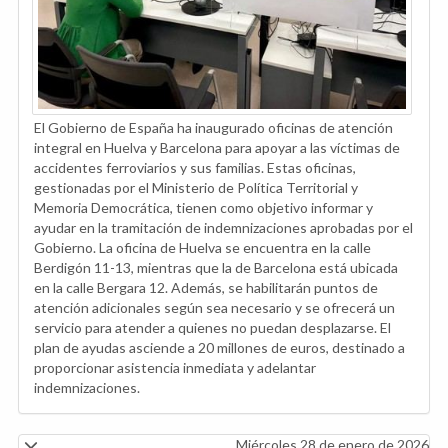
El Gobierno de España ha inaugurado oficinas de atención
integral en Huelva y Barcelona para apoyar a las víctimas de
accidentes ferroviarios y sus familias. Estas oficinas,
gestionadas por el Ministerio de Política Territorial y
Memoria Democrática, tienen como objetivo informar y
ayudar en la tramitación de indemnizaciones aprobadas por el
Gobierno. La oficina de Huelva se encuentra en la calle
Berdigón 11-13, mientras que la de Barcelona está ubicada
en la calle Bergara 12. Además, se habilitarán puntos de
atención adicionales según sea necesario y se ofrecerá un
servicio para atender a quienes no puedan desplazarse. El
plan de ayudas asciende a 20 millones de euros, destinado a
proporcionar asistencia inmediata y adelantar
indemnizaciones.
Miércoles 28 de enero de 2026