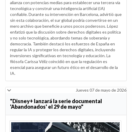
alianza con potencias medias para establecer una tercera vía
tecnológica y construir una inteligencia artificial (IA)
confiable. Durante su intervención en Barcelona, advirtió que
sin esta colaboración, el sur global podría convertirse en un
mero archivo que beneficie a unos pocos poderosos. López
enfatizó que la discusión sobre derechos digitales es política
y no solo tecnológica, abordando temas de soberanía y
democracia. También destacó los esfuerzos de España en
regular la IA y proteger los derechos digitales, incluyendo
inversiones significativas en tecnología y educación. La
filósofa Carissa Véliz coincidió en que la regulación es
esencial para asegurar un futuro ético en el desarrollo de la
IA.
Jueves 07 de mayo de 2026
"Disney+ lanzará la serie documental
'Abandonados' el 29 de mayo"