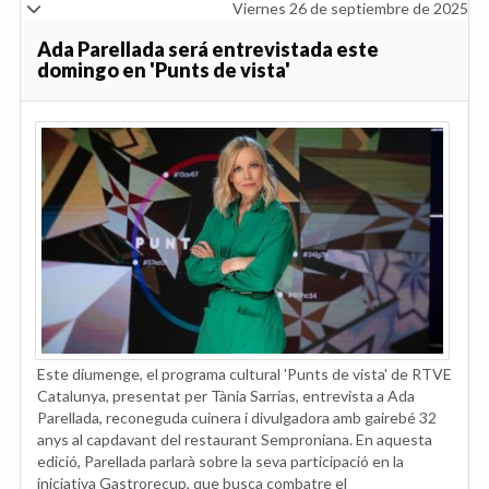
Viernes 26 de septiembre de 2025
Ada Parellada será entrevistada este
domingo en 'Punts de vista'
Este diumenge, el programa cultural 'Punts de vista' de RTVE
Catalunya, presentat per Tània Sarrias, entrevista a Ada
Parellada, reconeguda cuinera i divulgadora amb gairebé 32
anys al capdavant del restaurant Semproniana. En aquesta
edició, Parellada parlarà sobre la seva participació en la
iniciativa Gastrorecup, que busca combatre el