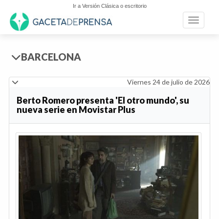
Ir a Versión Clásica o escritorio
Toggle n
BARCELONA
Viernes 24 de julio de 2026
Berto Romero presenta 'El otro mundo', su
nueva serie en Movistar Plus