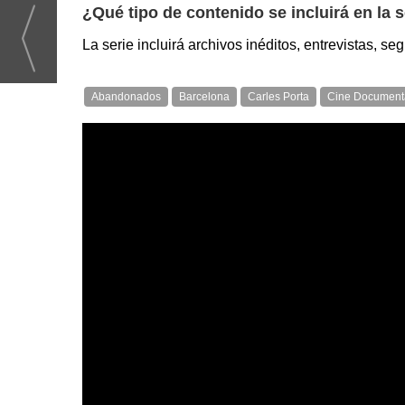
¿Qué tipo de contenido se incluirá en la
La serie incluirá archivos inéditos, entrevistas,
Abandonados
Barcelona
Carles Porta
Cine Document