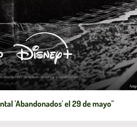
Ampl
ental 'Abandonados' el 29 de mayo"