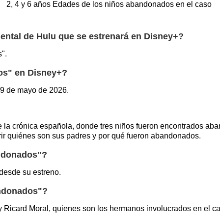
2, 4 y 6 años
Edades de los niños abandonados en el caso
mental de Hulu que se estrenará en Disney+?
".
os" en Disney+?
 29 de mayo de 2026.
la crónica española, donde tres niños fueron encontrados aba
ir quiénes son sus padres y por qué fueron abandonados.
andonados"?
 desde su estreno.
andonados"?
y Ricard Moral, quienes son los hermanos involucrados en el c