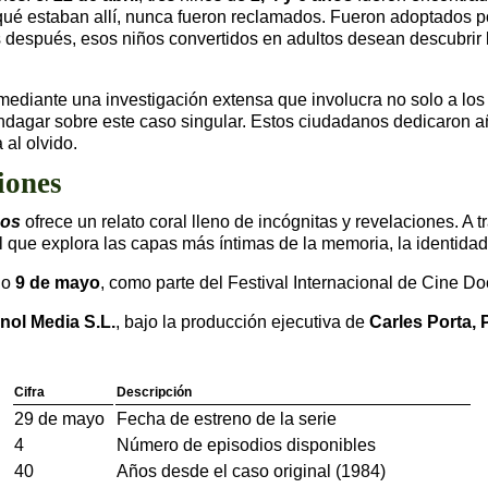
 qué estaban allí, nunca fueron reclamados. Fueron adoptados
 después, esos niños convertidos en adultos desean descubrir l
mediante una investigación extensa que involucra no solo a los
dagar sobre este caso singular. Estos ciudadanos dedicaron año
 al olvido.
iones
os
ofrece un relato coral lleno de incógnitas y revelaciones. A tr
l que explora las capas más íntimas de la memoria, la identidad
do
9 de mayo
, como parte del Festival Internacional de Cine 
nol Media S.L.
, bajo la producción ejecutiva de
Carles Porta,
Cifra
Descripción
29 de mayo
Fecha de estreno de la serie
4
Número de episodios disponibles
40
Años desde el caso original (1984)