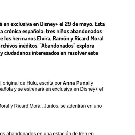
 en exclusiva en Disney+ el 29 de mayo. Esta
 la crónica española: tres niños abandonados
 de los hermanos Elvira, Ramón y Ricard Moral
archivos inéditos, "Abandonados" explora
 y ciudadanos interesados en resolver este
 original de Hulu, escrita por
Anna Punsí
y
pañola y se estrenará en exclusiva en Disney+ el
oral y Ricard Moral. Juntos, se adentran en uno
os abandonados en una estación de tren en