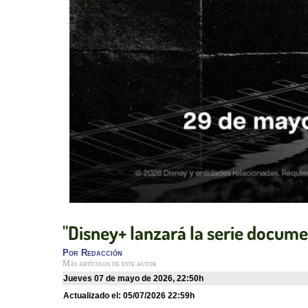
"Disney+ lanzará la serie docum
Por
Redacción
Más artículos de este autor
jueves 07 de mayo de 2026
,
22:50h
Actualizado el:
05/07/2026 22:59h