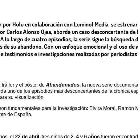
 por Hulu en colaboración con Luminol Media, se estrenará
 por Carlos Alonso Ojea, aborda un caso desconcertante de
A lo largo de cuatro episodios, la serie sigue la búsqueda
rás de su abandono. Con un enfoque emocional y el uso de 
e testimonios e investigaciones realizadas por periodistas
tráiler y el póster de
Abandonados
, la nueva serie documental
orda uno de los episodios más desconcertantes de la crónica es
para su visualización.
son fundamentales para la investigación: Elvira Moral, Ramón M
ente de España.
hos: el
22 de abril
, tres niños de
2, 4 y 6 años
fueron encontrad