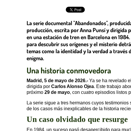
La serie documental "Abandonados", producida
producción, escrita por Anna Punsí y dirigida
en una estación de tren en Barcelona en 1984. 
para descubrir sus orígenes y el misterio det
temas como la identidad y la verdad a través d
enigma.
Una historia conmovedora
Madrid, 5 de mayo de 2026.-
Ya se ha revelado el 
dirigida por
Carlos Alonso Ojea
. Este trabajo ab
próximo
29 de mayo
, con cuatro episodios listos 
La serie sigue a tres hermanos cuyos testimonios 
de los casos más inexplicables de la historia reci
Un caso olvidado que resurge
En 1984, un suceso pasó desapercibido para muc