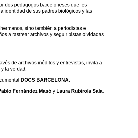
 por dos pedagogos barceloneses que les
a identidad de sus padres biológicos y las
 hermanos, sino también a periodistas e
s a rastrear archivos y seguir pistas olvidadas
avés de archivos inéditos y entrevistas, invita a
 y la verdad.
Documental
DOCS BARCELONA.
 Pablo Fernández Masó
y
Laura Rubirola Sala.