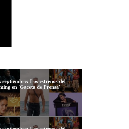
 septiembre: Los estrenos del
ming en 'Gaceta de Prensa'
 septiembre: Los estrenos del