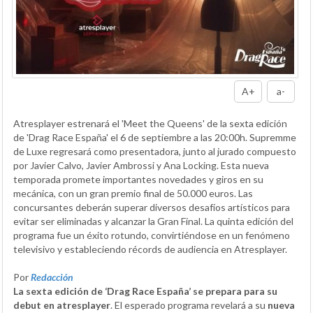
A+
a-
Atresplayer estrenará el 'Meet the Queens' de la sexta edición
de 'Drag Race España' el 6 de septiembre a las 20:00h. Supremme
de Luxe regresará como presentadora, junto al jurado compuesto
por Javier Calvo, Javier Ambrossi y Ana Locking. Esta nueva
temporada promete importantes novedades y giros en su
mecánica, con un gran premio final de 50.000 euros. Las
concursantes deberán superar diversos desafíos artísticos para
evitar ser eliminadas y alcanzar la Gran Final. La quinta edición del
programa fue un éxito rotundo, convirtiéndose en un fenómeno
televisivo y estableciendo récords de audiencia en Atresplayer.
Por
Redacción
La sexta edición de ‘Drag Race España’ se prepara para su
debut en atresplayer
. El esperado programa revelará a su
nueva