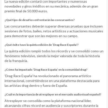
La nueva edición contará con importantes y numerosas
novedades y giros inéditos en su mecánica, además de un gran
premio final de 50.000 euros.
¿Qué tipo de desafíos enfrentarán las concursantes?
Las concursantes deberán superar diversas pruebas que incluyen
sesiones de fotos, bailes, retos artísticos y actuaciones musicales
para demostrar que son las mejores en su campo.
¿Qué éxito tuvo la quinta edición de ‘Drag Race España’?
La quinta edición rompió todos los récords y se consolidó como un
fenómeno televisivo, siendo la mejor valorada de toda la historia
de la franquicia.
¿Cómo ha impactado ‘Drag Race España’ en la comunidad drag?
'Drag Race España' ha revolucionado el panorama artístico
internacional, convirtiéndose en una plataforma destacada para
las artistas drag dentro y fuera de España.
¿Cuál es la importancia de atresplayer en el mercado audiovisual español?
Atresplayer se consolida como la plataforma nacional líder,
alcanzando cifras récord en audiencia y suscriptores durante la