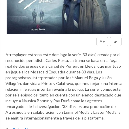
A+
a-
Atresplayer estrena este domingo la serie '33 días', creada por el
reconocido periodista Carles Porta. La trama se basa en la fuga
real de dos presos de la cárcel de Ponent en Lleida, que mantuvo
en jaque a los Mossos d'Esquadra durante 33 días. Los
protagonistas, interpretados por José Manuel Poga y Julián
Villagrán, dan vida a Prieto y Calatrava, quienes forjan una intensa
relación mientras intentan evadir a la policía. La serie, compuesta
por seis episodios, también cuenta con un elenco destacado que
incluye a Nausica Bonnín y Pau Durà como los agentes
encargados de la investigación. '33 días' es una producción de
Atresmedia en colaboración con Luminol Media y Lastor Media, y
se emitirá internacionalmente a través de la plataforma.