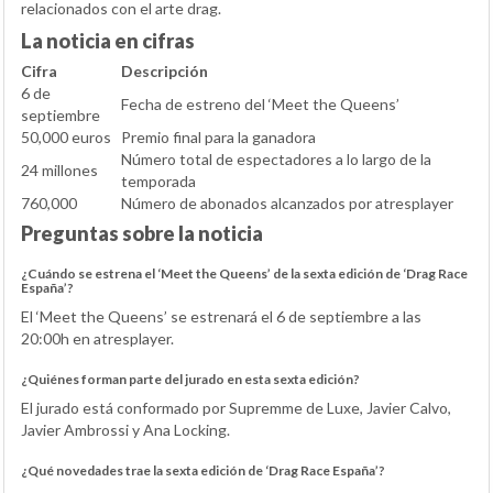
relacionados con el arte drag.
La noticia en cifras
Cifra
Descripción
6 de
Fecha de estreno del ‘Meet the Queens’
septiembre
50,000 euros
Premio final para la ganadora
Número total de espectadores a lo largo de la
24 millones
temporada
760,000
Número de abonados alcanzados por atresplayer
Preguntas sobre la noticia
¿Cuándo se estrena el ‘Meet the Queens’ de la sexta edición de ‘Drag Race
España’?
El ‘Meet the Queens’ se estrenará el 6 de septiembre a las
20:00h en atresplayer.
¿Quiénes forman parte del jurado en esta sexta edición?
El jurado está conformado por Supremme de Luxe, Javier Calvo,
Javier Ambrossi y Ana Locking.
¿Qué novedades trae la sexta edición de ‘Drag Race España’?