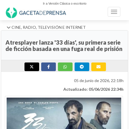
Ir a Versión Clásica o escritorio
Toggle n
CINE, RADIO, TELEVISIÓN E INTERNET
Atresplayer lanza '33 días', su primera serie
de ficción basada en una fuga real de prisión
05 de junio de 2026, 22:18h
Actualizado: 05/06/2026 22:34h