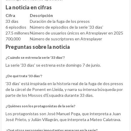
La noticia en cifras
Cifra
Descripción
33 días
Duración de la fuga de los presos
6 episodios
Número de episodios de la serie '33 días'
27.5 millones
Número de usuarios únicos en Atresplayer en 2025
700,000
Número de suscriptores en Atresplayer
Preguntas sobre la noticia
¿Cuándo se estrena la serie '33 días'?
La serie '33 días' se estrena este domingo 7 de junio.
¿De qué trata '33 días'?
'33 días' está inspirada en la historia real de la fuga de dos presos
de la cárcel de Ponent en Lleida, y narra su intensa búsqueda por
parte de los Mossos d’Esquadra durante 33 días.
¿Quiénes son los protagonistas de la serie?
Los protagonistas son José Manuel Poga, que interpreta a Juan
José Prieto, y Julián Villagrán, que interpreta a Mateo Calatrava.
¿Qué otros personajes importantes aparecen en la serie?