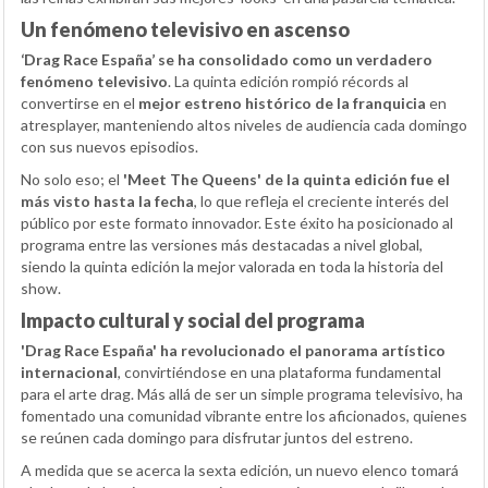
Un fenómeno televisivo en ascenso
‘Drag Race España’ se ha consolidado como un verdadero
fenómeno televisivo
. La quinta edición rompió récords al
convertirse en el
mejor estreno histórico de la franquicia
en
atresplayer, manteniendo altos niveles de audiencia cada domingo
con sus nuevos episodios.
No solo eso; el
'Meet The Queens' de la quinta edición fue el
más visto hasta la fecha
, lo que refleja el creciente interés del
público por este formato innovador. Este éxito ha posicionado al
programa entre las versiones más destacadas a nivel global,
siendo la quinta edición la mejor valorada en toda la historia del
show.
Impacto cultural y social del programa
'Drag Race España' ha revolucionado el panorama artístico
internacional
, convirtiéndose en una plataforma fundamental
para el arte drag. Más allá de ser un simple programa televisivo, ha
fomentado una comunidad vibrante entre los aficionados, quienes
se reúnen cada domingo para disfrutar juntos del estreno.
A medida que se acerca la sexta edición, un nuevo elenco tomará