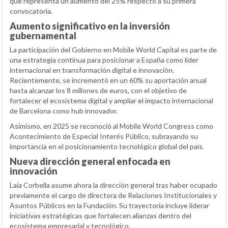
que representa un aumento del 25% respecto a su primera
convocatoria.
Aumento significativo en la inversión
gubernamental
La participación del Gobierno en Mobile World Capital es parte de
una estrategia continua para posicionar a España como líder
internacional en transformación digital e innovación.
Recientemente, se incrementó en un 60% su aportación anual
hasta alcanzar los 8 millones de euros, con el objetivo de
fortalecer el ecosistema digital y ampliar el impacto internacional
de Barcelona como hub innovador.
Asimismo, en 2025 se reconoció al Mobile World Congress como
Acontecimiento de Especial Interés Público, subrayando su
importancia en el posicionamiento tecnológico global del país.
Nueva dirección general enfocada en
innovación
Laia Corbella asume ahora la dirección general tras haber ocupado
previamente el cargo de directora de Relaciones Institucionales y
Asuntos Públicos en la Fundación. Su trayectoria incluye liderar
iniciativas estratégicas que fortalecen alianzas dentro del
ecosistema empresarial y tecnológico.