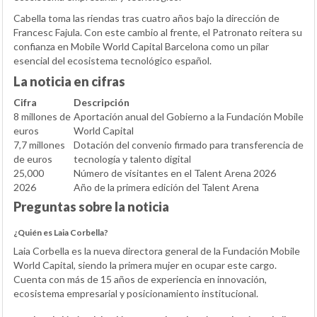
Cabella toma las riendas tras cuatro años bajo la dirección de
Francesc Fajula. Con este cambio al frente, el Patronato reitera su
confianza en Mobile World Capital Barcelona como un pilar
esencial del ecosistema tecnológico español.
La noticia en cifras
Cifra
Descripción
8 millones de
Aportación anual del Gobierno a la Fundación Mobile
euros
World Capital
7,7 millones
Dotación del convenio firmado para transferencia de
de euros
tecnología y talento digital
25,000
Número de visitantes en el Talent Arena 2026
2026
Año de la primera edición del Talent Arena
Preguntas sobre la noticia
¿Quién es Laia Corbella?
Laia Corbella es la nueva directora general de la Fundación Mobile
World Capital, siendo la primera mujer en ocupar este cargo.
Cuenta con más de 15 años de experiencia en innovación,
ecosistema empresarial y posicionamiento institucional.