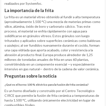
realizados por Systemfoc.
La importancia de la frita
La frita es un material vítreo obtenido al fundir a alta temperatura
(aproximadamente 1.500 °C) una mezcla de materias primas como
sílice, alúmina, óxido de boro y carbonato cálcico. Tras este
proceso, el material se enfría rápidamente con agua para
solidificarse en gránulos vítreos. Estos gránulos son luego
triturados y aplicados sobre superficies cerámicas como baldosas
o azulejos; al ser fundidos nuevamente durante el cocido, forman
una capa vidriada que aporta acabado, color y resistencia a la
abrasión al producto final. Europa produce alrededor de 1,25
millones de toneladas anuales de frita en unas 60 plantas,
convirtiéndola en un componente esencial —y especialmente
intensivo en gas natural— dentro de la cadena de valor cerámica.
Preguntas sobre la noticia
¿Qué es el horno 100 % eléctrico para la fusión de frita cerámica?
Es un horno diseñado y construido por el Centro Tecnológico
CIRCE que permite la fusión de frita cerámica a temperaturas de
hasta 1.500 °C, utilizando únicamente electricidad en lugar de
combustibles fósiles.