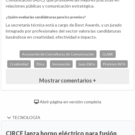
relaciones públicas y comunicación estratégica.
¿Quién evalúa las candidaturas para los premios?
La secretaría técnica está a cargo de Best Awards, y un jurado
integrado por profesionales del sector valora las candidaturas
basándose en creatividad, efectividad e impacto.
Asociación de Consultoras de Comunicación
CLABE
Creatividad
Ética
Innovación
Juan Zafra
Premios W!N
Mostrar comentarios +
Abrir página en versión completa
TECNOLOGÍA
CIRCE lanza horno eléctrico para fusión