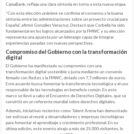
CaixaBank, refleja una clara sintonía en torno a esta nueva etapa.
“Con esta elección unánime se confirma el consenso y la buena
sintonía entre las administraciones sobre un proyecto crucial para
España”, afirmó González Veracruz. Destacó que Corbella ha sido
fundamental en los logros alcanzados por la FMWC y su elección
representa una apuesta por un liderazgo capaz de integrar
experiencias pasadas con nuevas perspectivas.
Compromiso del Gobierno con la transformación
digital
El Gobierno ha manifestado su compromiso con una
transformación digital sostenible y justa mediante un convenio
firmado con Red.es y la FMWC, dotado con 7,7 millones de euros.
Este acuerdo busca fomentar la transferencia tecnológica y el uso
responsable de las tecnologías en beneficio común. En este
marco se llevó a cabo el Encuentro de Derechos Digitales, que se
convirtió en un referente mundial sobre derechos digitales.
Además, iniciativas recientes como Talent Arena han demostrado
ser exitosas al reunir a desarrolladores y empresas tecnológicas
para fomentar el aprendizaje y crecimiento profesional. En su
última edición, este evento atrajo a más de 25.000 visitantes, lo