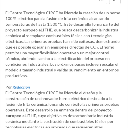
El Centro Tecnológico CIRCE ha liderado la creación de un horno
100 % eléctrico para la fusión de frita cerámica, alcanzando
temperaturas de hasta 1.500 °C. Este desarrollo forma parte del
proyecto europeo eLITHE, que busca descarbonizar la industria
cerámica al reemplazar combustibles fósiles con tecnologías
eléctricas. Las primeras pruebas han sido exitosas, demostrando
que es posible operar sin emisiones directas de CO₂. El horno
permite una mayor flexibilidad operativa y un mejor control
térmico, abriendo camino a la electrificación del proceso en
condiciones industriales. Los próximos pasos incluyen escalar el
modelo a tamaño industrial y validar su rendimiento en entornos
productivos.
Por
Redacción
El Centro Tecnológico CIRCE ha liderado el diseño y la
construcción de un innovador horno eléctrico destinado a la
fusión de frita cerámica, logrando con éxito las primeras pruebas
operativas. Este desarrollo se enmarca dentro del
proyecto
europeo eLITHE
, cuyo objetivo es descarbonizar la industria
cerámica mediante la sustitución de combustibles fósiles por
tecnologías eléctricas en procesos que requieren altas