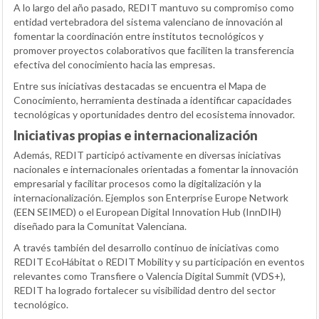
A lo largo del año pasado, REDIT mantuvo su compromiso como
entidad vertebradora del sistema valenciano de innovación al
fomentar la coordinación entre institutos tecnológicos y
promover proyectos colaborativos que faciliten la transferencia
efectiva del conocimiento hacia las empresas.
Entre sus iniciativas destacadas se encuentra el Mapa de
Conocimiento, herramienta destinada a identificar capacidades
tecnológicas y oportunidades dentro del ecosistema innovador.
Iniciativas propias e internacionalización
Además, REDIT participó activamente en diversas iniciativas
nacionales e internacionales orientadas a fomentar la innovación
empresarial y facilitar procesos como la digitalización y la
internacionalización. Ejemplos son Enterprise Europe Network
(
EEN SEIMED
) o el European Digital Innovation Hub (
InnDIH
)
diseñado para la Comunitat Valenciana.
A través también del desarrollo continuo de iniciativas como
REDIT EcoHábitat o REDIT Mobility y su participación en eventos
relevantes como Transfiere o Valencia Digital Summit (VDS+),
REDIT ha logrado fortalecer su visibilidad dentro del sector
tecnológico.