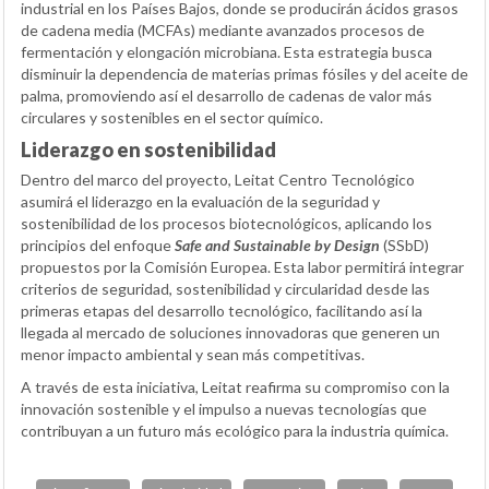
industrial en los Países Bajos, donde se producirán ácidos grasos
de cadena media (MCFAs) mediante avanzados procesos de
fermentación y elongación microbiana. Esta estrategia busca
disminuir la dependencia de materias primas fósiles y del aceite de
palma, promoviendo así el desarrollo de cadenas de valor más
circulares y sostenibles en el sector químico.
Liderazgo en sostenibilidad
Dentro del marco del proyecto, Leitat Centro Tecnológico
asumirá el liderazgo en la evaluación de la seguridad y
sostenibilidad de los procesos biotecnológicos, aplicando los
principios del enfoque
Safe and Sustainable by Design
(SSbD)
propuestos por la Comisión Europea. Esta labor permitirá integrar
criterios de seguridad, sostenibilidad y circularidad desde las
primeras etapas del desarrollo tecnológico, facilitando así la
llegada al mercado de soluciones innovadoras que generen un
menor impacto ambiental y sean más competitivas.
A través de esta iniciativa, Leitat reafirma su compromiso con la
innovación sostenible y el impulso a nuevas tecnologías que
contribuyan a un futuro más ecológico para la industria química.