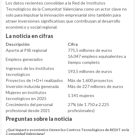
Los datos recientes consolidan a la Red de Institutos
Tecnológicos de la Comunitat Valenciana como un actor clave no
solo para impulsar la innovación empresarial sino también para
atraer inversiones significativas que contribuyan al desarrollo
económico y social regional.
La noticia en cifras
Descripción
Cifra
Aporte al PIB regional
775,5 millones de euros
16.047 empleos equivalentes a
Empleos generados
tiempo completo
Ingresos de los institutos
193,5 millones de euros
tecnológicos
Proyectos de I+D+I realizados
Más de 1.600 proyectos
Inversión inducida generada
Más de 227 millones de euros
Mujeres en institutos
1.141 mujeres
tecnológicos en 2025
Crecimiento del personal
27% (de 1.750 a 2.225
profesional desde 2021
profesionales)
Preguntas sobre la noticia
¿Qué impacto económico tienen los Centros Tecnológicos de REDIT en la
Comunidad Valenciana?