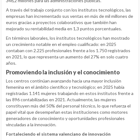
346,2 millones para las administraciones públicas.
A través del trabajo conjunto con los institutos tecnológicos, las
empresas han incrementado sus ventas en más de mil millones de
euros gracias a proyectos colaborativos que también han
mejorado su rentabilidad media en 1,3 puntos porcentuales.
En términos laborales, los institutos tecnológicos han mostrado
un crecimiento notable en el empleo cualificado: en 2025
contaban con 2.225 profesionales frente a los 1.750 registrados
en 2021, lo que representa un aumento del 27% en solo cuatro
años.
Promoviendo la inclusión y el conocimiento
Los centros continúan avanzando hacia una mayor inclusión
femenina en el ámbito científico y tecnológico; en 2025 había
registradas 1.141 mujeres trabajando en estos institutos frente a
las 896 contabilizadas en 2021. Actualmente, las mujeres
constituyen más del 50% del personal técnico, lo que refuerza el
papel vital que desempeñan estas instituciones como motores
generadores de conocimiento y oportunidades profesionales
vinculadas a la innovación.
Fortaleciendo el sistema valenciano de innovación