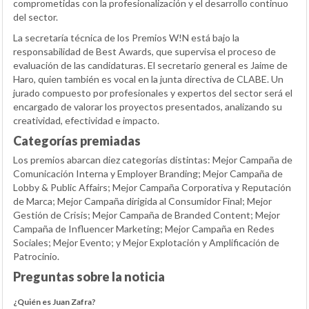
comprometidas con la profesionalización y el desarrollo continuo
del sector.
La secretaría técnica de los Premios W!N está bajo la
responsabilidad de Best Awards, que supervisa el proceso de
evaluación de las candidaturas. El secretario general es Jaime de
Haro, quien también es vocal en la junta directiva de CLABE. Un
jurado compuesto por profesionales y expertos del sector será el
encargado de valorar los proyectos presentados, analizando su
creatividad, efectividad e impacto.
Categorías premiadas
Los premios abarcan diez categorías distintas: Mejor Campaña de
Comunicación Interna y Employer Branding; Mejor Campaña de
Lobby & Public Affairs; Mejor Campaña Corporativa y Reputación
de Marca; Mejor Campaña dirigida al Consumidor Final; Mejor
Gestión de Crisis; Mejor Campaña de Branded Content; Mejor
Campaña de Influencer Marketing; Mejor Campaña en Redes
Sociales; Mejor Evento; y Mejor Explotación y Amplificación de
Patrocinio.
Preguntas sobre la noticia
¿Quién es Juan Zafra?