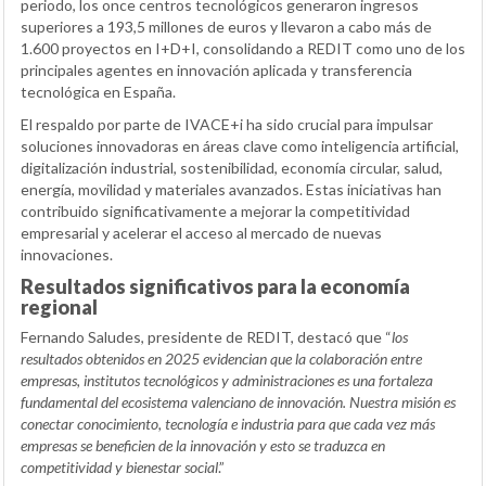
periodo, los once centros tecnológicos generaron ingresos
superiores a 193,5 millones de euros y llevaron a cabo más de
1.600 proyectos en I+D+I, consolidando a REDIT como uno de los
principales agentes en innovación aplicada y transferencia
tecnológica en España.
El respaldo por parte de IVACE+i ha sido crucial para impulsar
soluciones innovadoras en áreas clave como inteligencia artificial,
digitalización industrial, sostenibilidad, economía circular, salud,
energía, movilidad y materiales avanzados. Estas iniciativas han
contribuido significativamente a mejorar la competitividad
empresarial y acelerar el acceso al mercado de nuevas
innovaciones.
Resultados significativos para la economía
regional
Fernando Saludes, presidente de REDIT, destacó que “
los
resultados obtenidos en 2025 evidencian que la colaboración entre
empresas, institutos tecnológicos y administraciones es una fortaleza
fundamental del ecosistema valenciano de innovación. Nuestra misión es
conectar conocimiento, tecnología e industria para que cada vez más
empresas se beneficien de la innovación y esto se traduzca en
competitividad y bienestar social
.”