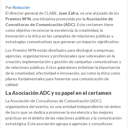
Por
Redacción
El director general de CLABE,
Juan Zafra
, se une al jurado de los
Premios W!N
, una iniciativa promovida por la
Asociación de
Consultoras de Comunicación (ADC)
. Este certamen tiene
como objetivo reconocer la excelencia, la creatividad, la
innovación y la ética en las campañas de relaciones públicas y
estrategias comunicativas que generan un impacto significativo.
Los Premios W!N están diseñados para distinguir a empresas,
agencias, organizaciones y profesionales que sobresalen en la
creación, implementación y gestión de campañas comunicativas y
de relaciones públicas. Estos galardones enfatizan la importancia
de la creatividad, efectividad e innovación, así como la ética como
pilares fundamentales para fomentar una comunicación de
calidad.
La Asociación ADC y su papel en el certamen
La Asociación de Consultoras de Comunicación (ADC),
organizadora del evento, es una entidad independiente sin ánimo
de lucro que se dedica a promover la excelencia y las mejores
prácticas en el ámbito de las relaciones públicas y la comunicación
estratégica. Esta asociación agrupa a agencias y consultoras