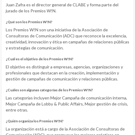
Juan Zafra es el director general de CLABE y forma parte del
jurado de los Premios W!N.
¿Qué son los Premios W!N?
Los Premios W!N son una iniciativa de la Asociación de
Consultoras de Comunicación (ADC) que reconoce la excelencia,
creatividad, innovación y ética en campañas de relaciones públicas
y estrategias de comunicación.
¿Cuál es el objetivo de los Premios W!N?
El objetivo es distinguir a empresas, agencias, organizaciones y
profesionales que destacan en la creación, implementación y
gestión de campañas de comunicación y relaciones públicas.
¿Cuáles son algunas categorías de los Premios W!N?
Las categorías incluyen Mejor Campaña de comunicación interna,
Mejor Campaña de Lobby & Public Affairs, Mejor gestión de crisis,
entre otras.
¿Quién organiza los Premios W!N?
La organización está a cargo de la Asociación de Consultoras de
Comunicación (ADC), que promueve las mejores prácticas en