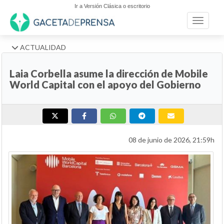
Ir a Versión Clásica o escritorio
Toggle n
ACTUALIDAD
Laia Corbella asume la dirección de Mobile
World Capital con el apoyo del Gobierno
08 de junio de 2026, 21:59h