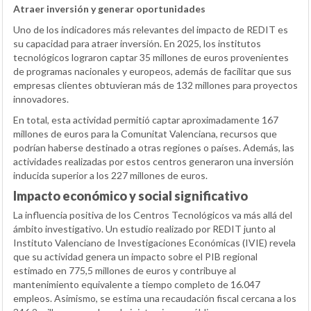
Atraer inversión y generar oportunidades
Uno de los indicadores más relevantes del impacto de REDIT es
su capacidad para atraer inversión. En 2025, los institutos
tecnológicos lograron captar 35 millones de euros provenientes
de programas nacionales y europeos, además de facilitar que sus
empresas clientes obtuvieran más de 132 millones para proyectos
innovadores.
En total, esta actividad permitió captar aproximadamente 167
millones de euros para la Comunitat Valenciana, recursos que
podrían haberse destinado a otras regiones o países. Además, las
actividades realizadas por estos centros generaron una inversión
inducida superior a los 227 millones de euros.
Impacto económico y social significativo
La influencia positiva de los Centros Tecnológicos va más allá del
ámbito investigativo. Un estudio realizado por REDIT junto al
Instituto Valenciano de Investigaciones Económicas (IVIE) revela
que su actividad genera un impacto sobre el PIB regional
estimado en 775,5 millones de euros y contribuye al
mantenimiento equivalente a tiempo completo de 16.047
empleos. Asimismo, se estima una recaudación fiscal cercana a los