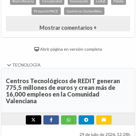
Biorrefinería
Circularidad
Innovación
Leitat
Patata
Proyecto PACE
Químicos Sostenibles
Mostrar comentarios +
Abrir página en versión completa
TECNOLOGÍA
Centros Tecnológicos de REDIT generan
775,5 millones de euros y crean más de
16,000 empleos en la Comunidad
Valenciana
29 de julio de 2026, 12:28h