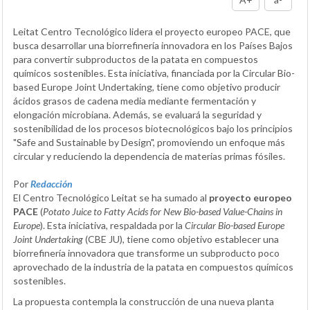
Leitat Centro Tecnológico lidera el proyecto europeo PACE, que
busca desarrollar una biorrefinería innovadora en los Países Bajos
para convertir subproductos de la patata en compuestos
químicos sostenibles. Esta iniciativa, financiada por la Circular Bio-
based Europe Joint Undertaking, tiene como objetivo producir
ácidos grasos de cadena media mediante fermentación y
elongación microbiana. Además, se evaluará la seguridad y
sostenibilidad de los procesos biotecnológicos bajo los principios
"Safe and Sustainable by Design", promoviendo un enfoque más
circular y reduciendo la dependencia de materias primas fósiles.
Por
Redacción
El Centro Tecnológico Leitat se ha sumado al
proyecto europeo
PACE
(
Potato Juice to Fatty Acids for New Bio-based Value-Chains in
Europe
). Esta iniciativa, respaldada por la
Circular Bio-based Europe
Joint Undertaking
(CBE JU), tiene como objetivo establecer una
biorrefinería innovadora que transforme un subproducto poco
aprovechado de la industria de la patata en compuestos químicos
sostenibles.
La propuesta contempla la construcción de una nueva planta