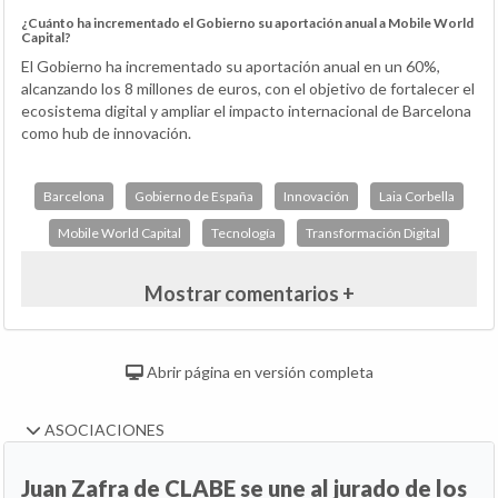
¿Cuánto ha incrementado el Gobierno su aportación anual a Mobile World
Capital?
El Gobierno ha incrementado su aportación anual en un 60%,
alcanzando los 8 millones de euros, con el objetivo de fortalecer el
ecosistema digital y ampliar el impacto internacional de Barcelona
como hub de innovación.
Barcelona
Gobierno de España
Innovación
Laia Corbella
Mobile World Capital
Tecnología
Transformación Digital
Mostrar comentarios +
Abrir página en versión completa
ASOCIACIONES
Juan Zafra de CLABE se une al jurado de los