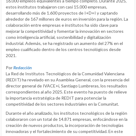
16.000 empleos equivalentes a tiempo completo. Durante 2025,
estos institutos trabajaron con casi 15.000 empresas,
desarrollando más de 1.600 proyectos de I+D+I y captando
alrededor de 167 millones de euros en inversión para la región. La
colaboración entre empresas e institutos ha sido clave para
mejorar la competitividad y fomentar la innovación en sectores
como inteligencia artificial, sostenibilidad y digitalización
industrial. Además, se ha registrado un aumento del 27% en el
empleo cualificado dentro de los centros tecnológicos desde
2021.
Por
Redacción
La Red de Institutos Tecnológicos de la Comunidad Valenciana
(REDIT) ha revelado en su Asamblea General, con la presencia del
director general de IVACE+i, Santiago Lumbreras, los resultados
correspondientes al año 2025. Este evento ha puesto de relieve
la importancia estratégica de REDIT para potenciar la
competitividad de los sectores industriales en la Comunitat.
Durante el año analizado, los institutos tecnológicos de la región
colaboraron con un total de 14.871 empresas, enfocándose en la
creación de nuevos productos, la incorporación de tecnologías
innovadoras y el fortalecimiento de su competitividad. En este