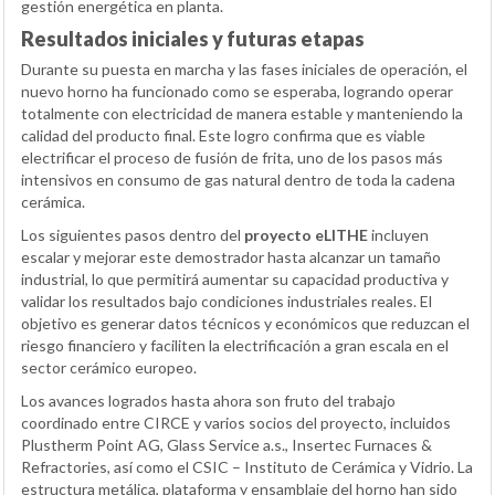
gestión energética en planta.
Resultados iniciales y futuras etapas
Durante su puesta en marcha y las fases iniciales de operación, el
nuevo horno ha funcionado como se esperaba, logrando operar
totalmente con electricidad de manera estable y manteniendo la
calidad del producto final. Este logro confirma que es viable
electrificar el proceso de fusión de frita, uno de los pasos más
intensivos en consumo de gas natural dentro de toda la cadena
cerámica.
Los siguientes pasos dentro del
proyecto eLITHE
incluyen
escalar y mejorar este demostrador hasta alcanzar un tamaño
industrial, lo que permitirá aumentar su capacidad productiva y
validar los resultados bajo condiciones industriales reales. El
objetivo es generar datos técnicos y económicos que reduzcan el
riesgo financiero y faciliten la electrificación a gran escala en el
sector cerámico europeo.
Los avances logrados hasta ahora son fruto del trabajo
coordinado entre CIRCE y varios socios del proyecto, incluidos
Plustherm Point AG, Glass Service a.s., Insertec Furnaces &
Refractories, así como el CSIC – Instituto de Cerámica y Vidrio. La
estructura metálica, plataforma y ensamblaje del horno han sido