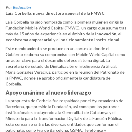
Por
Redacción
Laia Corbella, nueva directora general de la FMWC
Laia Corbella ha sido nombrada como la primera mujer en dirigir la
Fundación Mobile World Capital (FMWC), un cargo que asume tras
más de 15 años de experiencia en el ámbito de la
innovación
, el
ecosistema empresarial
y el
posicionamiento institucional
.
Este nombramiento se produce en un contexto donde el
Gobierno reafirma su compromiso con Mobile World Capital como
un actor clave para el desarrollo del ecosistema digital. La
secretaria de Estado de Digitalización e Inteligencia Artificial,
María González Veracruz, participó en la reunión del Patronato de
la FMWC, donde se aprobó oficialmente la candidatura de
Corbella.
Apoyo unánime al nuevo liderazgo
La propuesta de Corbella fue respaldada por el Ayuntamiento de
Barcelona, que preside la Fundación, así como por los patronos
institucionales, incluyendo a la Generalitat de Catalunya y el
Ministerio para la Transformación Digital y de la Función Pública.
Este consenso entre las diversas entidades que conforman el
patronato, como Fira de Barcelona, GSMA, Telefónica y