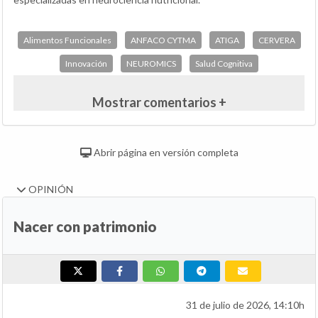
Alimentos Funcionales
ANFACO CYTMA
ATIGA
CERVERA
Innovación
NEUROMICS
Salud Cognitiva
Mostrar comentarios +
Abrir página en versión completa
OPINIÓN
Nacer con patrimonio
31 de julio de 2026, 14:10h