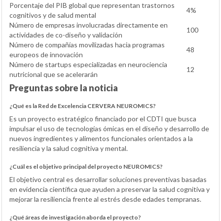
Porcentaje del PIB global que representan trastornos
4%
cognitivos y de salud mental
Número de empresas involucradas directamente en
100
actividades de co-diseño y validación
Número de compañías movilizadas hacia programas
48
europeos de innovación
Número de startups especializadas en neurociencia
12
nutricional que se acelerarán
Preguntas sobre la noticia
¿Qué es la Red de Excelencia CERVERA NEUROMICS?
Es un proyecto estratégico financiado por el CDTI que busca
impulsar el uso de tecnologías ómicas en el diseño y desarrollo de
nuevos ingredientes y alimentos funcionales orientados a la
resiliencia y la salud cognitiva y mental.
¿Cuál es el objetivo principal del proyecto NEUROMICS?
El objetivo central es desarrollar soluciones preventivas basadas
en evidencia científica que ayuden a preservar la salud cognitiva y
mejorar la resiliencia frente al estrés desde edades tempranas.
¿Qué áreas de investigación aborda el proyecto?