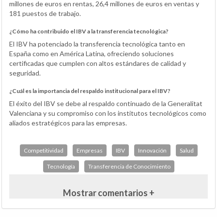
millones de euros en rentas, 26,4 millones de euros en ventas y
181 puestos de trabajo.
¿Cómo ha contribuido el IBV a la transferencia tecnológica?
El IBV ha potenciado la transferencia tecnológica tanto en
España como en América Latina, ofreciendo soluciones
certificadas que cumplen con altos estándares de calidad y
seguridad.
¿Cuál es la importancia del respaldo institucional para el IBV?
El éxito del IBV se debe al respaldo continuado de la Generalitat
Valenciana y su compromiso con los institutos tecnológicos como
aliados estratégicos para las empresas.
Competitividad
Empresas
IBV
Innovación
Salud
Tecnología
Transferencia de Conocimiento
Mostrar comentarios +