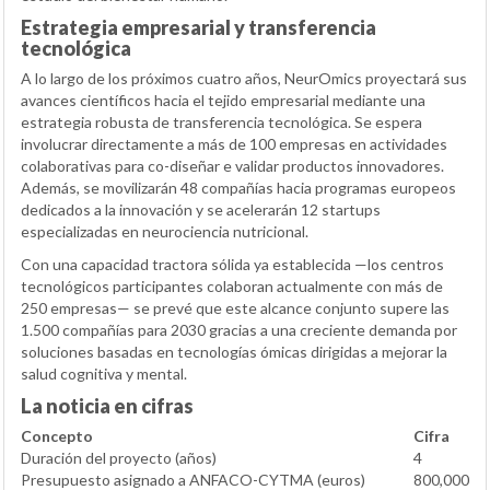
Estrategia empresarial y transferencia
tecnológica
A lo largo de los próximos cuatro años, NeurOmics proyectará sus
avances científicos hacia el tejido empresarial mediante una
estrategia robusta de transferencia tecnológica. Se espera
involucrar directamente a más de 100 empresas en actividades
colaborativas para co-diseñar e validar productos innovadores.
Además, se movilizarán 48 compañías hacia programas europeos
dedicados a la innovación y se acelerarán 12 startups
especializadas en neurociencia nutricional.
Con una capacidad tractora sólida ya establecida —los centros
tecnológicos participantes colaboran actualmente con más de
250 empresas— se prevé que este alcance conjunto supere las
1.500 compañías para 2030 gracias a una creciente demanda por
soluciones basadas en tecnologías ómicas dirigidas a mejorar la
salud cognitiva y mental.
La noticia en cifras
Concepto
Cifra
Duración del proyecto (años)
4
Presupuesto asignado a ANFACO-CYTMA (euros)
800,000