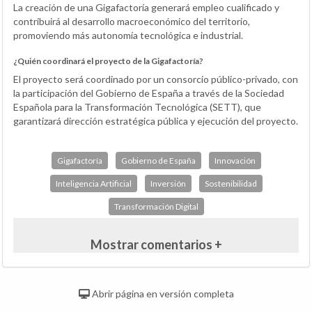
La creación de una Gigafactoría generará empleo cualificado y
contribuirá al desarrollo macroeconómico del territorio,
promoviendo más autonomía tecnológica e industrial.
¿Quién coordinará el proyecto de la Gigafactoría?
El proyecto será coordinado por un consorcio público-privado, con
la participación del Gobierno de España a través de la Sociedad
Española para la Transformación Tecnológica (SETT), que
garantizará dirección estratégica pública y ejecución del proyecto.
Gigafactoría
Gobierno de España
Innovación
Inteligencia Artificial
Inversión
Sostenibilidad
Transformación Digital
Mostrar comentarios +
Abrir página en versión completa