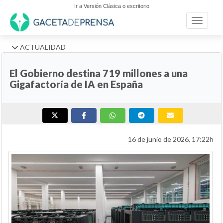
Ir a Versión Clásica o escritorio
Toggle n
ACTUALIDAD
El Gobierno destina 719 millones a una
Gigafactoría de IA en España
16 de junio de 2026, 17:22h