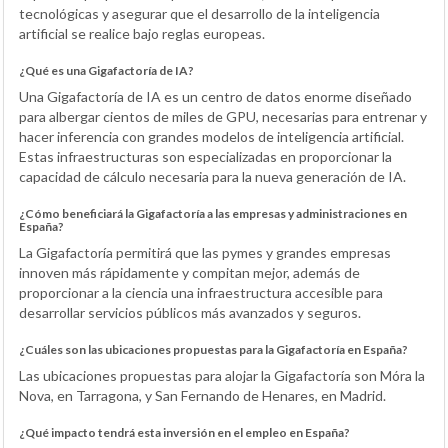
tecnológicas y asegurar que el desarrollo de la inteligencia
artificial se realice bajo reglas europeas.
¿Qué es una Gigafactoría de IA?
Una Gigafactoría de IA es un centro de datos enorme diseñado
para albergar cientos de miles de GPU, necesarias para entrenar y
hacer inferencia con grandes modelos de inteligencia artificial.
Estas infraestructuras son especializadas en proporcionar la
capacidad de cálculo necesaria para la nueva generación de IA.
¿Cómo beneficiará la Gigafactoría a las empresas y administraciones en
España?
La Gigafactoría permitirá que las pymes y grandes empresas
innoven más rápidamente y compitan mejor, además de
proporcionar a la ciencia una infraestructura accesible para
desarrollar servicios públicos más avanzados y seguros.
¿Cuáles son las ubicaciones propuestas para la Gigafactoría en España?
Las ubicaciones propuestas para alojar la Gigafactoría son Móra la
Nova, en Tarragona, y San Fernando de Henares, en Madrid.
¿Qué impacto tendrá esta inversión en el empleo en España?