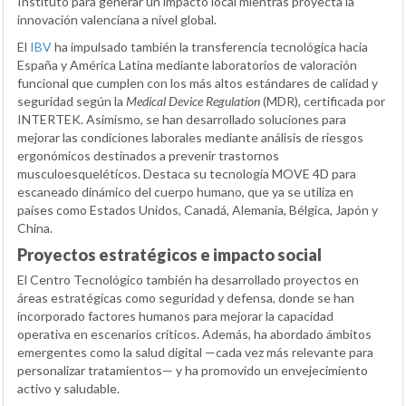
Instituto para generar un impacto local mientras proyecta la
innovación valenciana a nivel global.
El
IBV
ha impulsado también la transferencia tecnológica hacia
España y América Latina mediante laboratorios de valoración
funcional que cumplen con los más altos estándares de calidad y
seguridad según la
Medical Device Regulation
(MDR), certificada por
INTERTEK. Asimismo, se han desarrollado soluciones para
mejorar las condiciones laborales mediante análisis de riesgos
ergonómicos destinados a prevenir trastornos
musculoesqueléticos. Destaca su tecnología MOVE 4D para
escaneado dinámico del cuerpo humano, que ya se utiliza en
países como Estados Unidos, Canadá, Alemania, Bélgica, Japón y
China.
Proyectos estratégicos e impacto social
El Centro Tecnológico también ha desarrollado proyectos en
áreas estratégicas como seguridad y defensa, donde se han
incorporado factores humanos para mejorar la capacidad
operativa en escenarios críticos. Además, ha abordado ámbitos
emergentes como la salud digital —cada vez más relevante para
personalizar tratamientos— y ha promovido un envejecimiento
activo y saludable.