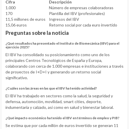
Cifra
Descripción
1.000
Número de empresas colaboradoras
170
Plantilla del IBV (profesionales)
11,5 millones de euros
Ingresos del IBV
15,06 euros
Retorno social por cada euro invertido
Preguntas sobre la noticia
¿Qué resultados ha presentado el Instituto de Biomecánica (IBV) para el
ejercicio 2025?
El IBV ha consolidado su posicionamiento como uno de los
principales Centros Tecnológicos de España y Europa,
colaborando con cerca de 1.000 empresas e instituciones a través
de proyectos de I+D+I y generando un retorno social
significativo.
¿Cuáles son las áreas en las que el IBV ha tenido actividad?
El IBV ha trabajado en sectores como la salud, la seguridad y
defensa, automoción, movilidad, smart cities, deporte,
indumentaria y calzado, así como en salud y bienestar laboral.
¿Qué impacto económico ha tenido el IBV en términos de empleo y PIB?
Se estima que por cada millón de euros invertido se generan 11