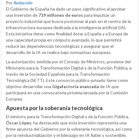
Por
Redacción
El Gobierno de España ha dado un paso significativo al aprobar
una inversión de
719 millones de euros
para impulsar un
proyecto industrial que busca posicionar al país en el centro de la
infraestructura europea dedicada a la inteligencia artificial (IA).
Esta iniciativa tiene como finalidad dotar a España y a Europa de
una capacidad propia en cómputo avanzado, lo que permitirá
reducir las dependencias tecnológicas y asegurar que el
desarrollo de la IA se realice bajo normativas europeas.
La autorización, emitida por el Consejo de Ministros, proviene del
Ministerio para la Transformación Digital y de la Función Pública, a
través de la Sociedad Española para la Transformación
Tecnológica (SETT). Este consorcio público-privado tiene como
objetivo desarrollar una
Gigafactoría avanzada
de IA que
participará en una convocatoria próxima lanzada por la Comisión
Europea.
Apuesta por la soberanía tecnológica
El ministro para la Transformación Digital y de la Función Pública,
Óscar López
, ha destacado que esta inversión representa una
firme apuesta del Gobierno por la soberanía tecnológica, así como
por la reindustrialización y el liderazgo en IA fiable y sostenible.