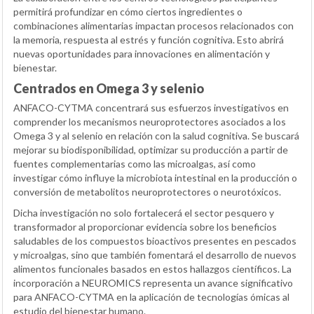
permitirá profundizar en cómo ciertos ingredientes o
combinaciones alimentarias impactan procesos relacionados con
la memoria, respuesta al estrés y función cognitiva. Esto abrirá
nuevas oportunidades para innovaciones en alimentación y
bienestar.
Centrados en Omega 3 y selenio
ANFACO-CYTMA concentrará sus esfuerzos investigativos en
comprender los mecanismos neuroprotectores asociados a los
Omega 3 y al selenio en relación con la salud cognitiva. Se buscará
mejorar su biodisponibilidad, optimizar su producción a partir de
fuentes complementarias como las microalgas, así como
investigar cómo influye la microbiota intestinal en la producción o
conversión de metabolitos neuroprotectores o neurotóxicos.
Dicha investigación no solo fortalecerá el sector pesquero y
transformador al proporcionar evidencia sobre los beneficios
saludables de los compuestos bioactivos presentes en pescados
y microalgas, sino que también fomentará el desarrollo de nuevos
alimentos funcionales basados en estos hallazgos científicos. La
incorporación a NEUROMICS representa un avance significativo
para ANFACO-CYTMA en la aplicación de tecnologías ómicas al
estudio del bienestar humano.