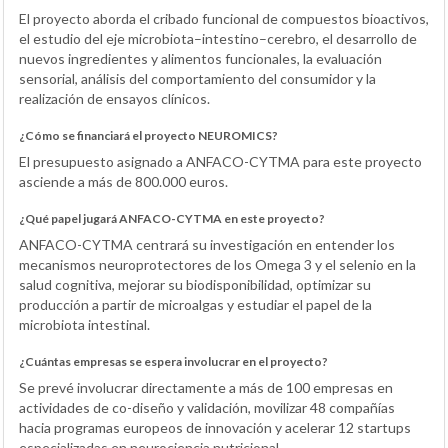
El proyecto aborda el cribado funcional de compuestos bioactivos,
el estudio del eje microbiota–intestino–cerebro, el desarrollo de
nuevos ingredientes y alimentos funcionales, la evaluación
sensorial, análisis del comportamiento del consumidor y la
realización de ensayos clínicos.
¿Cómo se financiará el proyecto NEUROMICS?
El presupuesto asignado a ANFACO-CYTMA para este proyecto
asciende a más de 800.000 euros.
¿Qué papel jugará ANFACO-CYTMA en este proyecto?
ANFACO-CYTMA centrará su investigación en entender los
mecanismos neuroprotectores de los Omega 3 y el selenio en la
salud cognitiva, mejorar su biodisponibilidad, optimizar su
producción a partir de microalgas y estudiar el papel de la
microbiota intestinal.
¿Cuántas empresas se espera involucrar en el proyecto?
Se prevé involucrar directamente a más de 100 empresas en
actividades de co-diseño y validación, movilizar 48 compañías
hacia programas europeos de innovación y acelerar 12 startups
especializadas en neurociencia nutricional.