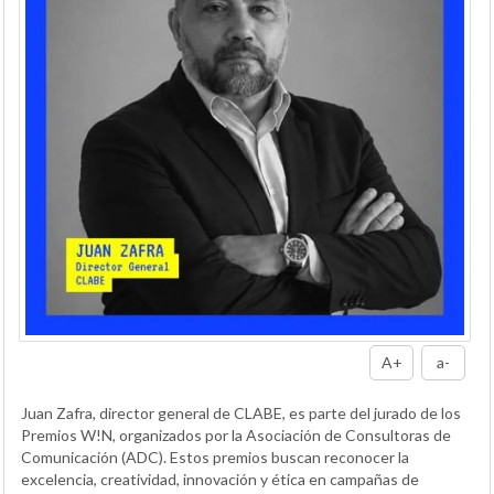
A+
a-
Juan Zafra, director general de CLABE, es parte del jurado de los
Premios W!N, organizados por la Asociación de Consultoras de
Comunicación (ADC). Estos premios buscan reconocer la
excelencia, creatividad, innovación y ética en campañas de