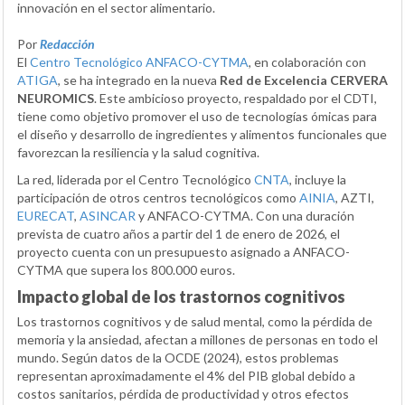
innovación en el sector alimentario.
Por
Redacción
El
Centro Tecnológico ANFACO-CYTMA
, en colaboración con
ATIGA
, se ha integrado en la nueva
Red de Excelencia CERVERA
NEUROMICS
. Este ambicioso proyecto, respaldado por el CDTI,
tiene como objetivo promover el uso de tecnologías ómicas para
el diseño y desarrollo de ingredientes y alimentos funcionales que
favorezcan la resiliencia y la salud cognitiva.
La red, liderada por el Centro Tecnológico
CNTA
, incluye la
participación de otros centros tecnológicos como
AINIA
, AZTI,
EURECAT
,
ASINCAR
y ANFACO-CYTMA. Con una duración
prevista de cuatro años a partir del 1 de enero de 2026, el
proyecto cuenta con un presupuesto asignado a ANFACO-
CYTMA que supera los 800.000 euros.
Impacto global de los trastornos cognitivos
Los trastornos cognitivos y de salud mental, como la pérdida de
memoria y la ansiedad, afectan a millones de personas en todo el
mundo. Según datos de la OCDE (2024), estos problemas
representan aproximadamente el 4% del PIB global debido a
costos sanitarios, pérdida de productividad y otros efectos