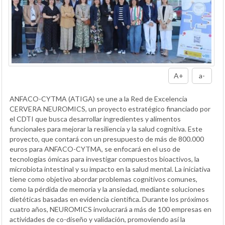
A+
a-
ANFACO-CYTMA (ATIGA) se une a la Red de Excelencia
CERVERA NEUROMICS, un proyecto estratégico financiado por
el CDTI que busca desarrollar ingredientes y alimentos
funcionales para mejorar la resiliencia y la salud cognitiva. Este
proyecto, que contará con un presupuesto de más de 800.000
euros para ANFACO-CYTMA, se enfocará en el uso de
tecnologías ómicas para investigar compuestos bioactivos, la
microbiota intestinal y su impacto en la salud mental. La iniciativa
tiene como objetivo abordar problemas cognitivos comunes,
como la pérdida de memoria y la ansiedad, mediante soluciones
dietéticas basadas en evidencia científica. Durante los próximos
cuatro años, NEUROMICS involucrará a más de 100 empresas en
actividades de co-diseño y validación, promoviendo así la