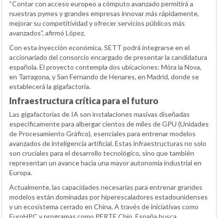
“Contar con acceso europeo a cómputo avanzado permitirá a
nuestras pymes y grandes empresas innovar más rápidamente,
mejorar su competitividad y ofrecer servicios públicos más
avanzados”, afirmó López.
Con esta inyección económica, SETT podrá integrarse en el
accionariado del consorcio encargado de presentar la candidatura
española. El proyecto contempla dos ubicaciones: Móra la Nova,
en Tarragona, y San Fernando de Henares, en Madrid, donde se
establecerá la gigafactoría.
Infraestructura crítica para el futuro
Las gigafactorías de IA son instalaciones masivas diseñadas
específicamente para albergar cientos de miles de GPU (Unidades
de Procesamiento Gráfico), esenciales para entrenar modelos
avanzados de inteligencia artificial. Estas infraestructuras no solo
son cruciales para el desarrollo tecnológico, sino que también
representan un avance hacia una mayor autonomía industrial en
Europa.
Actualmente, las capacidades necesarias para entrenar grandes
modelos están dominadas por hiperescaladores estadounidenses
y un ecosistema cerrado en China. A través de iniciativas como
EuroHPC y programas como PERTE Chip, España busca