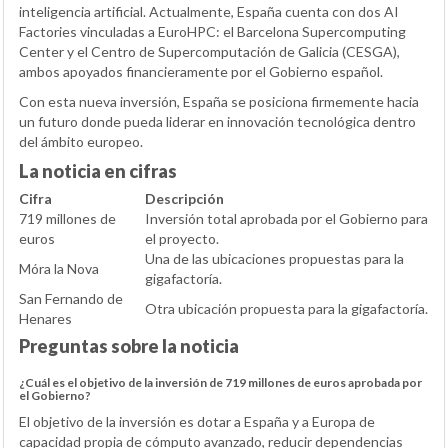
inteligencia artificial. Actualmente, España cuenta con dos AI
Factories vinculadas a EuroHPC: el Barcelona Supercomputing
Center y el Centro de Supercomputación de Galicia (CESGA),
ambos apoyados financieramente por el Gobierno español.
Con esta nueva inversión, España se posiciona firmemente hacia
un futuro donde pueda liderar en innovación tecnológica dentro
del ámbito europeo.
La noticia en cifras
Cifra
Descripción
719 millones de
Inversión total aprobada por el Gobierno para
euros
el proyecto.
Una de las ubicaciones propuestas para la
Móra la Nova
gigafactoría.
San Fernando de
Otra ubicación propuesta para la gigafactoría.
Henares
Preguntas sobre la noticia
¿Cuál es el objetivo de la inversión de 719 millones de euros aprobada por
el Gobierno?
El objetivo de la inversión es dotar a España y a Europa de
capacidad propia de cómputo avanzado, reducir dependencias