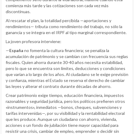
comienza más tarde y las cotizaciones son cada vez más
discontinuas.
Al rescatar el plan, la totalidad percibida —aportaciones y
rendimientos— tributa como rendimiento del trabajo, no sólo la
ganancia y se integra en el IRPF al tipo marginal correspondiente.
La joven profesora interviene:
—
España
no fomenta la cultura financiera; se penaliza la
acumulación de patrimonio y se cambian con frecuencia sus reglas
fiscales. Quien ahorra durante 30-40 años necesita estabilidad,
pero lo que se encuentra son límites, deducciones y condiciones
que varían a lo largo de los años. Al ciudadano se le exige previsión
y confianza, mientras el Estado se reserva el derecho de cambiar
las leyes y alterar el contrato durante décadas de ahorro.
Crear patrimonio exige tiempo, educación financiera, impuestos
razonables y seguridad jurídica, pero los políticos prefieren otros
«instrumentos», inmediatos —bonos, cheques, subvenciones y
tarifas intervenidas—, por su visibilidad y la rentabilidad electoral
que les produce. Aunque un ciudadano con ahorro, vivienda,
acciones o un fondo de jubilación tiene mayor capacidad para
resistir una crisis, cambiar de empleo, emprender o decidir sin