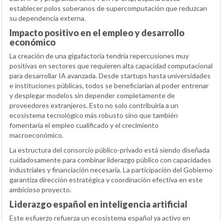
establecer polos soberanos de supercomputación que reduzcan
su dependencia externa.
Impacto positivo en el empleo y desarrollo
económico
La creación de una gigafactoría tendría repercusiones muy
positivas en sectores que requieren alta capacidad computacional
para desarrollar IA avanzada. Desde startups hasta universidades
e instituciones públicas, todos se beneficiarían al poder entrenar
y desplegar modelos sin depender completamente de
proveedores extranjeros. Esto no solo contribuiría a un
ecosistema tecnológico más robusto sino que también
fomentaría el empleo cualificado y el crecimiento
macroeconómico.
La estructura del consorcio público-privado está siendo diseñada
cuidadosamente para combinar liderazgo público con capacidades
industriales y financiación necesaria. La participación del Gobierno
garantiza dirección estratégica y coordinación efectiva en este
ambicioso proyecto.
Liderazgo español en inteligencia artificial
Este esfuerzo refuerza un ecosistema español ya activo en