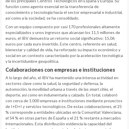
de los principales Centros Tecnológicos en España y Europa. Su
función como agente esencial en la transferencia de
conocimiento y tecnología hacia el sector empresarial e industrial,
así como a la sociedad, se ha consolidado.
Con un equipo compuesto por casi 170 profesionales altamente
especializados y unos ingresos que alcanzan los 11,5 millones de
euros, el IBV demuestra un retorno social significativo: 15,06
euros por cada euro invertido. Este centro, referente en salud,
bienestar y calidad de vida, ha reforzado su impacto económico y
social en un contexto caracterizado por la aceleración tecnológica
y la incertidumbre geopolítica.
Colaboraciones con empresas e instituciones
A lo largo del año, el IBV ha mantenido una intensa actividad en
sectores clave como la salud, la seguridad y defensa, la
automoción, la movilidad urbana a través de las
smart cities
, el
deporte, así como en indumentaria y calzado. En total, colaboró
con cerca de 1.000 empresas e instituciones mediante proyectos
de I+D+I y servicios tecnológicos. De estas colaboraciones, el 25
% corresponde a entidades ubicadas en la Comunitat Valenciana,
el 54 % en otras partes de España y el 21 % restante a mercados
internacionales. Esta distribución evidencia la capacidad del