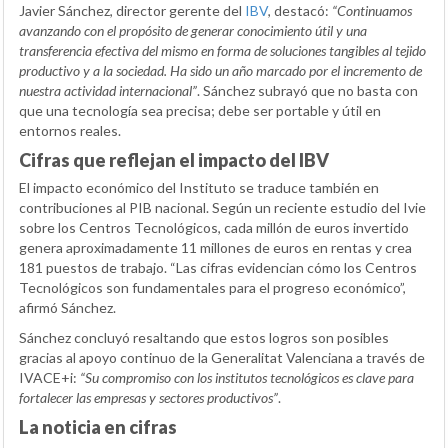
Javier Sánchez, director gerente del
IBV
, destacó:
“Continuamos
avanzando con el propósito de generar conocimiento útil y una
transferencia efectiva del mismo en forma de soluciones tangibles al tejido
productivo y a la sociedad. Ha sido un año marcado por el incremento de
nuestra actividad internacional”
. Sánchez subrayó que no basta con
que una tecnología sea precisa; debe ser portable y útil en
entornos reales.
Cifras que reflejan el impacto del IBV
El impacto económico del Instituto se traduce también en
contribuciones al PIB nacional. Según un reciente estudio del Ivie
sobre los Centros Tecnológicos, cada millón de euros invertido
genera aproximadamente 11 millones de euros en rentas y crea
181 puestos de trabajo. “Las cifras evidencian cómo los Centros
Tecnológicos son fundamentales para el progreso económico”,
afirmó Sánchez.
Sánchez concluyó resaltando que estos logros son posibles
gracias al apoyo continuo de la Generalitat Valenciana a través de
IVACE+i:
“Su compromiso con los institutos tecnológicos es clave para
fortalecer las empresas y sectores productivos”
.
La noticia en cifras