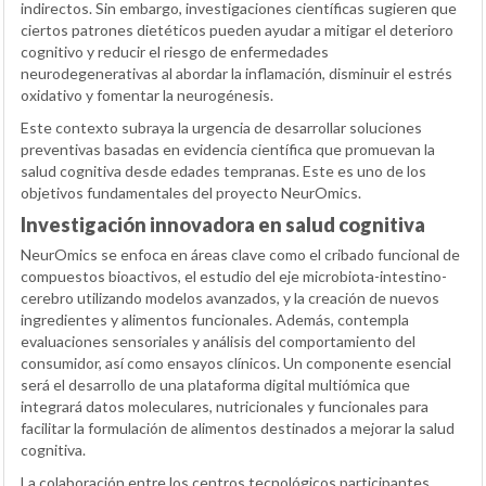
indirectos. Sin embargo, investigaciones científicas sugieren que
ciertos patrones dietéticos pueden ayudar a mitigar el deterioro
cognitivo y reducir el riesgo de enfermedades
neurodegenerativas al abordar la inflamación, disminuir el estrés
oxidativo y fomentar la neurogénesis.
Este contexto subraya la urgencia de desarrollar soluciones
preventivas basadas en evidencia científica que promuevan la
salud cognitiva desde edades tempranas. Este es uno de los
objetivos fundamentales del proyecto NeurOmics.
Investigación innovadora en salud cognitiva
NeurOmics se enfoca en áreas clave como el cribado funcional de
compuestos bioactivos, el estudio del eje microbiota-intestino-
cerebro utilizando modelos avanzados, y la creación de nuevos
ingredientes y alimentos funcionales. Además, contempla
evaluaciones sensoriales y análisis del comportamiento del
consumidor, así como ensayos clínicos. Un componente esencial
será el desarrollo de una plataforma digital multiómica que
integrará datos moleculares, nutricionales y funcionales para
facilitar la formulación de alimentos destinados a mejorar la salud
cognitiva.
La colaboración entre los centros tecnológicos participantes