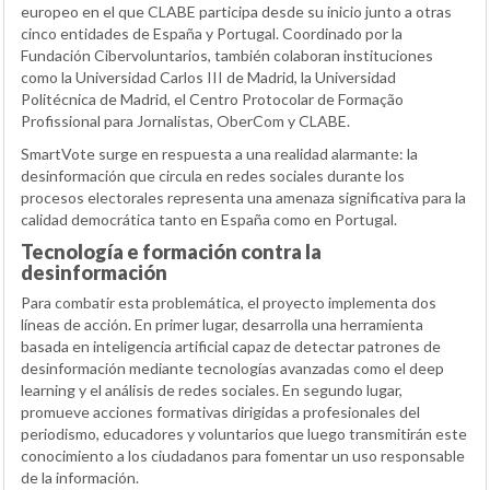
europeo en el que CLABE participa desde su inicio junto a otras
cinco entidades de España y Portugal. Coordinado por la
Fundación Cibervoluntarios, también colaboran instituciones
como la Universidad Carlos III de Madrid, la Universidad
Politécnica de Madrid, el Centro Protocolar de Formação
Profissional para Jornalistas, OberCom y CLABE.
SmartVote surge en respuesta a una realidad alarmante: la
desinformación que circula en redes sociales durante los
procesos electorales representa una amenaza significativa para la
calidad democrática tanto en España como en Portugal.
Tecnología e formación contra la
desinformación
Para combatir esta problemática, el proyecto implementa dos
líneas de acción. En primer lugar, desarrolla una herramienta
basada en inteligencia artificial capaz de detectar patrones de
desinformación mediante tecnologías avanzadas como el deep
learning y el análisis de redes sociales. En segundo lugar,
promueve acciones formativas dirigidas a profesionales del
periodismo, educadores y voluntarios que luego transmitirán este
conocimiento a los ciudadanos para fomentar un uso responsable
de la información.