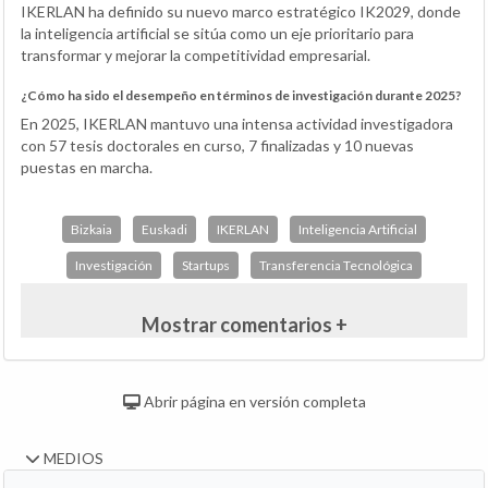
IKERLAN ha definido su nuevo marco estratégico IK2029, donde
la inteligencia artificial se sitúa como un eje prioritario para
transformar y mejorar la competitividad empresarial.
¿Cómo ha sido el desempeño en términos de investigación durante 2025?
En 2025, IKERLAN mantuvo una intensa actividad investigadora
con 57 tesis doctorales en curso, 7 finalizadas y 10 nuevas
puestas en marcha.
Bizkaia
Euskadi
IKERLAN
Inteligencia Artificial
Investigación
Startups
Transferencia Tecnológica
Mostrar comentarios +
Abrir página en versión completa
MEDIOS