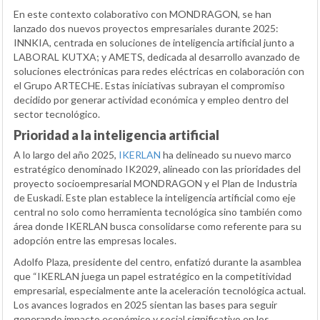
En este contexto colaborativo con MONDRAGON, se han
lanzado dos nuevos proyectos empresariales durante 2025:
INNKIA, centrada en soluciones de inteligencia artificial junto a
LABORAL KUTXA; y AMETS, dedicada al desarrollo avanzado de
soluciones electrónicas para redes eléctricas en colaboración con
el Grupo ARTECHE. Estas iniciativas subrayan el compromiso
decidido por generar actividad económica y empleo dentro del
sector tecnológico.
Prioridad a la inteligencia artificial
A lo largo del año 2025,
IKERLAN
ha delineado su nuevo marco
estratégico denominado IK2029, alineado con las prioridades del
proyecto socioempresarial MONDRAGON y el Plan de Industria
de Euskadi. Este plan establece la inteligencia artificial como eje
central no solo como herramienta tecnológica sino también como
área donde IKERLAN busca consolidarse como referente para su
adopción entre las empresas locales.
Adolfo Plaza, presidente del centro, enfatizó durante la asamblea
que “IKERLAN juega un papel estratégico en la competitividad
empresarial, especialmente ante la aceleración tecnológica actual.
Los avances logrados en 2025 sientan las bases para seguir
generando impacto económico y social significativo en los