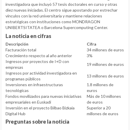
investigadora que incluyó 57 tesis doctorales en curso y otras
diez nuevas iniciadas. El centro sigue apostando por estrechar
vínculos con la red universitaria y mantiene relaciones
estratégicas con instituciones como MONDRAGON
UNIBERTSITATEA o Barcelona Supercomputing Center.
La noticia en cifras
Descripción
Cifra
Facturación total
34 millones de euros
Crecimiento respecto al año anterior
3%
Ingresos por proyectos de I+D con
19 millones de euros
empresas
Ingresos por actividad investigadora en
13 millones de euros
programas públicos
Inversiones en infraestructuras
1.8 millones de
tecnológicas
euros
Fondos movilizados para nuevas iniciativas
Más de 10 millones
empresariales en Euskadi
de euros
Inversión en el proyecto Bilbao Bizkaia
Superior a 20
Digital Hub
millones de euros
Preguntas sobre la noticia