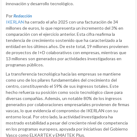
innovación y desarrollo tecnológico.
Por
Redacción
IKERLAN
ha cerrado el año 2025 con una facturación de 34
millones de euros, lo que representa un incremento del 3% en
comparación con el ejercicio anterior. Esta cifra reafirma la
tendencia de crecimiento sostenido que ha caracterizado a la
entidad en los últimos años. De este total, 19 millones provienen
de proyectos de I+D colaborativos con empresas, mientras que
13 millones son generados por actividades investigadoras en
programas públicos.
La transferencia tecnológica hacia las empresas se mantiene
como uno de los pilares fundamentales del crecimiento del
centro, constituyendo el 59% de sus ingresos totales. Este
hecho refuerza su posición como socio tecnológico clave para
diversas compañías. Además, un notable 80% de los ingresos
generados por colaboraciones empresariales provienen de firmas
vascas, lo que evidencia el compromiso de IKERLAN con su
entorno local. Por otro lado, la actividad investigadora ha
mostrado estabilidad a pesar del creciente nivel de competencia
en los programas europeos, apoyada por iniciativas del Gobierno
Vasco como ELKARTEK y EMAITEK Plus.