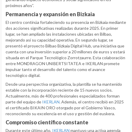
próximos años”.
Permanencia y expansión en Bizkaia
El centro continúa fortaleciendo su presencia en Bizkaia mediante
dos acciones significativas realizadas durante 2025. En primer
lugar, se han ampliado las instalaciones ubicadas en Bilbao,
mejorando así su capacidad operativa. En segundo lugar, se
presentó el proyecto Bilbao Bizkaia Digital Hub, una iniciativa que
cuenta con una inversión superior a 20 millones de euros y estará
situada en el Parque Tecnológico Zorrotzaurre. Esta colaboración
entre MONDRAGON UNIBERTSITATEA e IKERLAN promete
impulsar tanto el desarrollo del talento como el avance
tecnológico digital.
Desde una perspectiva organizativa, la plantilla se ha mantenido
estable con la incorporación reciente de 15 nuevos socios.
Actualmente, más de 400 profesionales especializados forman
parte del equipo de
IKERLAN
. Además, el centro recibió en 2025
el certificado BIKAIN ORO otorgado por el Gobierno Vasco,
reconociendo su excelencia en el uso y gestión del euskera.
Compromiso científico constante
Durante este último año,
IKERLAN
mantuvo una activa agenda