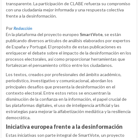
transparente. La participación de CLABE refuerza su compromiso
con una ciudadanía mejor informada y una respuesta colectiva
frente a la desinformación.
Por
Redacción
En la plataforma del proyecto europeo
SmartVote
, se están
publicando diversos artículos de análisis elaborados por expertos
de España y Portugal. El propósito de estas publicaciones es
enriquecer el debate sobre el impacto de la desinformación en los
procesos electorales, así como proporcionar herramientas que
fortalezcan el pensamiento crítico entre los ciudadanos.
Los textos, creados por profesionales del ámbito académico,
periodístico, investigativo y comunicacional, abordan los
principales desafíos que presenta la desinformación en el
contexto electoral. Entre estos retos se encuentran la
disminución de la confianza en la información, el papel crucial de
las plataformas digitales, el uso de inteligencia artificial y las
estrategias para mejorar la alfabetización mediática y la resiliencia
democrática.
Iniciativa europea frente a la desinformación
Estas iniciativas son parte integral de SmartVote, un proyecto