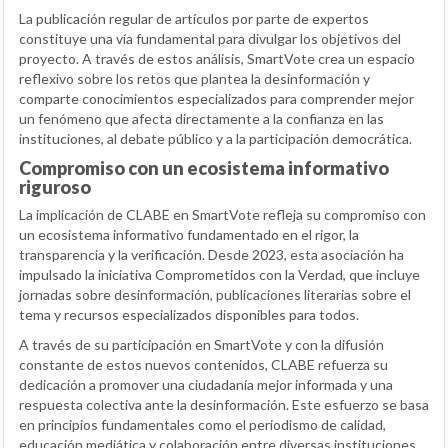
La publicación regular de artículos por parte de expertos
constituye una vía fundamental para divulgar los objetivos del
proyecto. A través de estos análisis, SmartVote crea un espacio
reflexivo sobre los retos que plantea la desinformación y
comparte conocimientos especializados para comprender mejor
un fenómeno que afecta directamente a la confianza en las
instituciones, al debate público y a la participación democrática.
Compromiso con un ecosistema informativo
riguroso
La implicación de CLABE en SmartVote refleja su compromiso con
un ecosistema informativo fundamentado en el rigor, la
transparencia y la verificación. Desde 2023, esta asociación ha
impulsado la iniciativa Comprometidos con la Verdad, que incluye
jornadas sobre desinformación, publicaciones literarias sobre el
tema y recursos especializados disponibles para todos.
A través de su participación en SmartVote y con la difusión
constante de estos nuevos contenidos, CLABE refuerza su
dedicación a promover una ciudadanía mejor informada y una
respuesta colectiva ante la desinformación. Este esfuerzo se basa
en principios fundamentales como el periodismo de calidad,
educación mediática y colaboración entre diversas instituciones,