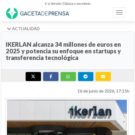
Ir a Versión Clásica o escritorio
Toggle n
ACTUALIDAD
IKERLAN alcanza 34 millones de euros en
2025 y potencia su enfoque en startups y
transferencia tecnológica
16 de junio de 2026, 17:15h