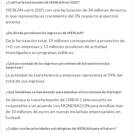
¿Cuál fue la facturación de IKERLAN en 2025?
IKERLAN cerró 2025 con una facturación de 34 millones de euros,
lo que representa un crecimiento del 3% respecto al ejercicio
anterior.
¿De dónde provienen los ingresos de IKERLAN?
De la facturación total, 19 millones corresponden a proyectos de
I+D con empresas y 13 millones provienen de actividad
investigadora en programas públicos.
¿Qué porcentaje de los ingresos provienen de la transferencia a
empresas?
La actividad de transferencia a empresas representa el 59% del
total de sus ingresos.
¿Qué iniciativas se han lanzado para impulsar el ecosistema de startups?
Se destaca la transformación de ORBIK Cybersecurity en
cooperativa y un acuerdo con MONDRAGON para movilizar más
de 10 millones de euros en nuevas iniciativas empresariales en
Euskadi.
¿Cuáles son las prioridades estratégicas de IKERLAN para el futuro?