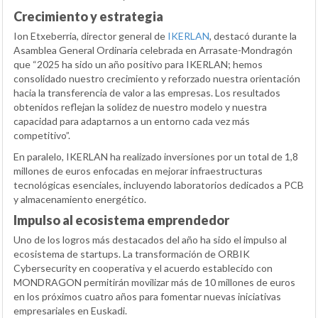
Crecimiento y estrategia
Ion Etxeberria, director general de
IKERLAN
, destacó durante la
Asamblea General Ordinaria celebrada en Arrasate-Mondragón
que “2025 ha sido un año positivo para IKERLAN; hemos
consolidado nuestro crecimiento y reforzado nuestra orientación
hacia la transferencia de valor a las empresas. Los resultados
obtenidos reflejan la solidez de nuestro modelo y nuestra
capacidad para adaptarnos a un entorno cada vez más
competitivo”.
En paralelo, IKERLAN ha realizado inversiones por un total de 1,8
millones de euros enfocadas en mejorar infraestructuras
tecnológicas esenciales, incluyendo laboratorios dedicados a PCB
y almacenamiento energético.
Impulso al ecosistema emprendedor
Uno de los logros más destacados del año ha sido el impulso al
ecosistema de startups. La transformación de ORBIK
Cybersecurity en cooperativa y el acuerdo establecido con
MONDRAGON permitirán movilizar más de 10 millones de euros
en los próximos cuatro años para fomentar nuevas iniciativas
empresariales en Euskadi.