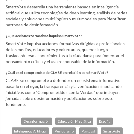
SmartVote desarrolla una herramienta basada en inteligencia
artificial que utiliza tecnologías de deep learning, análisis de redes
sociales y soluciones multilingües y multimodales para identificar
patrones de desinformación.
¿Qué acciones formativas impulsa SmartVote?
SmartVote impulsa acciones formativas dirigidas a profesionales
de los medios, educadores y voluntarios, quienes luego
trasladarán esos conocimientos a la ciudadanía para fomentar el
pensamiento crítico y el uso responsable de la información.
¿Cuál es el compromiso de CLABE en relación con SmartVote?
CLABE se compromete a defender un ecosistema informativo
basado en el rigor, la transparencia y la verificación, impulsando
iniciativas como "Comprometidos con la Verdad" que incluyen
jornadas sobre desinformación y publicaciones sobre este
fenómeno.
Desinformación
Educación Mediática
España
Inteligencia Artificial
Periodismo
Portugal
SmartVote