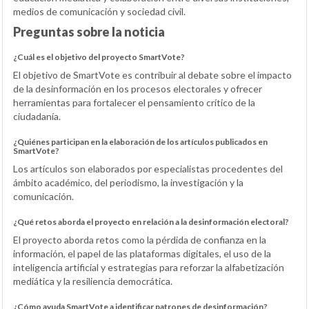
medios de comunicación y sociedad civil.
Preguntas sobre la noticia
¿Cuál es el objetivo del proyecto SmartVote?
El objetivo de SmartVote es contribuir al debate sobre el impacto
de la desinformación en los procesos electorales y ofrecer
herramientas para fortalecer el pensamiento crítico de la
ciudadanía.
¿Quiénes participan en la elaboración de los artículos publicados en
SmartVote?
Los artículos son elaborados por especialistas procedentes del
ámbito académico, del periodismo, la investigación y la
comunicación.
¿Qué retos aborda el proyecto en relación a la desinformación electoral?
El proyecto aborda retos como la pérdida de confianza en la
información, el papel de las plataformas digitales, el uso de la
inteligencia artificial y estrategias para reforzar la alfabetización
mediática y la resiliencia democrática.
¿Cómo ayuda SmartVote a identificar patrones de desinformación?