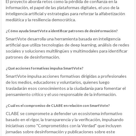
El proyecto aborda retos como la pérdida de confianza en la
información, el papel de las plataformas digitales, el uso de la
inteligencia artificial y estrategias para reforzar la alfabetización
mediática y la resiliencia democrática.
¿Cómo ayuda SmartVote a identificar patrones de desinformación?
SmartVote desarrolla una herramienta basada en inteligencia
artificial que utiliza tecnologías de deep learning, análisis de redes
sociales y soluciones multilingües y multimodales para identificar
patrones de desinformación.
¿Qué acciones formativas impulsa SmartVote?
SmartVote impulsa acciones formativas dirigidas a profesionales
de los medios, educadores y voluntarios, quienes luego
trasladarán esos conocimientos a la ciudadanía para fomentar el
pensamiento crítico y el uso responsable de la información.
¿Cuál es el compromiso de CLABE en relación con SmartVote?
CLABE se compromete a defender un ecosistema informativo
basado en el rigor, la transparencia y la verificación, impulsando
iniciativas como "Comprometidos con la Verdad" que incluyen
jornadas sobre desinformación y publicaciones sobre este