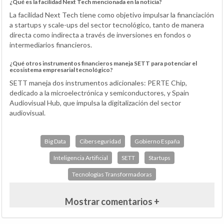
¿Qué es la facilidad Next Tech mencionada en la noticia?
La facilidad Next Tech tiene como objetivo impulsar la financiación
a startups y scale-ups del sector tecnológico, tanto de manera
directa como indirecta a través de inversiones en fondos o
intermediarios financieros.
¿Qué otros instrumentos financieros maneja SETT para potenciar el
ecosistema empresarial tecnológico?
SETT maneja dos instrumentos adicionales: PERTE Chip,
dedicado a la microelectrónica y semiconductores, y Spain
Audiovisual Hub, que impulsa la digitalización del sector
audiovisual.
Big Data
Ciberseguridad
Gobierno España
Inteligencia Artificial
SETT
Startups
Tecnologías Transformadoras
Mostrar comentarios +