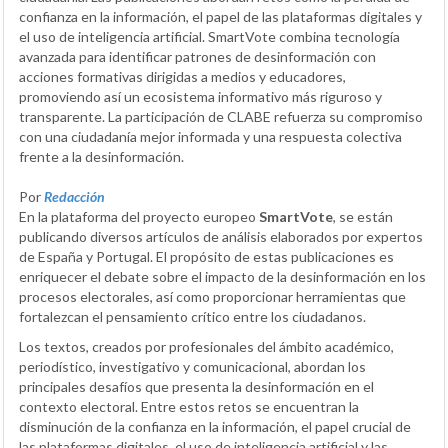
confianza en la información, el papel de las plataformas digitales y
el uso de inteligencia artificial. SmartVote combina tecnología
avanzada para identificar patrones de desinformación con
acciones formativas dirigidas a medios y educadores,
promoviendo así un ecosistema informativo más riguroso y
transparente. La participación de CLABE refuerza su compromiso
con una ciudadanía mejor informada y una respuesta colectiva
frente a la desinformación.
Por
Redacción
En la plataforma del proyecto europeo
SmartVote
, se están
publicando diversos artículos de análisis elaborados por expertos
de España y Portugal. El propósito de estas publicaciones es
enriquecer el debate sobre el impacto de la desinformación en los
procesos electorales, así como proporcionar herramientas que
fortalezcan el pensamiento crítico entre los ciudadanos.
Los textos, creados por profesionales del ámbito académico,
periodístico, investigativo y comunicacional, abordan los
principales desafíos que presenta la desinformación en el
contexto electoral. Entre estos retos se encuentran la
disminución de la confianza en la información, el papel crucial de
las plataformas digitales, el uso de inteligencia artificial y las