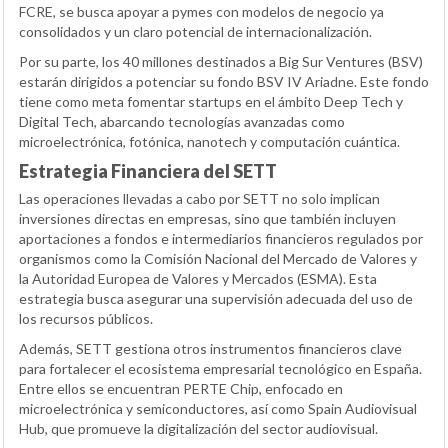
FCRE, se busca apoyar a pymes con modelos de negocio ya
consolidados y un claro potencial de internacionalización.
Por su parte, los 40 millones destinados a Big Sur Ventures (BSV)
estarán dirigidos a potenciar su fondo BSV IV Ariadne. Este fondo
tiene como meta fomentar startups en el ámbito Deep Tech y
Digital Tech, abarcando tecnologías avanzadas como
microelectrónica, fotónica, nanotech y computación cuántica.
Estrategia Financiera del SETT
Las operaciones llevadas a cabo por SETT no solo implican
inversiones directas en empresas, sino que también incluyen
aportaciones a fondos e intermediarios financieros regulados por
organismos como la Comisión Nacional del Mercado de Valores y
la Autoridad Europea de Valores y Mercados (ESMA). Esta
estrategia busca asegurar una supervisión adecuada del uso de
los recursos públicos.
Además, SETT gestiona otros instrumentos financieros clave
para fortalecer el ecosistema empresarial tecnológico en España.
Entre ellos se encuentran PERTE Chip, enfocado en
microelectrónica y semiconductores, así como Spain Audiovisual
Hub, que promueve la digitalización del sector audiovisual.