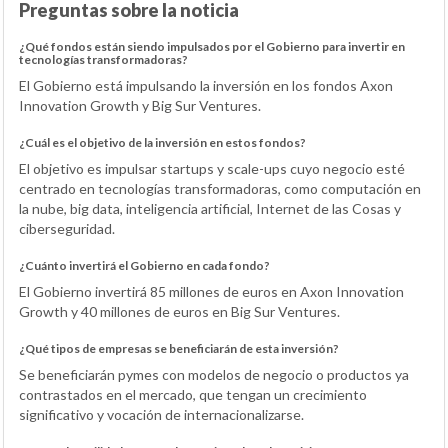
Preguntas sobre la noticia
¿Qué fondos están siendo impulsados por el Gobierno para invertir en
tecnologías transformadoras?
El Gobierno está impulsando la inversión en los fondos Axon
Innovation Growth y Big Sur Ventures.
¿Cuál es el objetivo de la inversión en estos fondos?
El objetivo es impulsar startups y scale-ups cuyo negocio esté
centrado en tecnologías transformadoras, como computación en
la nube, big data, inteligencia artificial, Internet de las Cosas y
ciberseguridad.
¿Cuánto invertirá el Gobierno en cada fondo?
El Gobierno invertirá 85 millones de euros en Axon Innovation
Growth y 40 millones de euros en Big Sur Ventures.
¿Qué tipos de empresas se beneficiarán de esta inversión?
Se beneficiarán pymes con modelos de negocio o productos ya
contrastados en el mercado, que tengan un crecimiento
significativo y vocación de internacionalizarse.