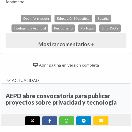
fenómeno.
Desinformación
Educación Mediática
España
Inteligencia Artificial
Periodismo
Portugal
SmartVote
Mostrar comentarios +
Abrir página en versión completa
ACTUALIDAD
AEPD abre convocatoria para publicar
proyectos sobre privacidad y tecnología