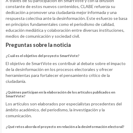
A través de su participación en SmartVote y con la difusión
constante de estos nuevos contenidos, CLABE refuerza su
dedicación a promover una ciudadanía mejor informada y una
respuesta colectiva ante la desinformación. Este esfuerzo se basa
en principios fundamentales como el periodismo de calidad,
educación mediática y colaboración entre diversas instituciones,
medios de comunicación y sociedad civil.
Preguntas sobre la noticia
¿Cuál es el objetivo del proyecto SmartVote?
El objetivo de SmartVote es contribuir al debate sobre el impacto
de la desinformación en los procesos electorales y ofrecer
herramientas para fortalecer el pensamiento crítico de la
ciudadanía.
¿Quiénes participan en la elaboración de los artículos publicados en
SmartVote?
Los artículos son elaborados por especialistas procedentes del
ámbito académico, del periodismo, la investigación y la
comunicación.
¿Qué retos aborda el proyecto en relación a la desinformación electoral?