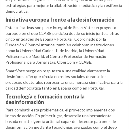
estrategias para mejorar la alfabetización mediática y la resiliencia
democrática.
Iniciativa europea frente a la desinformación
Estas iniciativas son parte integral de SmartVote, un proyecto
europeo en el que CLABE participa desde su inicio junto a otras
cinco entidades de España y Portugal. Coordinado por la
Fundación Cibervoluntarios, también colaboran instituciones
como la Universidad Carlos III de Madrid, la Universidad
Politécnica de Madrid, el Centro Protocolar de Formação
Profissional para Jornalistas, OberCom y CLABE.
SmartVote surge en respuesta a una realidad alarmante: la
desinformación que circula en redes sociales durante los
procesos electorales representa una amenaza significativa para la
calidad democrática tanto en España como en Portugal.
Tecnología e formación contra la
desinformación
Para combatir esta problemática, el proyecto implementa dos
líneas de acción. En primer lugar, desarrolla una herramienta
basada en inteligencia artificial capaz de detectar patrones de
desinformación mediante tecnologías avanzadas como el deep