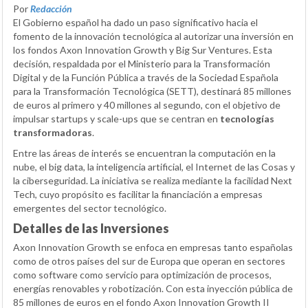
Por
Redacción
El Gobierno español ha dado un paso significativo hacia el
fomento de la innovación tecnológica al autorizar una inversión en
los fondos Axon Innovation Growth y Big Sur Ventures. Esta
decisión, respaldada por el Ministerio para la Transformación
Digital y de la Función Pública a través de la Sociedad Española
para la Transformación Tecnológica (SETT), destinará 85 millones
de euros al primero y 40 millones al segundo, con el objetivo de
impulsar startups y scale-ups que se centran en
tecnologías
transformadoras
.
Entre las áreas de interés se encuentran la computación en la
nube, el big data, la inteligencia artificial, el Internet de las Cosas y
la ciberseguridad. La iniciativa se realiza mediante la facilidad Next
Tech, cuyo propósito es facilitar la financiación a empresas
emergentes del sector tecnológico.
Detalles de las Inversiones
Axon Innovation Growth se enfoca en empresas tanto españolas
como de otros países del sur de Europa que operan en sectores
como software como servicio para optimización de procesos,
energías renovables y robotización. Con esta inyección pública de
85 millones de euros en el fondo Axon Innovation Growth II