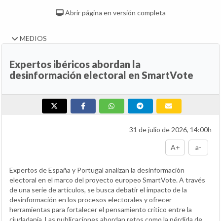
Abrir página en versión completa
MEDIOS
Expertos ibéricos abordan la
desinformación electoral en SmartVote
31 de julio de 2026, 14:00h
A+
a-
Expertos de España y Portugal analizan la desinformación
electoral en el marco del proyecto europeo SmartVote. A través
de una serie de artículos, se busca debatir el impacto de la
desinformación en los procesos electorales y ofrecer
herramientas para fortalecer el pensamiento crítico entre la
ciudadanía. Las publicaciones abordan retos como la pérdida de