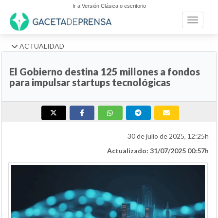
Ir a Versión Clásica o escritorio
Toggle n
ACTUALIDAD
El Gobierno destina 125 millones a fondos
para impulsar startups tecnológicas
30 de julio de 2025, 12:25h
Actualizado: 31/07/2025 00:57h